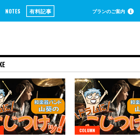
NOTES
有料記事
プランのご案内
KE
COLUMN