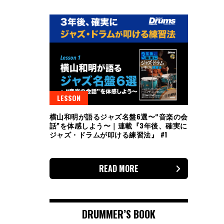
LESSON
横山和明が語るジャズ名盤6選〜“音楽の会
話”を体感しよう〜｜連載『3年後、確実に
ジャズ・ドラムが叩ける練習法』 #1
READ MORE
DRUMMER’S BOOK