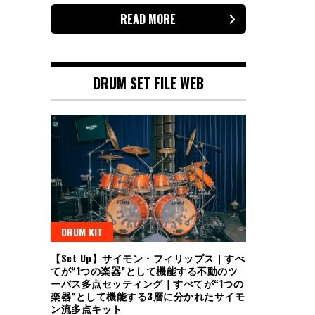
READ MORE
DRUM SET FILE WEB
DRUM KIT
【Set Up】サイモン・フィリップス｜すべ
てが“1つの楽器”として機能する不動のツ
ーバス多点セッティング｜すべてが“1つの
楽器”として機能する3層に分かれたサイモ
ン流多点キット