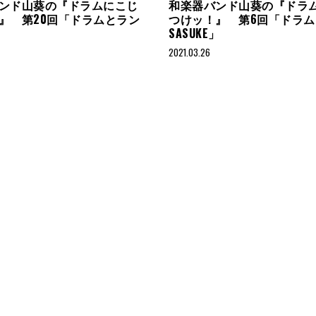
ンド山葵の『ドラムにこじ
和楽器バンド山葵の『ドラ
』 第20回「ドラムとラン
つけッ！』 第6回「ドラム
SASUKE」
2021.03.26