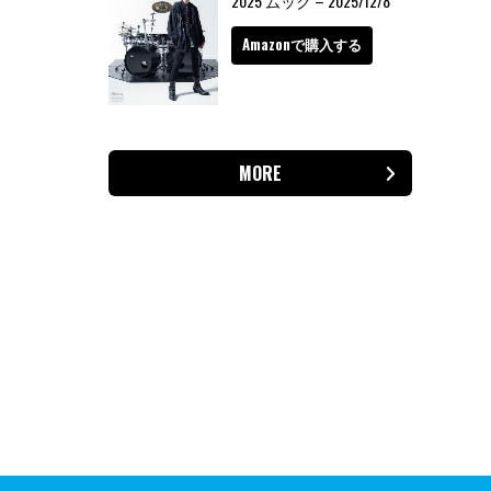
2025 ムック – 2025/12/8
Amazonで購入する
MORE