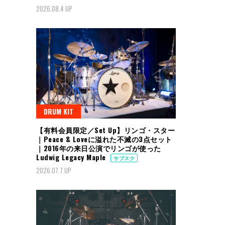
2026.08.4 UP
DRUM KIT
【有料会員限定／Set Up】リンゴ・スター
｜Peace & Loveに溢れた不滅の3点セット
｜2016年の来日公演でリンゴが使った
Ludwig Legacy Maple
サブスク
2026.07.7 UP