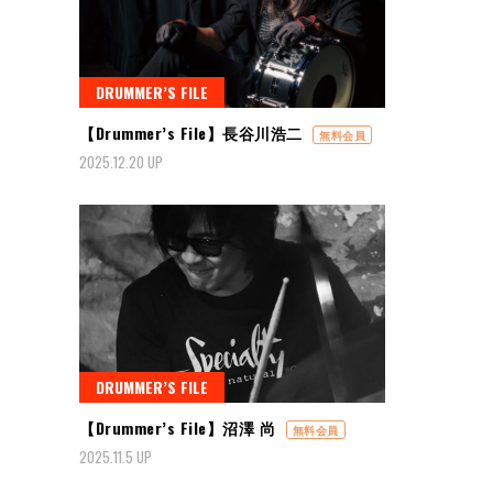
DRUMMER’S FILE
【Drummer’s File】長谷川浩二
無料会員
2025.12.20 UP
DRUMMER’S FILE
【Drummer’s File】沼澤 尚
無料会員
2025.11.5 UP