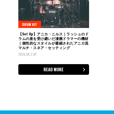
DRUM KIT
【Set Up】アニカ・ニルス｜ラッシュのド
ラムの座を受け継いだ凄腕ドラマーの機材
｜個性的なスタイルが凝縮されたアニカ流
マルチ・スネア・セッティング
2026.06.3 UP
READ MORE