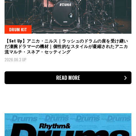
DRUM KIT
【Set Up】アニカ・ニルス｜ラッシュのドラムの座を受け継い
だ凄腕ドラマーの機材｜個性的なスタイルが凝縮されたアニカ
流マルチ・スネア・セッティング
2026.06.3 UP
READ MORE