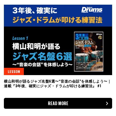
LESSON
横山和明が語るジャズ名盤6選〜“音楽の会話”を体感しよう〜｜
連載『3年後、確実にジャズ・ドラムが叩ける練習法』 #1
READ MORE