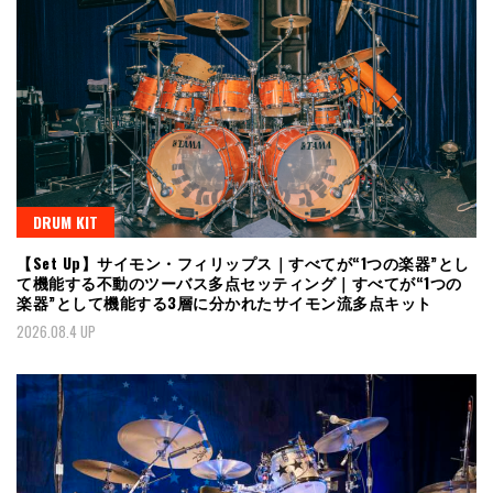
DRUM KIT
【Set Up】サイモン・フィリップス｜すべてが“1つの楽器”とし
て機能する不動のツーバス多点セッティング｜すべてが“1つの
楽器”として機能する3層に分かれたサイモン流多点キット
2026.08.4 UP