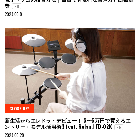
策
PR
2023.05.8
CLOSE UP!
新生活からエレドラ・デビュー！ 5〜6万円で買えるエ
ントリー・モデル活用術!! feat. Roland TD-02K
PR
2023.03.28