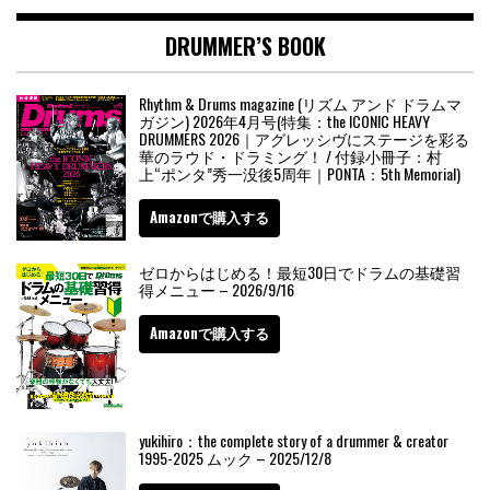
DRUMMER’S BOOK
Rhythm & Drums magazine (リズム アンド ドラムマ
ガジン) 2026年4月号(特集：the ICONIC HEAVY
DRUMMERS 2026｜アグレッシヴにステージを彩る
華のラウド・ドラミング！ / 付録小冊子：村
上“ポンタ”秀一没後5周年｜PONTA：5th Memorial)
Amazonで購入する
ゼロからはじめる！最短30日でドラムの基礎習
得メニュー – 2026/9/16
Amazonで購入する
yukihiro：the complete story of a drummer & creator
1995-2025 ムック – 2025/12/8