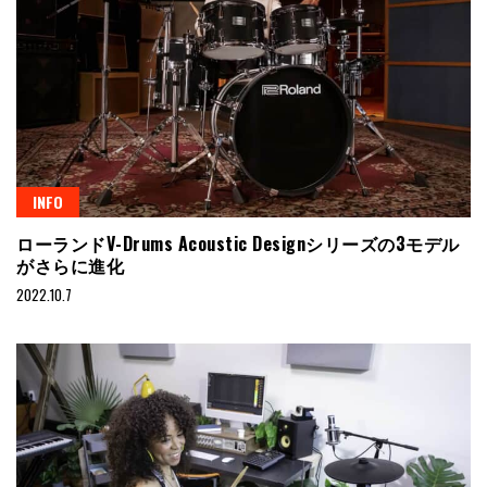
INFO
ローランドV-Drums Acoustic Designシリーズの3モデル
がさらに進化
2022.10.7