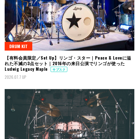
DRUM KIT
【有料会員限定／Set Up】リンゴ・スター｜Peace & Loveに溢
れた不滅の3点セット｜2016年の来日公演でリンゴが使った
Ludwig Legacy Maple
サブスク
2026.07.7 UP