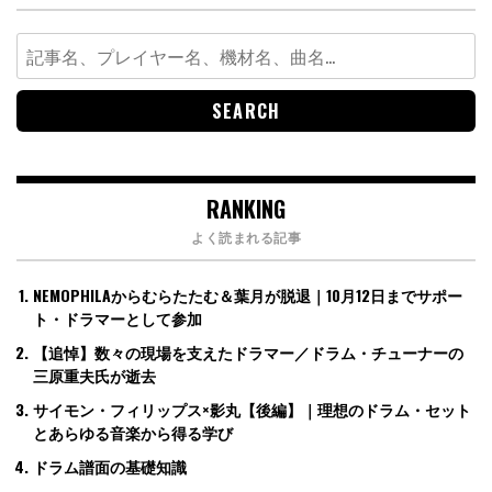
Search
for:
RANKING
よく読まれる記事
NEMOPHILAからむらたたむ＆葉月が脱退｜10月12日までサポー
ト・ドラマーとして参加
【追悼】数々の現場を支えたドラマー／ドラム・チューナーの
三原重夫氏が逝去
サイモン・フィリップス×影丸【後編】｜理想のドラム・セット
とあらゆる音楽から得る学び
ドラム譜面の基礎知識