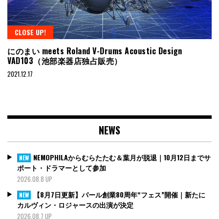
CLOSE UP!
にのまい meets Roland V-Drums Acoustic Design
VAD103（池部楽器店独占販売）
2021.12.17
NEWS
NEMOPHILAからむらたたむ＆葉月が脱退｜10月12日までサ
NEW
ポート・ドラマーとして参加
2026.08.8 UP
【8月7日更新】パール創業80周年“フェス”開催｜新たに
NEW
カルヴィン・ロジャースの出演が決定
2026.08.7 UP