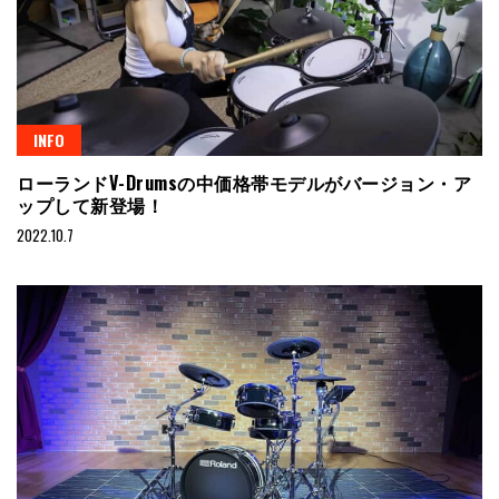
INFO
ローランドV-Drumsの中価格帯モデルがバージョン・ア
ップして新登場！
2022.10.7