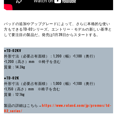
パッドの追加やアップグレードによって、さらに本格的な使い
方もできるTD-02シリーズ。エントリー・モデルの新しい基準と
して要注目の製品だ。発売は1月28日からスタートする。
●TD-02KV
外形寸法（必要占有面積）：1,200（幅）×1,100（奥行）
×1,200（高さ）mm ※椅子を含む
質量：14.3kg
●TD-02K
外形寸法（必要占有面積）：1,000（幅）×1,100（奥行）
×1,150（高さ）mm ※椅子を含む
質量：12.1kg
製品の詳細はこちら→
https://www.roland.com/jp/promos/td-
02_series/