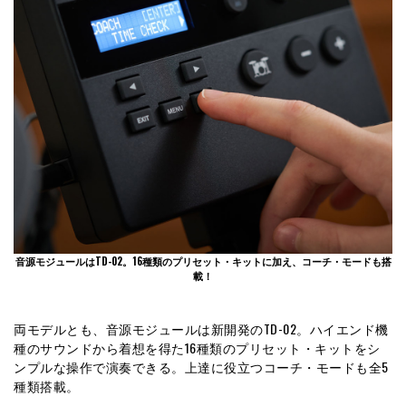
音源モジュールはTD-02。16種類のプリセット・キットに加え、コーチ・モードも搭
載！
両モデルとも、音源モジュールは新開発のTD-02。ハイエンド機
種のサウンドから着想を得た16種類のプリセット・キットをシ
ンプルな操作で演奏できる。上達に役立つコーチ・モードも全5
種類搭載。