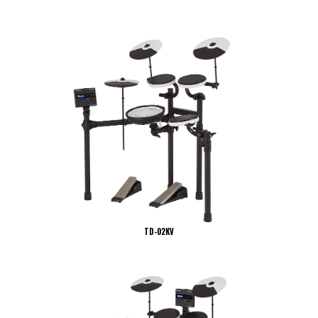
TD-02KV