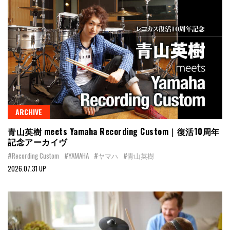
ARCHIVE
青山英樹 meets Yamaha Recording Custom｜復活10周年
記念アーカイヴ
#Recording Custom
#YAMAHA
#ヤマハ
#青山英樹
2026.07.31 UP