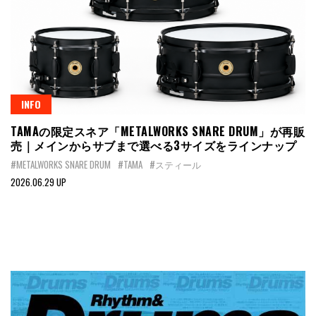
INFO
TAMAの限定スネア「METALWORKS SNARE DRUM」が再販
売｜メインからサブまで選べる3サイズをラインナップ
#METALWORKS SNARE DRUM
#TAMA
#スティール
2026.06.29 UP