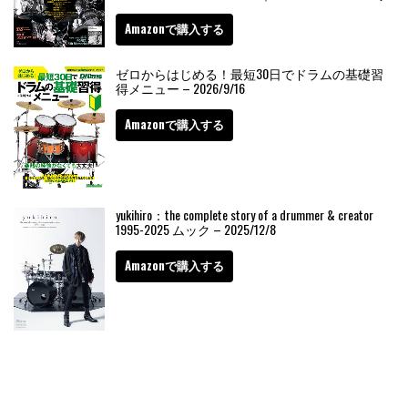
Amazonで購入する
ゼロからはじめる！最短30日でドラムの基礎習
得メニュー – 2026/9/16
Amazonで購入する
yukihiro：the complete story of a drummer & creator
1995-2025 ムック – 2025/12/8
Amazonで購入する