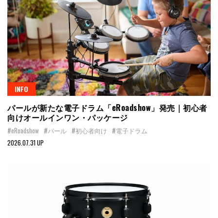
INFO
パールが新たな電子ドラム「eRoadshow」発売｜初心者
向けオールインワン・パッケージ
#eRoadshow
#パール
#初心者向け
#電子ドラム
2026.07.31 UP