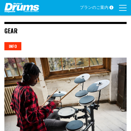
Skip
プランのご案内
to
content
GEAR
INFO