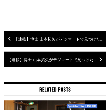
【連載】博士 山本拓矢がデジマートで見つけた今月の逸品 ♯14 〜DW-6710UL〜
【連載】博士 山本拓矢がデジマートで見つけた今月の逸品 ♯13 〜REMO 314SA〜
RELATED POSTS