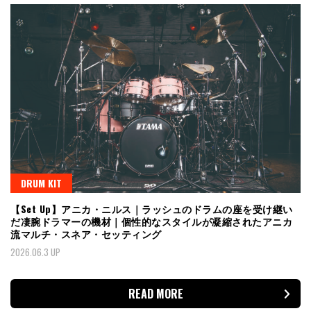
DRUM KIT
【Set Up】アニカ・ニルス｜ラッシュのドラムの座を受け継い
だ凄腕ドラマーの機材｜個性的なスタイルが凝縮されたアニカ
流マルチ・スネア・セッティング
2026.06.3 UP
READ MORE