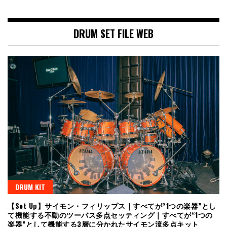
DRUM SET FILE WEB
DRUM KIT
【Set Up】サイモン・フィリップス｜すべてが“1つの楽器”とし
て機能する不動のツーバス多点セッティング｜すべてが“1つの
楽器”として機能する3層に分かれたサイモン流多点キット