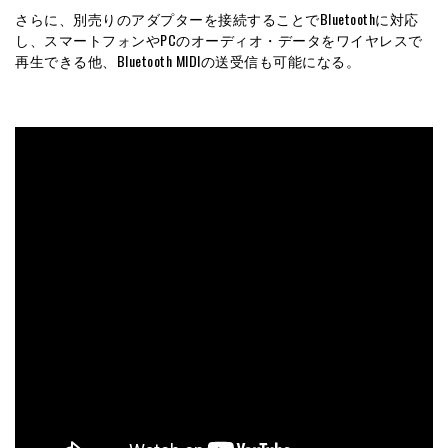
さらに、別売りのアダプターを接続することでBluetoothに対応
し、スマートフォンやPCのオーディオ・データをワイヤレスで
再生できる他、Bluetooth MIDIの送受信も可能になる。