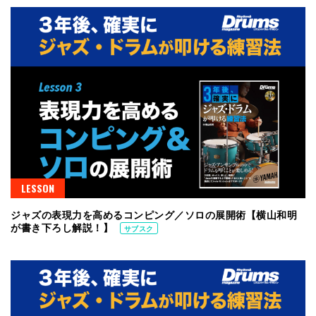
LESSON
ジャズの表現力を高めるコンピング／ソロの展開術【横山和明
が書き下ろし解説！】
サブスク