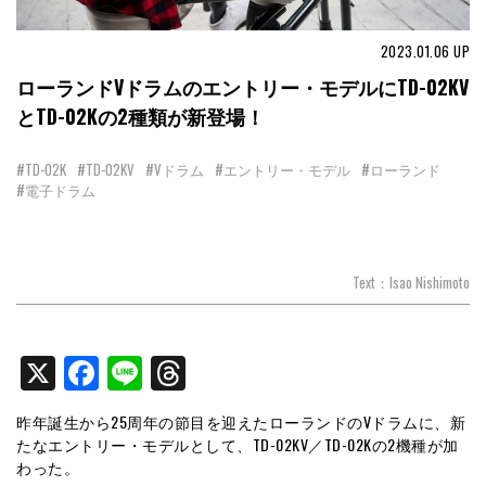
2023.01.06
UP
ローランドVドラムのエントリー・モデルにTD-02KV
とTD-02Kの2種類が新登場！
#TD-02K
#TD-02KV
#Vドラム
#エントリー・モデル
#ローランド
#電子ドラム
Text：Isao Nishimoto
X
Facebook
Line
Threads
昨年誕生から25周年の節目を迎えたローランドのVドラムに、新
たなエントリー・モデルとして、TD-02KV／TD-02Kの2機種が加
わった。