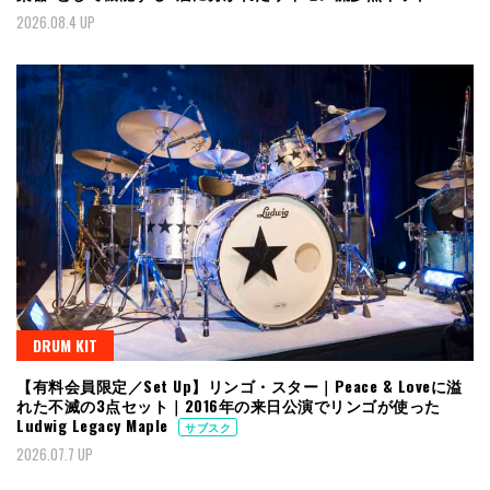
2026.08.4 UP
DRUM KIT
【有料会員限定／Set Up】リンゴ・スター｜Peace & Loveに溢
れた不滅の3点セット｜2016年の来日公演でリンゴが使った
Ludwig Legacy Maple
サブスク
2026.07.7 UP