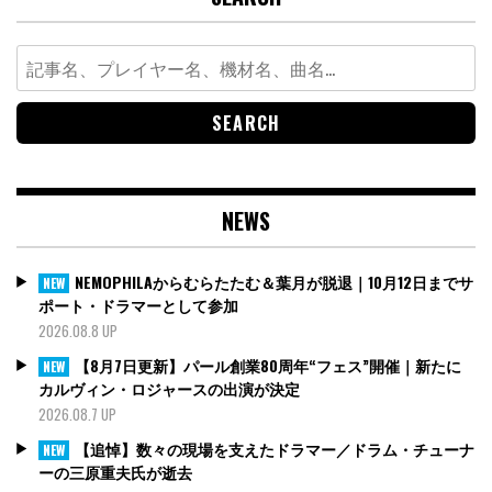
Search
for:
NEWS
NEMOPHILAからむらたたむ＆葉月が脱退｜10月12日までサ
NEW
ポート・ドラマーとして参加
2026.08.8 UP
【8月7日更新】パール創業80周年“フェス”開催｜新たに
NEW
カルヴィン・ロジャースの出演が決定
2026.08.7 UP
【追悼】数々の現場を支えたドラマー／ドラム・チューナ
NEW
ーの三原重夫氏が逝去