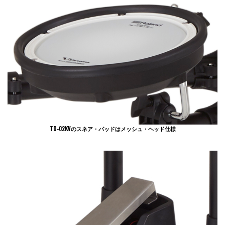
TD-02KVのスネア・パッドはメッシュ・ヘッド仕様