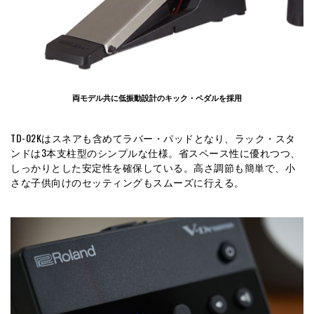
両モデル共に低振動設計のキック・ペダルを採用
TD-02Kはスネアも含めてラバー・パッドとなり、ラック・スタ
ンドは3本支柱型のシンプルな仕様。省スペース性に優れつつ、
しっかりとした安定性を確保している。高さ調節も簡単で、小
さな子供向けのセッティングもスムーズに行える。