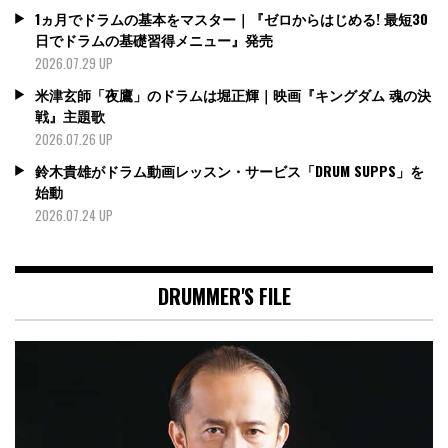
1ヵ月でドラムの基本をマスター｜『ゼロからはじめる! 最短30
日でドラムの基礎習得メニュー』発売
2026.07.29 UP
米津玄師「夜鷹」のドラムは堀正輝｜映画『キングダム 魂の決
戦』主題歌
2026.07.26 UP
鈴木貴雄がドラム動画レッスン・サービス「DRUM SUPPS」を
始動
2026.07.24 UP
DRUMMER'S FILE