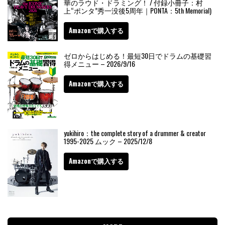
華のラウド・ドラミング！ / 付録小冊子：村
上“ポンタ”秀一没後5周年｜PONTA：5th Memorial)
Amazonで購入する
ゼロからはじめる！最短30日でドラムの基礎習
得メニュー – 2026/9/16
Amazonで購入する
yukihiro：the complete story of a drummer & creator
1995-2025 ムック – 2025/12/8
Amazonで購入する