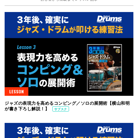
LESSON
ジャズの表現力を高めるコンピング／ソロの展開術【横山和明
が書き下ろし解説！】
サブスク