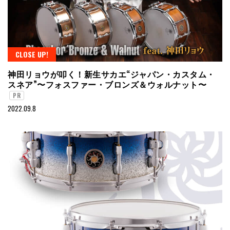
CLOSE UP!
神田リョウが叩く！新生サカエ“ジャパン・カスタム・
スネア”〜フォスファー・ブロンズ＆ウォルナット〜
PR
2022.09.8