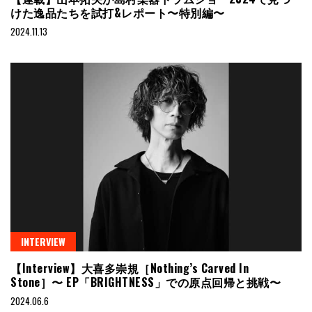
けた逸品たちを試打&レポート〜特別編〜
2024.11.13
INTERVIEW
【Interview】大喜多崇規［Nothing’s Carved In
Stone］〜 EP「BRIGHTNESS」での原点回帰と挑戦〜
2024.06.6