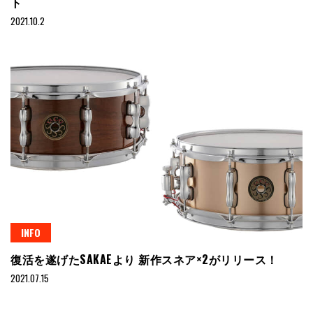
ト
2021.10.2
INFO
復活を遂げたSAKAEより 新作スネア×2がリリース！
2021.07.15