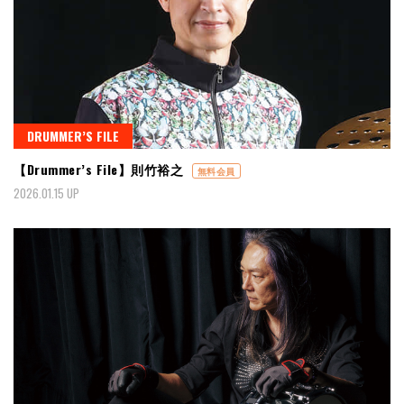
DRUMMER’S FILE
【Drummer’s File】則竹裕之
無料会員
2026.01.15 UP