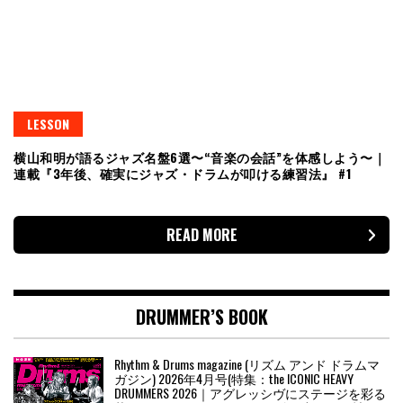
LESSON
横山和明が語るジャズ名盤6選〜“音楽の会話”を体感しよう〜｜
連載『3年後、確実にジャズ・ドラムが叩ける練習法』 #1
READ MORE
DRUMMER’S BOOK
Rhythm & Drums magazine (リズム アンド ドラムマ
ガジン) 2026年4月号(特集：the ICONIC HEAVY
DRUMMERS 2026｜アグレッシヴにステージを彩る