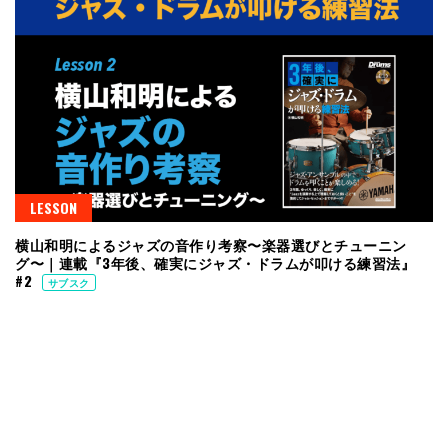
LESSON
横山和明によるジャズの音作り考察〜楽器選びとチューニン
グ〜｜連載『3年後、確実にジャズ・ドラムが叩ける練習法』
#2
サブスク