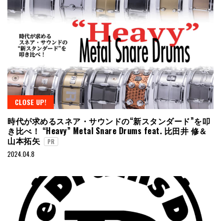
CLOSE UP!
時代が求めるスネア・サウンドの“新スタンダード”を叩
き比べ！ “Heavy” Metal Snare Drums feat. 比田井 修＆
山本拓矢
PR
2024.04.8