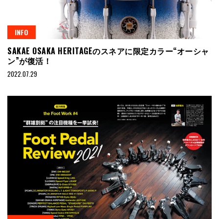
INFO
SAKAE OSAKA HERITAGEのスネアに限定カラー“オーシャ
ン”が復活！
2022.07.29