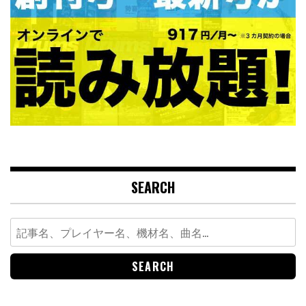
SEARCH
Search
for: