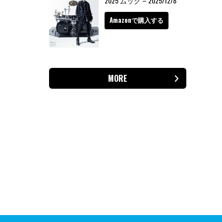
2025 ムック – 2025/12/8
Amazonで購入する
MORE