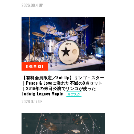
2026.08.4 UP
DRUM KIT
【有料会員限定／Set Up】リンゴ・スター
｜Peace & Loveに溢れた不滅の3点セット
｜2016年の来日公演でリンゴが使った
Ludwig Legacy Maple
サブスク
2026.07.7 UP