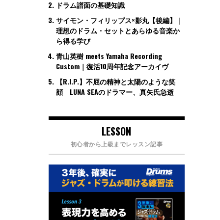
ドラム譜面の基礎知識
サイモン・フィリップス×影丸【後編】｜
理想のドラム・セットとあらゆる音楽か
ら得る学び
青山英樹 meets Yamaha Recording
Custom｜復活10周年記念アーカイヴ
【R.I.P.】不屈の精神と太陽のような笑
顔 LUNA SEAのドラマー、真矢氏急逝
LESSON
初心者から上級までレッスン記事