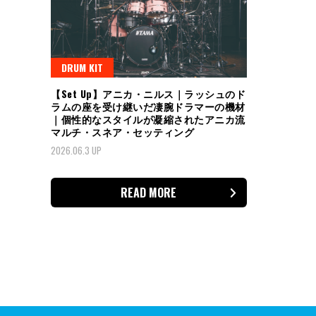
DRUM KIT
【Set Up】アニカ・ニルス｜ラッシュのド
ラムの座を受け継いだ凄腕ドラマーの機材
｜個性的なスタイルが凝縮されたアニカ流
マルチ・スネア・セッティング
2026.06.3 UP
READ MORE