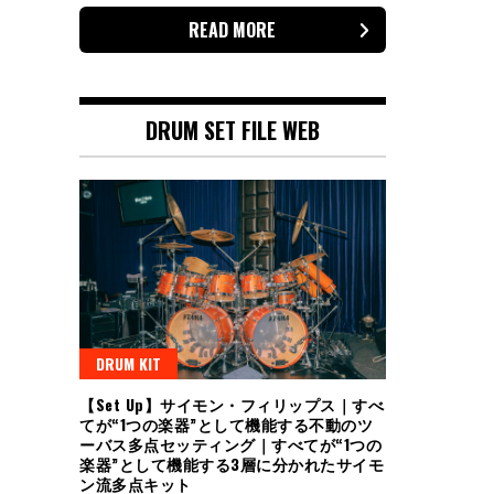
READ MORE
DRUM SET FILE WEB
DRUM KIT
【Set Up】サイモン・フィリップス｜すべ
てが“1つの楽器”として機能する不動のツ
ーバス多点セッティング｜すべてが“1つの
楽器”として機能する3層に分かれたサイモ
ン流多点キット