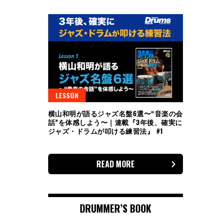
LESSON
横山和明が語るジャズ名盤6選〜“音楽の会
話”を体感しよう〜｜連載『3年後、確実に
ジャズ・ドラムが叩ける練習法』 #1
READ MORE
DRUMMER’S BOOK