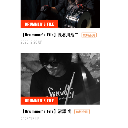
DRUMMER’S FILE
【Drummer’s File】長谷川浩二
無料会員
2025.12.20 UP
DRUMMER’S FILE
【Drummer’s File】沼澤 尚
無料会員
2025.11.5 UP