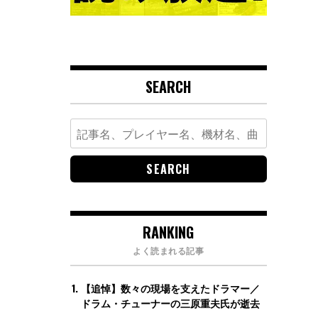
SEARCH
Search
for:
RANKING
よく読まれる記事
【追悼】数々の現場を支えたドラマー／
ドラム・チューナーの三原重夫氏が逝去