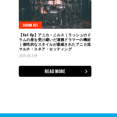
DRUM KIT
【Set Up】アニカ・ニルス｜ラッシュのド
ラムの座を受け継いだ凄腕ドラマーの機材
｜個性的なスタイルが凝縮されたアニカ流
マルチ・スネア・セッティング
2026.06.3 UP
READ MORE