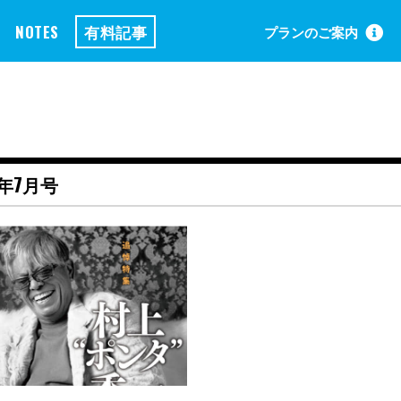
NOTES
有料記事
プランのご案内
1年7月号