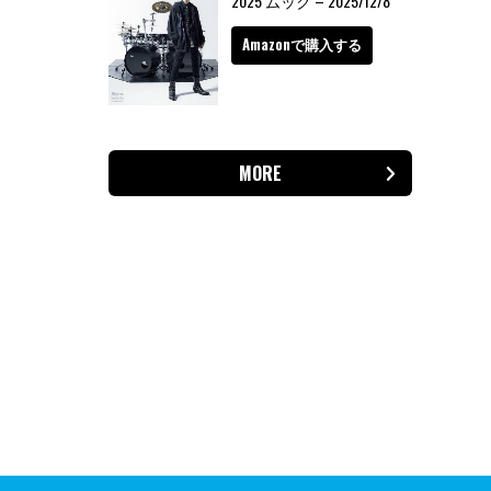
2025 ムック – 2025/12/8
Amazonで購入する
MORE