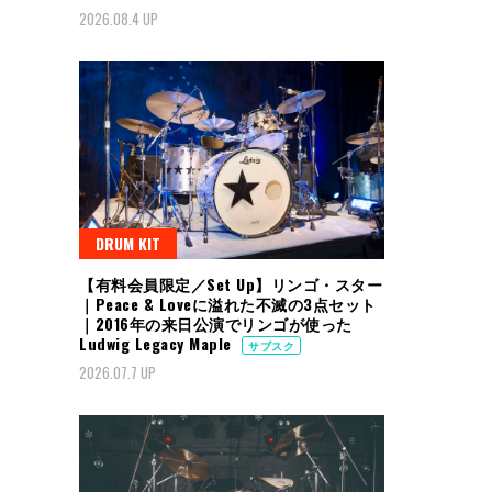
2026.08.4 UP
DRUM KIT
【有料会員限定／Set Up】リンゴ・スター
｜Peace & Loveに溢れた不滅の3点セット
｜2016年の来日公演でリンゴが使った
Ludwig Legacy Maple
サブスク
2026.07.7 UP