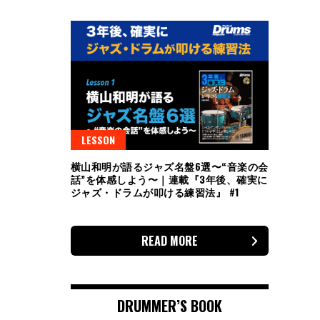
LESSON
横山和明が語るジャズ名盤6選〜“音楽の会
話”を体感しよう〜｜連載『3年後、確実に
ジャズ・ドラムが叩ける練習法』 #1
READ MORE
DRUMMER’S BOOK