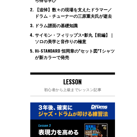
【追悼】数々の現場を支えたドラマー／
ドラム・チューナーの三原重夫氏が逝去
ドラム譜面の基礎知識
サイモン・フィリップス×影丸【前編】｜
ソロの美学と音作りの極意
Hi-STANDARD 恒岡章の”セット図”Tシャツ
が新カラーで発売
LESSON
初心者から上級までレッスン記事