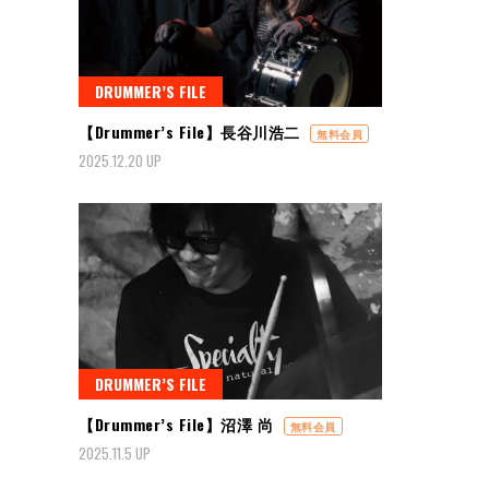
DRUMMER’S FILE
【Drummer’s File】長谷川浩二
無料会員
2025.12.20 UP
DRUMMER’S FILE
【Drummer’s File】沼澤 尚
無料会員
2025.11.5 UP