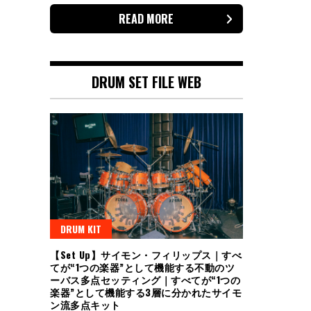
READ MORE
DRUM SET FILE WEB
DRUM KIT
【Set Up】サイモン・フィリップス｜すべ
てが“1つの楽器”として機能する不動のツ
ーバス多点セッティング｜すべてが“1つの
楽器”として機能する3層に分かれたサイモ
ン流多点キット