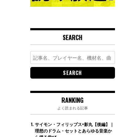
SEARCH
Search
for:
RANKING
よく読まれる記事
サイモン・フィリップス×影丸【後編】｜
理想のドラム・セットとあらゆる音楽か
ら得る学び