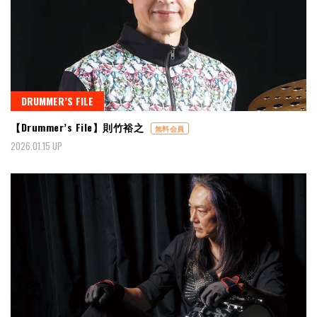
DRUMMER’S FILE
【Drummer’s File】則竹裕之
無料会員
2026.01.15 UP