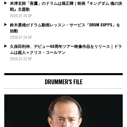
米津玄師「夜鷹」のドラムは堀正輝｜映画『キングダム 魂の決
戦』主題歌
2026.07.26 UP
鈴木貴雄がドラム動画レッスン・サービス「DRUM SUPPS」を
始動
2026.07.24 UP
久保田利伸、デビュー40周年ツアー映像作品をリリース｜ドラ
ムは超人＝クリス・コールマン
2026.07.22 UP
DRUMMER'S FILE