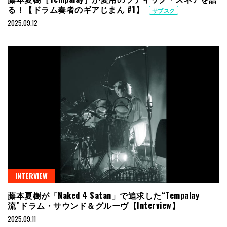
る！【ドラム奏者のギアじまん #1】
サブスク
2025.09.12
INTERVIEW
藤本夏樹が「Naked 4 Satan」で追求した“Tempalay
流”ドラム・サウンド＆グルーヴ【Interview】
2025.09.11