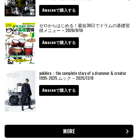
Amazonで購入する
ゼロからはじめる！最短30日でドラムの基礎習
得メニュー – 2026/9/16
Amazonで購入する
yukihiro：the complete story of a drummer & creator
1995-2025 ムック – 2025/12/8
Amazonで購入する
MORE