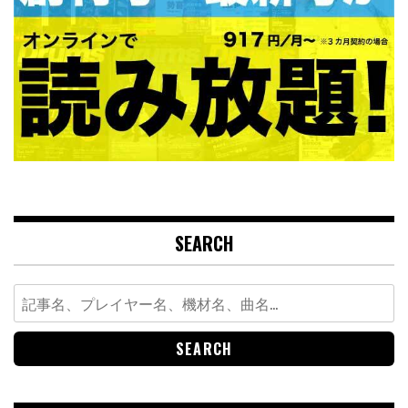
SEARCH
Search
for: