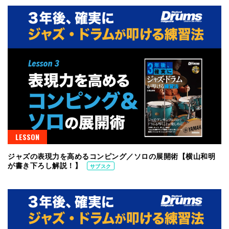
LESSON
ジャズの表現力を高めるコンピング／ソロの展開術【横山和明
が書き下ろし解説！】
サブスク