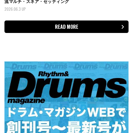
流マルチ・スネア・セッティング
2026.06.3 UP
READ MORE