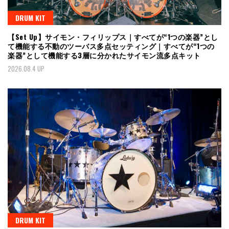
DRUM KIT
【Set Up】サイモン・フィリップス｜すべてが“1つの楽器”とし
て機能する不動のツーバス多点セッティング｜すべてが“1つの
楽器”として機能する3層に分かれたサイモン流多点キット
2026.08.4 UP
DRUM KIT