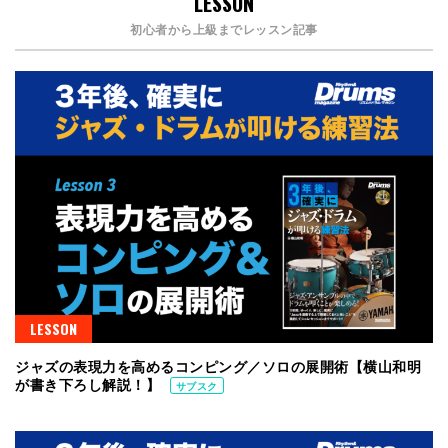
LESSON
初心者から上級までレッスン記事
LESSON
ジャズの表現力を高めるコンピング／ソロの展開術【横山和明
が書き下ろし解説！】
サブスク