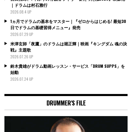
｜ドラムは村石雅行
2026.08.4 UP
1ヵ月でドラムの基本をマスター｜『ゼロからはじめる! 最短30
日でドラムの基礎習得メニュー』発売
2026.07.29 UP
米津玄師「夜鷹」のドラムは堀正輝｜映画『キングダム 魂の決
戦』主題歌
2026.07.26 UP
鈴木貴雄がドラム動画レッスン・サービス「DRUM SUPPS」を
始動
2026.07.24 UP
DRUMMER'S FILE