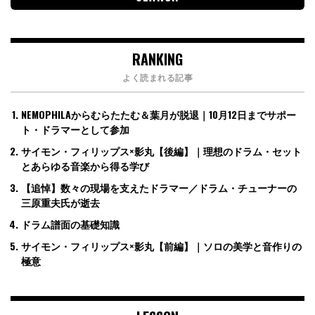
RANKING
よく読まれる記事
NEMOPHILAからむらたたむ＆葉月が脱退｜10月12日までサポー
ト・ドラマーとして参加
サイモン・フィリップス×影丸【後編】｜理想のドラム・セット
とあらゆる音楽から得る学び
【追悼】数々の現場を支えたドラマー／ドラム・チューナーの
三原重夫氏が逝去
ドラム譜面の基礎知識
サイモン・フィリップス×影丸【前編】｜ソロの美学と音作りの
極意