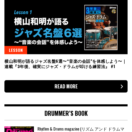
LESSON
横山和明が語るジャズ名盤6選〜“音楽の会話”を体感しよう〜｜
連載『3年後、確実にジャズ・ドラムが叩ける練習法』 #1
READ MORE
DRUMMER’S BOOK
Rhythm & Drums magazine (リズム アンド ドラムマ