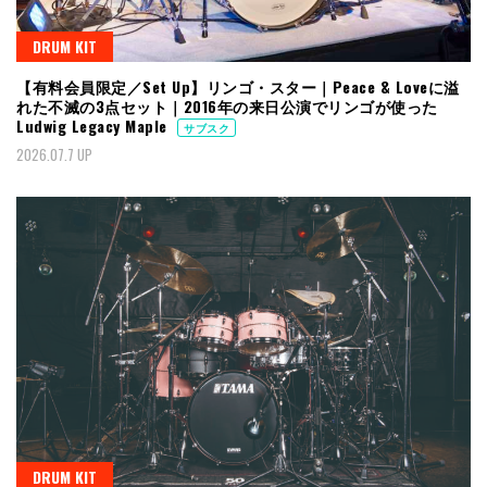
DRUM KIT
【有料会員限定／Set Up】リンゴ・スター｜Peace & Loveに溢
れた不滅の3点セット｜2016年の来日公演でリンゴが使った
Ludwig Legacy Maple
サブスク
2026.07.7 UP
DRUM KIT