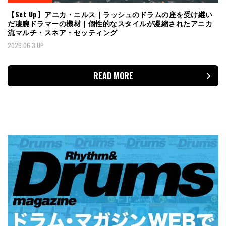
【Set Up】アニカ・ニルス｜ラッシュのドラムの座を受け継い
だ凄腕ドラマーの機材｜個性的なスタイルが凝縮されたアニカ
流マルチ・スネア・セッティング
2026.06.3 UP
READ MORE