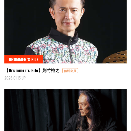
DRUMMER’S FILE
【Drummer’s File】則竹裕之
無料会員
2026.01.15 UP