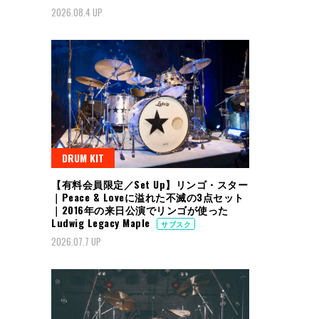
2026.08.4 UP
DRUM KIT
【有料会員限定／Set Up】リンゴ・スター
｜Peace & Loveに溢れた不滅の3点セット
｜2016年の来日公演でリンゴが使った
Ludwig Legacy Maple
サブスク
2026.07.7 UP