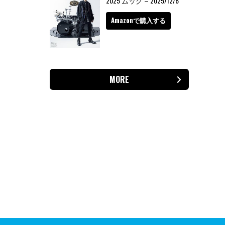
2025 ムック – 2025/12/8
Amazonで購入する
MORE