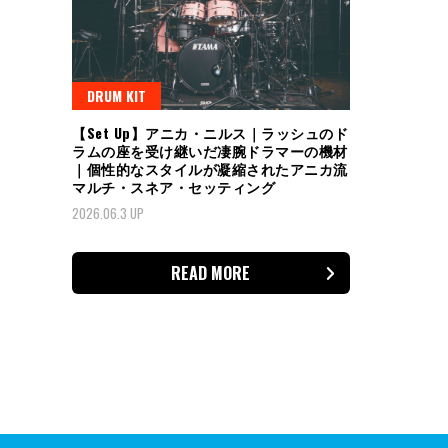
DRUM KIT
【Set Up】アニカ・ニルス｜ラッシュのド
ラムの座を受け継いだ凄腕ドラマーの機材
｜個性的なスタイルが凝縮されたアニカ流
マルチ・スネア・セッティング
2026.06.3 UP
READ MORE