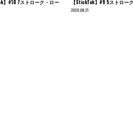
kTok】#10 7ストローク・ロー
【StickTok】#9 5ストロ
2020.08.21