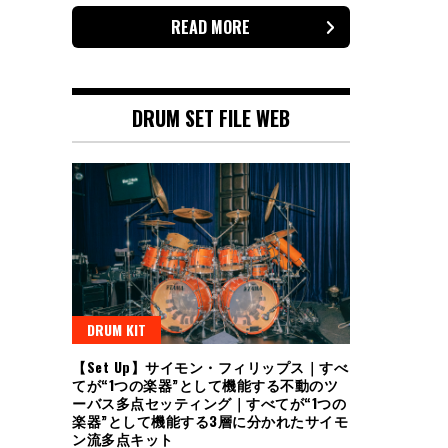
READ MORE
DRUM SET FILE WEB
DRUM KIT
【Set Up】サイモン・フィリップス｜すべ
てが“1つの楽器”として機能する不動のツ
ーバス多点セッティング｜すべてが“1つの
楽器”として機能する3層に分かれたサイモ
ン流多点キット