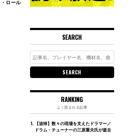
ーク・ロール
SEARCH
Search
for:
RANKING
よく読まれる記事
【追悼】数々の現場を支えたドラマー／
ドラム・チューナーの三原重夫氏が逝去