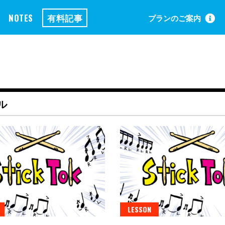
NOTES
有料記事
プランのご案内
ル
LESSON