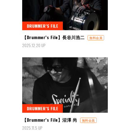
DRUMMER’S FILE
【Drummer’s File】長谷川浩二
無料会員
2025.12.20 UP
DRUMMER’S FILE
【Drummer’s File】沼澤 尚
無料会員
2025.11.5 UP