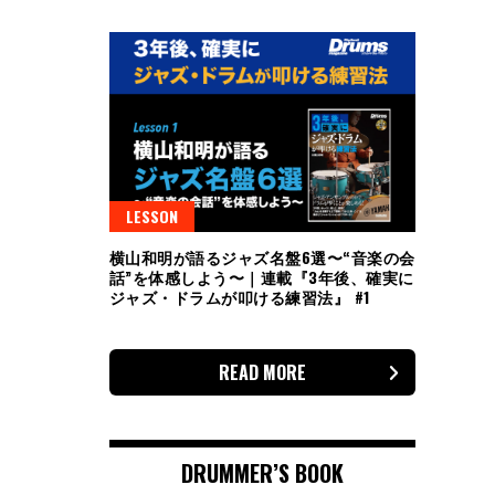
LESSON
横山和明が語るジャズ名盤6選〜“音楽の会
話”を体感しよう〜｜連載『3年後、確実に
ジャズ・ドラムが叩ける練習法』 #1
READ MORE
DRUMMER’S BOOK