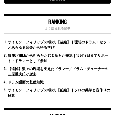
RANKING
よく読まれる記事
サイモン・フィリップス×影丸【後編】｜理想のドラム・セット
とあらゆる音楽から得る学び
NEMOPHILAからむらたたむ＆葉月が脱退｜10月12日までサポー
ト・ドラマーとして参加
【追悼】数々の現場を支えたドラマー／ドラム・チューナーの
三原重夫氏が逝去
ドラム譜面の基礎知識
サイモン・フィリップス×影丸【前編】｜ソロの美学と音作りの
極意