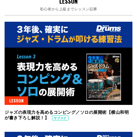
LESSON
初心者から上級までレッスン記事
LESSON
ジャズの表現力を高めるコンピング／ソロの展開術【横山和明
が書き下ろし解説！】
サブスク