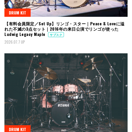
DRUM KIT
【有料会員限定／Set Up】リンゴ・スター｜Peace & Loveに溢
れた不滅の3点セット｜2016年の来日公演でリンゴが使った
Ludwig Legacy Maple
サブスク
2026.07.7 UP
DRUM KIT