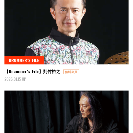
DRUMMER’S FILE
【Drummer’s File】則竹裕之
無料会員
2026.01.15 UP