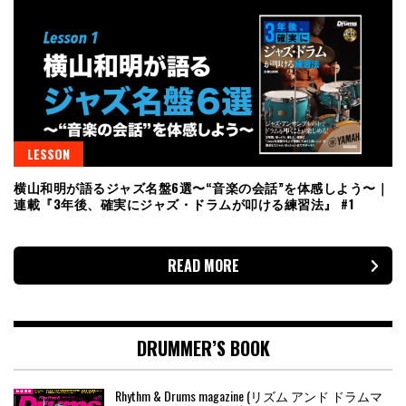
LESSON
横山和明が語るジャズ名盤6選〜“音楽の会話”を体感しよう〜｜
連載『3年後、確実にジャズ・ドラムが叩ける練習法』 #1
READ MORE
DRUMMER’S BOOK
Rhythm & Drums magazine (リズム アンド ドラムマ