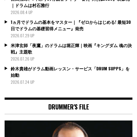
｜ドラムは村石雅行
2026.08.4 UP
1ヵ月でドラムの基本をマスター｜『ゼロからはじめる! 最短30
日でドラムの基礎習得メニュー』発売
2026.07.29 UP
米津玄師「夜鷹」のドラムは堀正輝｜映画『キングダム 魂の決
戦』主題歌
2026.07.26 UP
鈴木貴雄がドラム動画レッスン・サービス「DRUM SUPPS」を
始動
2026.07.24 UP
DRUMMER'S FILE