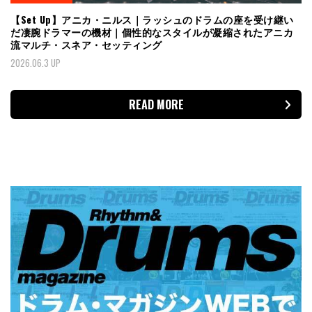
【Set Up】アニカ・ニルス｜ラッシュのドラムの座を受け継い
だ凄腕ドラマーの機材｜個性的なスタイルが凝縮されたアニカ
流マルチ・スネア・セッティング
2026.06.3 UP
READ MORE