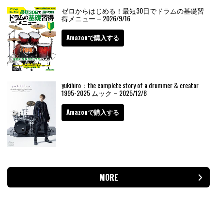
ゼロからはじめる！最短30日でドラムの基礎習
得メニュー – 2026/9/16
Amazonで購入する
yukihiro：the complete story of a drummer & creator
1995-2025 ムック – 2025/12/8
Amazonで購入する
MORE