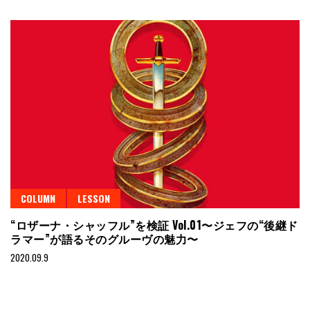
COLUMN
LESSON
“ロザーナ・シャッフル”を検証 Vol.01〜ジェフの“後継ド
ラマー”が語るそのグルーヴの魅力〜
2020.09.9