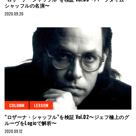
シャッフルの名演〜
2020.09.20
COLUMN
LESSON
“ロザーナ・シャッフル”を検証 Vol.02〜ジェフ極上のグ
ルーヴをLogicで解析〜
2020.09.12