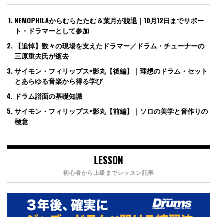
NEMOPHILAからむらたたむ＆葉月が脱退｜10月12日までサポー
ト・ドラマーとして参加
【追悼】数々の現場を支えたドラマー／ドラム・チューナーの
三原重夫氏が逝去
サイモン・フィリップス×影丸【後編】｜理想のドラム・セット
とあらゆる音楽から得る学び
ドラム譜面の基礎知識
サイモン・フィリップス×影丸【前編】｜ソロの美学と音作りの
極意
LESSON
初心者から上級までレッスン記事