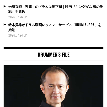
米津玄師「夜鷹」のドラムは堀正輝｜映画『キングダム 魂の決
戦』主題歌
2026.07.26 UP
鈴木貴雄がドラム動画レッスン・サービス「DRUM SUPPS」を
始動
2026.07.24 UP
DRUMMER'S FILE