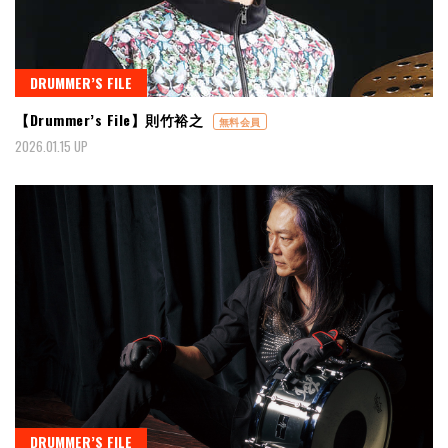
DRUMMER’S FILE
【Drummer’s File】則竹裕之
無料会員
2026.01.15 UP
DRUMMER’S FILE