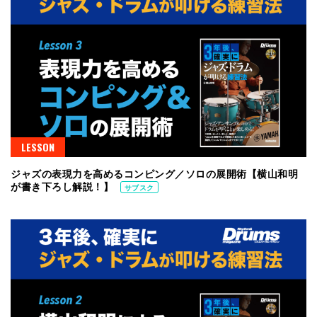
LESSON
ジャズの表現力を高めるコンピング／ソロの展開術【横山和明
が書き下ろし解説！】
サブスク