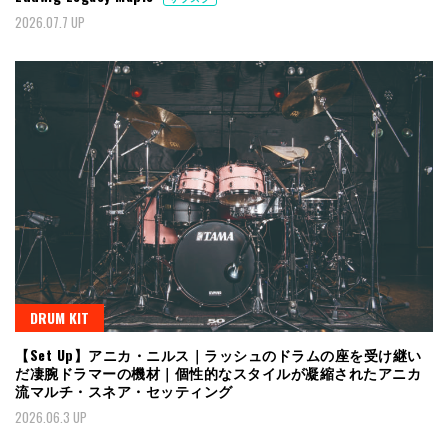
2026.07.7 UP
DRUM KIT
【Set Up】アニカ・ニルス｜ラッシュのドラムの座を受け継い
だ凄腕ドラマーの機材｜個性的なスタイルが凝縮されたアニカ
流マルチ・スネア・セッティング
2026.06.3 UP