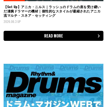
【Set Up】アニカ・ニルス｜ラッシュのドラムの座を受け継い
だ凄腕ドラマーの機材｜個性的なスタイルが凝縮されたアニカ
流マルチ・スネア・セッティング
2026.06.3 UP
READ MORE