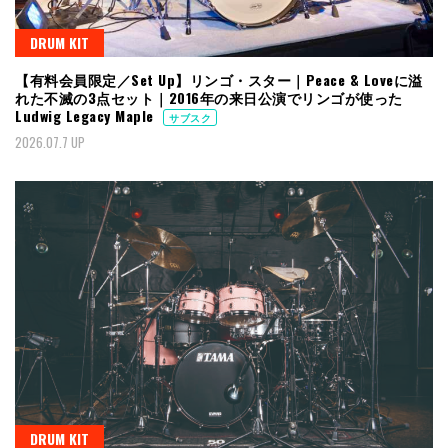
DRUM KIT
【有料会員限定／Set Up】リンゴ・スター｜Peace & Loveに溢
れた不滅の3点セット｜2016年の来日公演でリンゴが使った
Ludwig Legacy Maple
サブスク
2026.07.7 UP
DRUM KIT