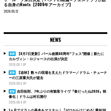
る自身のRoots【2009年アーカイブ】
2026.05.12
NEWS
【8月7日更新】パール創業80周年“フェス”開催｜新たに
NEW
カルヴィン・ロジャースの出演が決定
2026.08.7 UP
【追悼】数々の現場を支えたドラマー／ドラム・チューナ
NEW
ーの三原重夫氏が逝去
2026.08.6 UP
吉田拓郎、7年ぶりの有観客ライヴ『春だったね2026』映
NEW
像化｜ドラムは村石雅行
2026.08.4 UP
1ヵ月でドラムの基本をマスター｜『ゼロからはじめる! 最短30