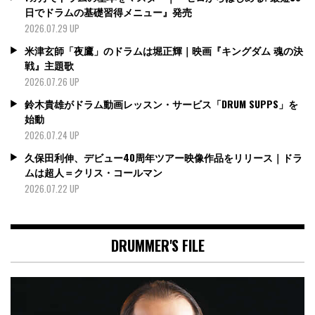
日でドラムの基礎習得メニュー』発売
2026.07.29 UP
米津玄師「夜鷹」のドラムは堀正輝｜映画『キングダム 魂の決
戦』主題歌
2026.07.26 UP
鈴木貴雄がドラム動画レッスン・サービス「DRUM SUPPS」を
始動
2026.07.24 UP
久保田利伸、デビュー40周年ツアー映像作品をリリース｜ドラ
ムは超人＝クリス・コールマン
2026.07.22 UP
DRUMMER'S FILE