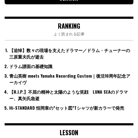
RANKING
よく読まれる記事
【追悼】数々の現場を支えたドラマー／ドラム・チューナーの
三原重夫氏が逝去
ドラム譜面の基礎知識
青山英樹 meets Yamaha Recording Custom｜復活10周年記念ア
ーカイヴ
【R.I.P.】不屈の精神と太陽のような笑顔 LUNA SEAのドラマ
ー、真矢氏急逝
Hi-STANDARD 恒岡章の”セット図”Tシャツが新カラーで発売
LESSON