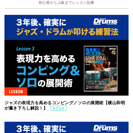
初心者から上級までレッスン記事
LESSON
ジャズの表現力を高めるコンピング／ソロの展開術【横山和明
が書き下ろし解説！】
サブスク