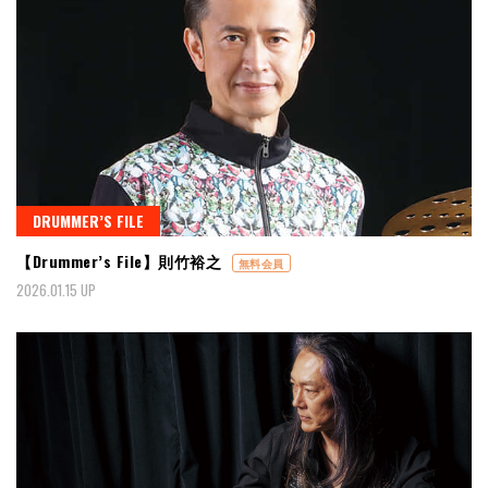
DRUMMER’S FILE
【Drummer’s File】則竹裕之
無料会員
2026.01.15 UP