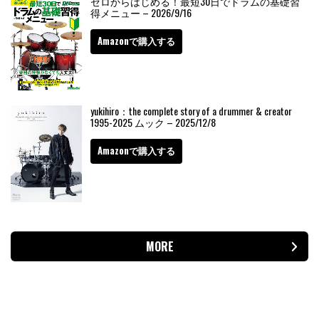
ゼロからはじめる！最短30日でドラムの基礎習
得メニュー – 2026/9/16
Amazonで購入する
yukihiro：the complete story of a drummer & creator
1995-2025 ムック – 2025/12/8
Amazonで購入する
MORE