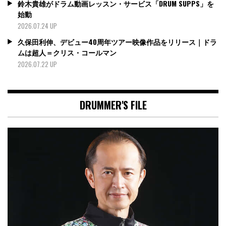
鈴木貴雄がドラム動画レッスン・サービス「DRUM SUPPS」を
始動
2026.07.24 UP
久保田利伸、デビュー40周年ツアー映像作品をリリース｜ドラ
ムは超人＝クリス・コールマン
2026.07.22 UP
DRUMMER'S FILE