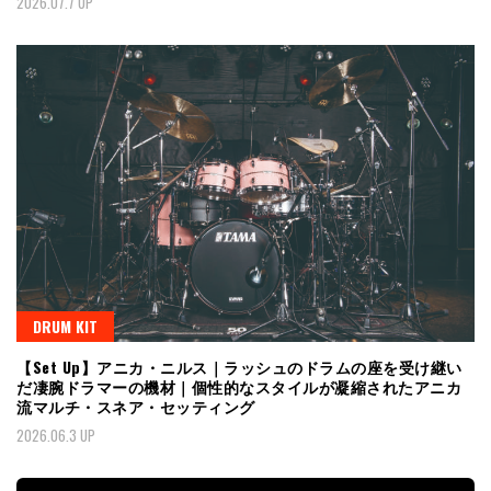
2026.07.7 UP
DRUM KIT
【Set Up】アニカ・ニルス｜ラッシュのドラムの座を受け継い
だ凄腕ドラマーの機材｜個性的なスタイルが凝縮されたアニカ
流マルチ・スネア・セッティング
2026.06.3 UP