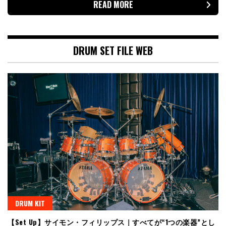
READ MORE
DRUM SET FILE WEB
DRUM KIT
【Set Up】サイモン・フィリップス｜すべてが“1つの楽器”とし