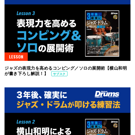
LESSON
ジャズの表現力を高めるコンピング／ソロの展開術【横山和明
が書き下ろし解説！】
サブスク