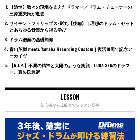
【追悼】数々の現場を支えたドラマー／ドラム・チューナーの
三原重夫氏が逝去
サイモン・フィリップス×影丸【後編】｜理想のドラム・セット
とあらゆる音楽から得る学び
ドラム譜面の基礎知識
青山英樹 meets Yamaha Recording Custom｜復活10周年記念ア
ーカイヴ
【R.I.P.】不屈の精神と太陽のような笑顔 LUNA SEAのドラマ
ー、真矢氏急逝
LESSON
初心者から上級までレッスン記事