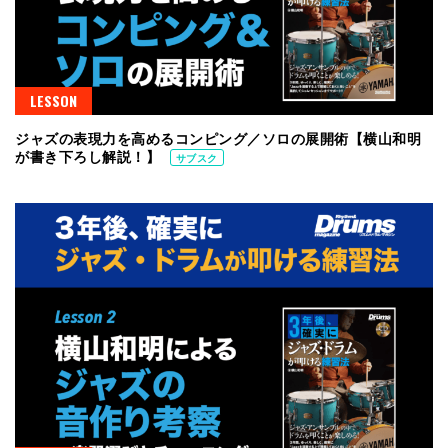
LESSON
ジャズの表現力を高めるコンピング／ソロの展開術【横山和明
が書き下ろし解説！】
サブスク