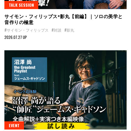
TALK SESSION
サイモン・フィリップス×影丸【前編】｜ソロの美学と
音作りの極意
#サイモン・フィリップス
#対談
#影丸
2026.07.27 UP
EVENT