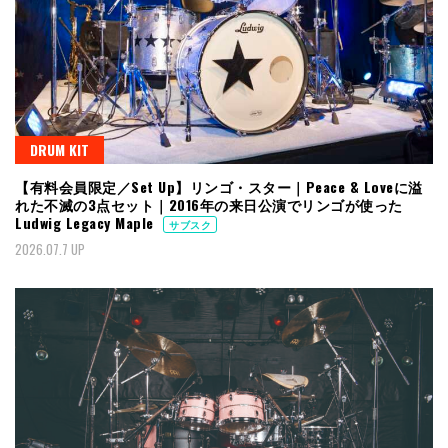
DRUM KIT
【有料会員限定／Set Up】リンゴ・スター｜Peace & Loveに溢
れた不滅の3点セット｜2016年の来日公演でリンゴが使った
Ludwig Legacy Maple
サブスク
2026.07.7 UP