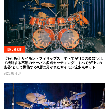
DRUM KIT
【Set Up】サイモン・フィリップス｜すべてが“1つの楽器”とし
て機能する不動のツーバス多点セッティング｜すべてが“1つの
楽器”として機能する3層に分かれたサイモン流多点キット
2026.08.4 UP