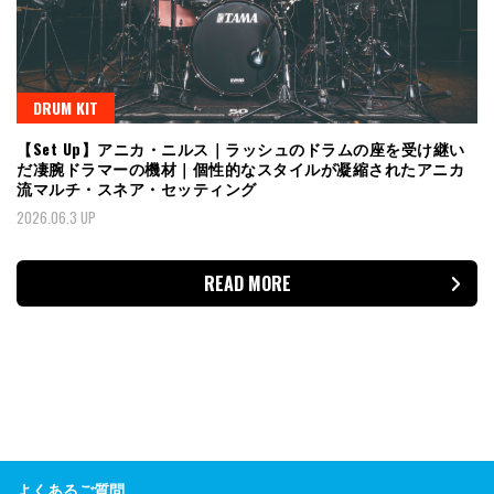
DRUM KIT
【Set Up】アニカ・ニルス｜ラッシュのドラムの座を受け継い
だ凄腕ドラマーの機材｜個性的なスタイルが凝縮されたアニカ
流マルチ・スネア・セッティング
2026.06.3 UP
READ MORE
よくあるご質問