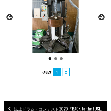
PAGES:
1
2
誌上ドラム・コンテスト2020「BACK to the FUSION」特設サイト