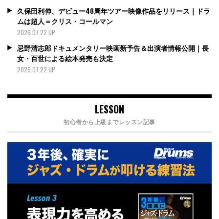
久保田利伸、デビュー40周年ツアー映像作品をリリース｜ドラ
ムは超人＝クリス・コールマン
2026.07.22 UP
忌野清志郎ドキュメンタリー映画新予告＆出演者情報公開｜長
女・百世による絵本発売も決定
2026.07.22 UP
LESSON
初心者から上級までレッスン記事