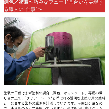
調色／塗装
〜巧みなフェード具合いを実現す
る職人の“仕事”〜
塗装の工程はまず塗料の調合（調色）からスタート。専用の量
り台の上で、“クリア・ベース”と呼ばれる透明な上塗り用の塗料
と、配合する染料の重さを計測していきます。今回は少量なの
で、小さめのカップを用いていますが、その配分比率はグラム