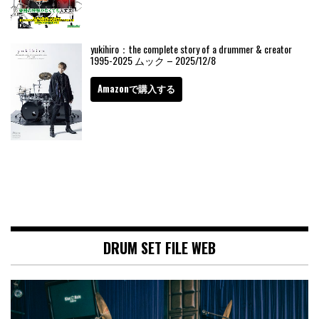
yukihiro：the complete story of a drummer & creator
1995-2025 ムック – 2025/12/8
Amazonで購入する
DRUM SET FILE WEB