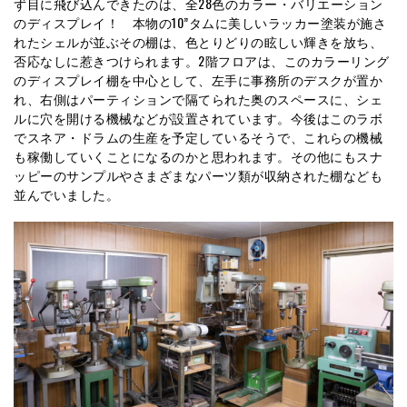
ず目に飛び込んできたのは、全28色のカラー・バリエーション
のディスプレイ！ 本物の10”タムに美しいラッカー塗装が施さ
れたシェルが並ぶその棚は、色とりどりの眩しい輝きを放ち、
否応なしに惹きつけられます。2階フロアは、このカラーリング
のディスプレイ棚を中心として、左手に事務所のデスクが置か
れ、右側はパーティションで隔てられた奥のスペースに、シェ
ルに穴を開ける機械などが設置されています。今後はこのラボ
でスネア・ドラムの生産を予定しているそうで、これらの機械
も稼働していくことになるのかと思われます。その他にもスナ
ッピーのサンプルやさまざまなパーツ類が収納された棚なども
並んでいました。