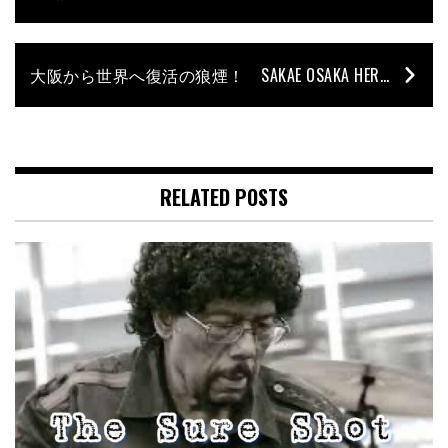
大阪から世界へ復活の狼煙！ SAKAE OSAKA HERITAGE Vol.02
RELATED POSTS