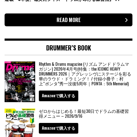
READ MORE
DRUMMER’S BOOK
Rhythm & Drums magazine (リズム アンド ドラムマ
ガジン) 2026年4月号(特集：the ICONIC HEAVY
DRUMMERS 2026｜アグレッシヴにステージを彩る
華のラウド・ドラミング！ / 付録小冊子：村
上“ポンタ”秀一没後5周年｜PONTA：5th Memorial)
Amazonで購入する
ゼロからはじめる！最短30日でドラムの基礎習
得メニュー – 2026/9/16
Amazonで購入する