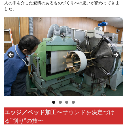
人の手を介した愛情のあるものづくりへの思いが伝わってきま
した。
エッジ／ベッド加工
〜サウンドを決定づけ
る“削り”の技〜