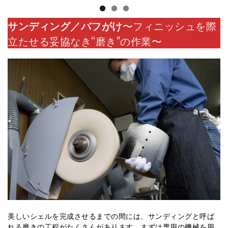
サンディング／バフがけ
〜フィニッシュを際
立たせる妥協なき“磨き”の作業〜
美しいシェルを完成させるまでの間には、サンディングと呼ば
れる磨きの工程がたくさんがあります。まずは専用の機械を用