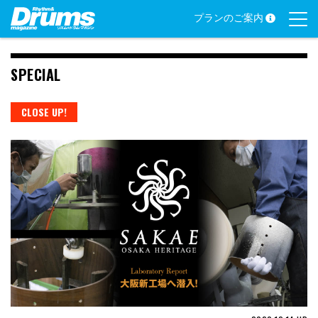
Skip
プランのご案内
to
content
SPECIAL
CLOSE UP!