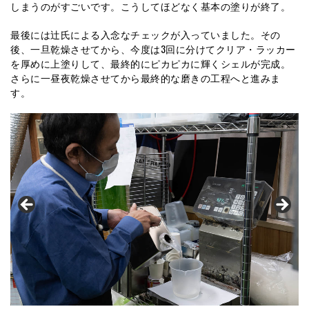
しまうのがすごいです。こうしてほどなく基本の塗りが終了。
最後には辻氏による入念なチェックが入っていました。その
後、一旦乾燥させてから、今度は3回に分けてクリア・ラッカー
を厚めに上塗りして、最終的にピカピカに輝くシェルが完成。
さらに一昼夜乾燥させてから最終的な磨きの工程へと進みま
す。