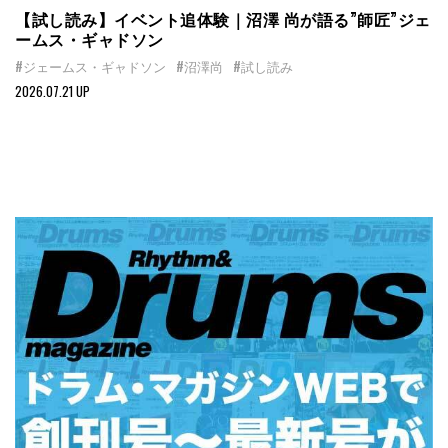
【試し読み】イベント追体験｜沼澤 尚が語る”師匠”ジェ
ームス・ギャドソン
#ジェームス・ギャドソン
#沼澤尚
#試し読み
2026.07.21 UP