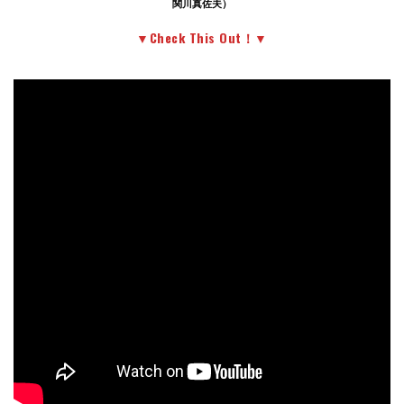
関川真佐夫）
▼Check This Out！▼