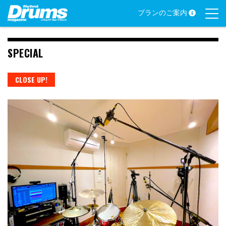
Skip
プランのご案内
to
content
SPECIAL
CLOSE UP!