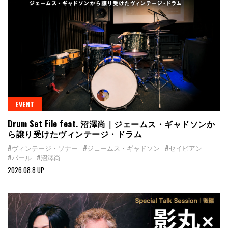
EVENT
Drum Set File feat. 沼澤尚｜ジェームス・ギャドソンか
ら譲り受けたヴィンテージ・ドラム
#ヴィンテージ・ソナー
#ジェームス・ギャドソン
#セイビアン
#パール
#沼澤尚
2026.08.8 UP