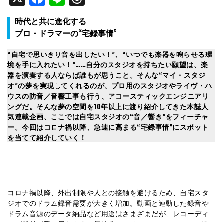
時代と共に進化する
プロ・ドラマーの“宅録事情”
“自宅で思いきり音を出したい！”、“いつでも楽器を鳴らせる環
境を手に入れたい！”……自分のスタジオを持ちたい願望は、楽
器を演奏する人ならば誰もが思うこと。そんな“マイ・スタジ
オ”の夢を実現してくれるのが、プロ用のスタジオやライヴ・ハ
ウスの防音／音響工事も行う、アコースティックエンジニアリ
ングだ。そんな夢の空間を10年以上に渡り紹介してきた本誌人
気連載企画、ここでは自宅スタジオの“音／響き”をフィーチャ
ー。今回はコロナ禍以降、急速に高まる“宅録事情”にスポット
を当てて紹介していく！
コロナ禍以降、外出制限や人との接触を避けるため、自宅スタ
ジオでのドラム録音需要が大きく増加。動画と連動した録音や
ドラム音源のデータ納品など用途はさまざまだが、レコーディ