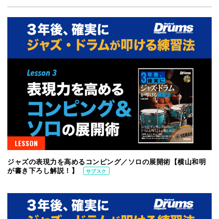
LESSON
ジャズの表現力を高めるコンピング／ソロの展開術【横山和明
が書き下ろし解説！】
サブスク