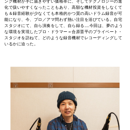
ング機材が手に届きやすい価格帯に、そしてテクノロジーの進
化で扱いやすくなったこともあり、高額な機材投資をしなくて
も＆録音経験が少なくても本格的かつ質の高いドラム録音が可
能になり、今、プロ／アマ問わず熱い注目を浴びている。自宅
スタジオにて、自ら演奏をして、自ら録る……今回は、夢のよう
な環境を実現したプロ・ドラマー＝合原晋平のプライベート・
スタジオを訪ねて、どのような録音機材でレコーディングして
いるかに迫った。