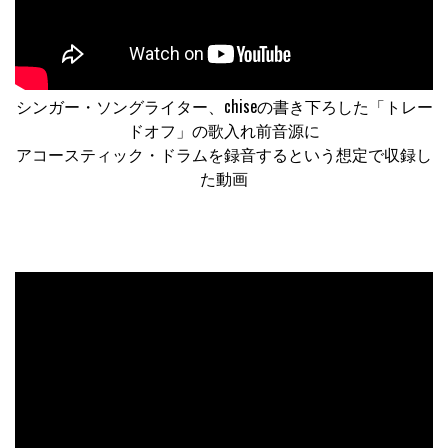
シンガー・ソングライター、chiseの書き下ろした「トレー
ドオフ」の歌入れ前音源に
アコースティック・ドラムを録音するという想定で収録し
た動画