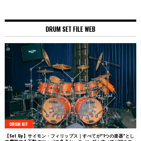
DRUM SET FILE WEB
DRUM KIT
【Set Up】サイモン・フィリップス｜すべてが“1つの楽器”とし