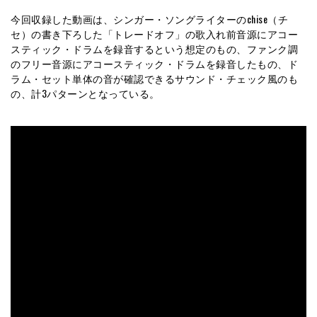
今回収録した動画は、シンガー・ソングライターのchise（チ
セ）の書き下ろした「トレードオフ」の歌入れ前音源にアコー
スティック・ドラムを録音するという想定のもの、ファンク調
のフリー音源にアコースティック・ドラムを録音したもの、ド
ラム・セット単体の音が確認できるサウンド・チェック風のも
の、計3パターンとなっている。