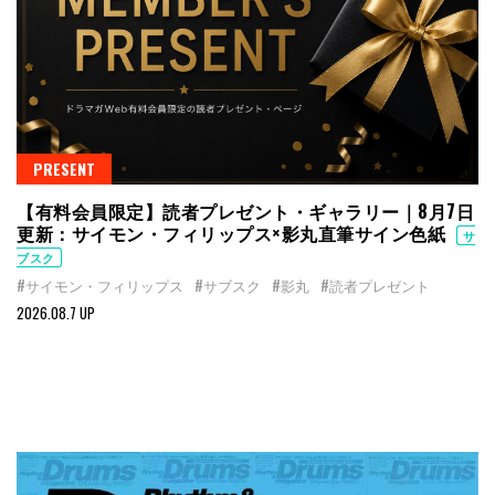
PRESENT
【有料会員限定】読者プレゼント・ギャラリー｜8月7日
更新：サイモン・フィリップス×影丸直筆サイン色紙
サ
ブスク
#サイモン・フィリップス
#サブスク
#影丸
#読者プレゼント
2026.08.7 UP