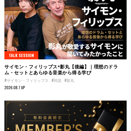
TALK SESSION
サイモン・フィリップス×影丸【後編】｜理想のドラ
ム・セットとあらゆる音楽から得る学び
#サイモン・フィリップス
#対談
#影丸
2026.08.7 UP