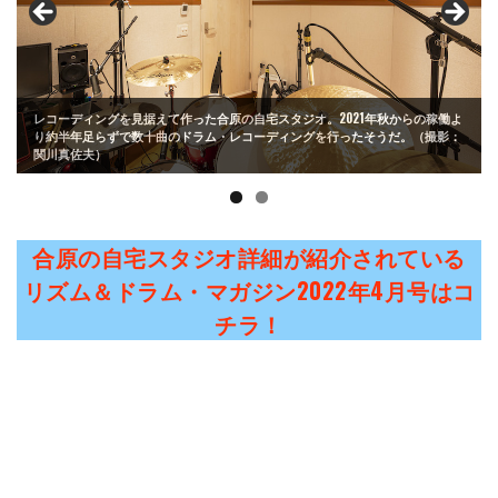
レコーディングを見据えて作った合原の自宅スタジオ。2021年秋からの稼働よ
り約半年足らずで数十曲のドラム・レコーディングを行ったそうだ。（撮影：
関川真佐夫）
合原の自宅スタジオ詳細が紹介されている
リズム＆ドラム・マガジン2022年4月号はコ
チラ！