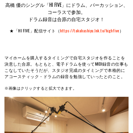
高橋 優のシングル「HI FIVE」にドラム、パーカッション、
コーラスで参加。
ドラム録音は合原の自宅スタジオ！
★「HI FIVE」配信サイト（
https://takahashiyu.lnk.to/highfive
）
マイホームを購入するタイミングで自宅スタジオを作ることを
決意した合原。もともと、電子ドラムを使ってMIDI録音の仕事も
こなしていたそうだが、スタジオ完成のタイミングで本格的に
アコースティック・ドラムの録音を勉強していったとのこと。
※画像はクリックすると拡大できます。