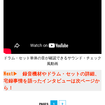
ドラム・セット単体の音が確認できるサウンド・チェック
風動画
Next▶︎
録音機材やドラム・セットの詳細、
宅録事情を語ったインタビューは次ページか
ら！
PAGES:
1
2