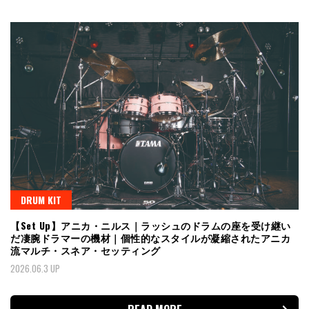
DRUM KIT
【Set Up】アニカ・ニルス｜ラッシュのドラムの座を受け継い
だ凄腕ドラマーの機材｜個性的なスタイルが凝縮されたアニカ
流マルチ・スネア・セッティング
2026.06.3 UP