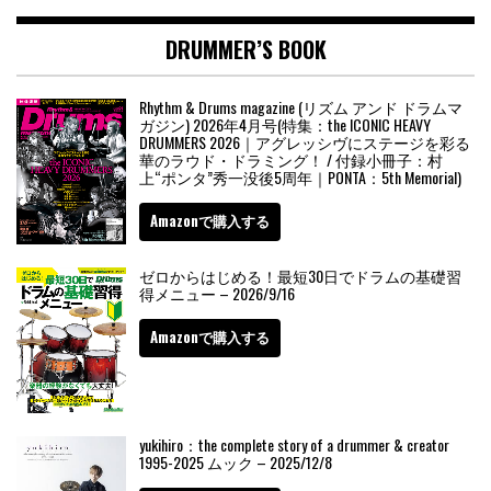
DRUMMER’S BOOK
Rhythm & Drums magazine (リズム アンド ドラムマ
ガジン) 2026年4月号(特集：the ICONIC HEAVY
DRUMMERS 2026｜アグレッシヴにステージを彩る
華のラウド・ドラミング！ / 付録小冊子：村
上“ポンタ”秀一没後5周年｜PONTA：5th Memorial)
Amazonで購入する
ゼロからはじめる！最短30日でドラムの基礎習
得メニュー – 2026/9/16
Amazonで購入する
yukihiro：the complete story of a drummer & creator
1995-2025 ムック – 2025/12/8