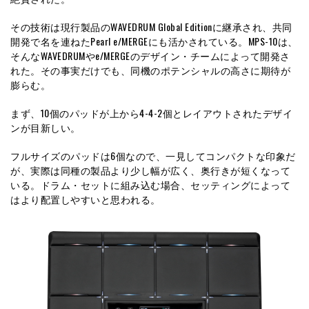
その技術は現行製品のWAVEDRUM Global Editionに継承され、共同
開発で名を連ねたPearl e/MERGEにも活かされている。MPS-10は、
そんなWAVEDRUMやe/MERGEのデザイン・チームによって開発さ
れた。その事実だけでも、同機のポテンシャルの高さに期待が
膨らむ。
まず、10個のパッドが上から4-4-2個とレイアウトされたデザイ
ンが目新しい。
フルサイズのパッドは6個なので、一見してコンパクトな印象だ
が、実際は同種の製品より少し幅が広く、奥行きが短くなって
いる。ドラム・セットに組み込む場合、セッティングによって
はより配置しやすいと思われる。