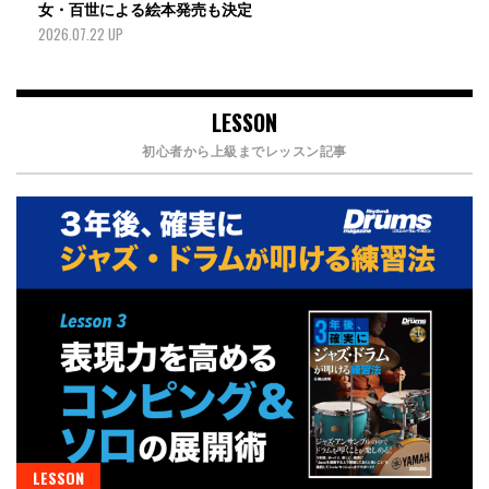
女・百世による絵本発売も決定
2026.07.22 UP
LESSON
初心者から上級までレッスン記事
LESSON