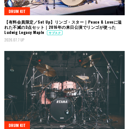
DRUM KIT
【有料会員限定／Set Up】リンゴ・スター｜Peace & Loveに溢
れた不滅の3点セット｜2016年の来日公演でリンゴが使った
Ludwig Legacy Maple
サブスク
2026.07.7 UP
DRUM KIT