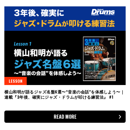
LESSON
横山和明が語るジャズ名盤6選〜“音楽の会話”を体感しよう〜｜
連載『3年後、確実にジャズ・ドラムが叩ける練習法』 #1
READ MORE