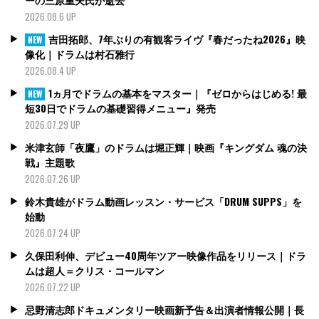
2026.08.6 UP
吉田拓郎、7年ぶりの有観客ライヴ『春だったね2026』映
NEW
像化｜ドラムは村石雅行
2026.08.4 UP
1ヵ月でドラムの基本をマスター｜『ゼロからはじめる! 最
NEW
短30日でドラムの基礎習得メニュー』発売
2026.07.29 UP
米津玄師「夜鷹」のドラムは堀正輝｜映画『キングダム 魂の決
戦』主題歌
2026.07.26 UP
鈴木貴雄がドラム動画レッスン・サービス「DRUM SUPPS」を
始動
2026.07.24 UP
久保田利伸、デビュー40周年ツアー映像作品をリリース｜ドラ
ムは超人＝クリス・コールマン
2026.07.22 UP
忌野清志郎ドキュメンタリー映画新予告＆出演者情報公開｜長