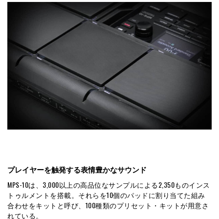
プレイヤーを触発する表情豊かなサウンド
MPS-10は、3,000以上の高品位なサンプルによる2,350ものインス
トゥルメントを搭載。それらを10個のパッドに割り当てた組み
合わせをキットと呼び、100種類のプリセット・キットが用意さ
れている。