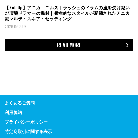
【Set Up】アニカ・ニルス｜ラッシュのドラムの座を受け継い
だ凄腕ドラマーの機材｜個性的なスタイルが凝縮されたアニカ
流マルチ・スネア・セッティング
2026.06.3 UP
READ MORE
よくあるご質問
利用規約
プライバシーポリシー
特定商取引に関する表示