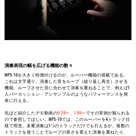
演奏表現の幅を広げる機能の数々
MPS-10を大きく特徴付けるのが、ルーパー機能の搭載である。
これは文字通り、演奏した音をループ（繰り返し再生）させる
機能。ループさせた音に合わせて演奏を重ねることで、例えば1
人パーカッション・アンサンブルのようなパフォーマンスを簡
単に行える。
先ほど紹介したデモ動画の
0:28〜
、
1:06〜
でその実例が観られる
ので参照してほしい。MPS-10では、このルーパーを4トラック仕
様で用意。多重演奏は1つのトラックだけでも行えるが、複数の
トラックを使うことでループの長さを変えた演奏を重ねたり、