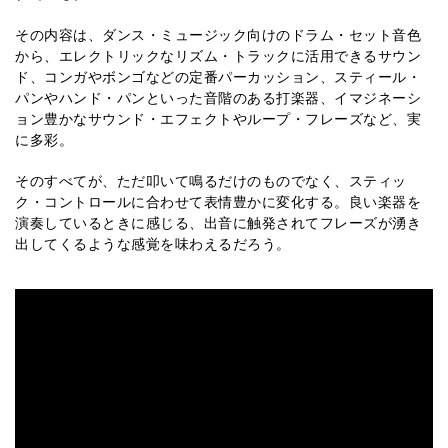
その内容は、ダンス・ミュージック向けのドラム・セット音色
から、エレクトリックなリズム・トラックに活用できるサウン
ド、コンガやボンゴなどの定番パーカッション、スティール・
パンやハンド・パンといった音階のある打楽器、イマジネーシ
ョン豊かなサウンド・エフェクトやループ・フレーズなど、実
に多彩。
そのすべてが、ただ叩いて鳴るだけのものでなく、スティッ
ク・コントロールに合わせて表情豊かに変化する。良い楽器を
演奏しているときに感じる、出音に触発されてフレーズが湧き
出してくるような感覚を味わえるだろう。