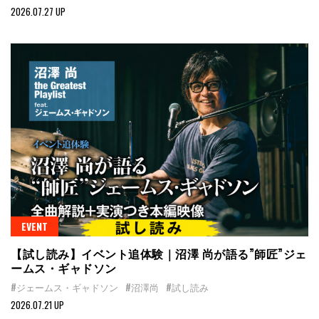
2026.07.27 UP
EVENT
【試し読み】イベント追体験｜沼澤 尚が語る”師匠”ジェ
ームス・ギャドソン
#ジェームス・ギャドソン
#沼澤尚
#試し読み
2026.07.21 UP