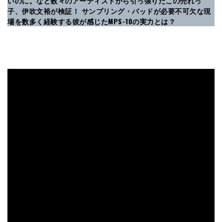
いのに。など数々のアーティストから引っ張りだこの売れっ
子、伊吹文裕が検証！ サンプリング・パッドが必要不可欠な現
場を数多く経験する彼が感じたMPS-10の実力とは？