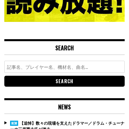
SEARCH
Search
for:
NEWS
【追悼】数々の現場を支えたドラマー／ドラム・チューナ
NEW
ーの三原重夫氏が逝去