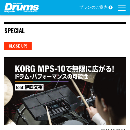
Skip
プランのご案内
to
content
SPECIAL
CLOSE UP!