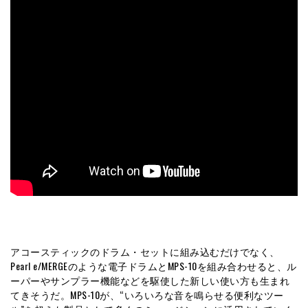
アコースティックのドラム・セットに組み込むだけでなく、
Pearl e/MERGEのような電子ドラムとMPS-10を組み合わせると、ル
ーパーやサンプラー機能などを駆使した新しい使い方も生まれ
てきそうだ。MPS-10が、“いろいろな音を鳴らせる便利なツー