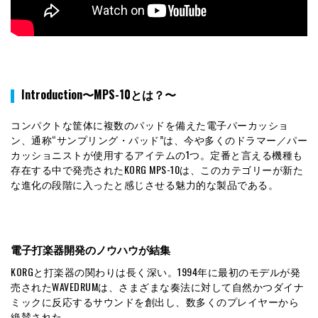
Introduction〜MPS-10とは？〜
コンパクトな筐体に複数のパッドを備えた電子パーカッショ
ン、通称“サンプリング・パッド”は、今や多くのドラマー／パー
カッショニストが使用するアイテムの1つ。定番と言える機種も
存在する中で発売されたKORG MPS-10は、このカテゴリーが新た
な進化の段階に入ったと感じさせる魅力的な製品である。
電子打楽器開発のノウハウが結集
KORGと打楽器の関わりは長く深い。1994年に最初のモデルが発
売されたWAVEDRUMは、さまざまな奏法に対して自然かつダイナ
ミックに反応するサウンドを創出し、数多くのプレイヤーから
絶賛された。