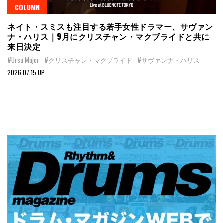
COLUMN
ネイト・スミスも注目する若手女性ドラマー、サヴァン
ナ・ハリス｜9月にクリスチャン・マクブライドと共に
来日決定
#Ursa Major
#クリスチャン・マクブライド
#サヴァンナ・ハリス
2026.07.15 UP