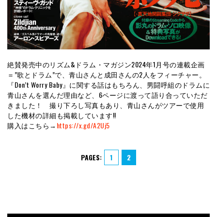
絶賛発売中のリズム&ドラム・マガジン2024年1月号の連載企画
＝”歌とドラム”で、青山さんと成田さんの2人をフィーチャー。
『Don’t Worry Baby』に関する話はもちろん、男闘呼組のドラムに
青山さんを選んだ理由など、6ページに渡って語り合っていただ
きました！ 撮り下ろし写真もあり、青山さんがツアーで使用
した機材の詳細も掲載しています!!
購入はこちら→
https://x.gd/A2Uj5
PAGES:
1
2