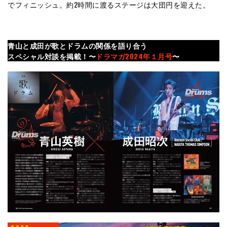
でフィニッシュ。約2時間に渡るステージは大団円を迎えた。
青山と成田が歌とドラムの関係を語り合う
スペシャル対談を掲載！〜
ドラマガ2024年１月号
〜