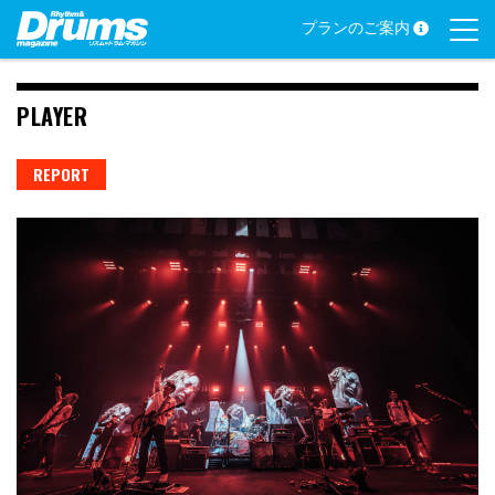
Skip
プランのご案内
to
content
PLAYER
REPORT