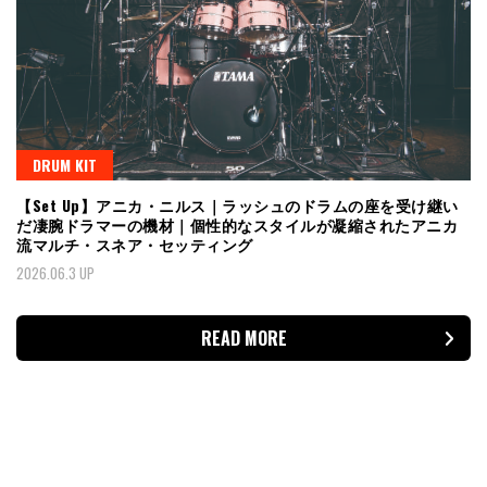
DRUM KIT
【Set Up】アニカ・ニルス｜ラッシュのドラムの座を受け継い
だ凄腕ドラマーの機材｜個性的なスタイルが凝縮されたアニカ
流マルチ・スネア・セッティング
2026.06.3 UP
READ MORE