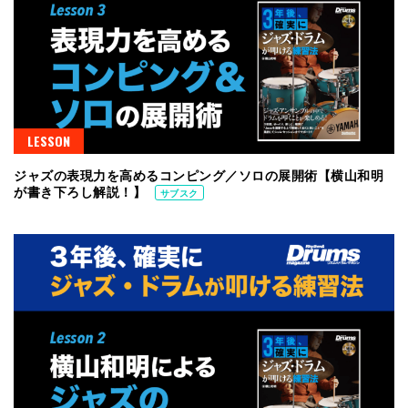
LESSON
ジャズの表現力を高めるコンピング／ソロの展開術【横山和明
が書き下ろし解説！】
サブスク