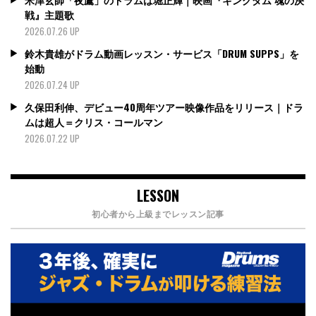
戦』主題歌
2026.07.26 UP
鈴木貴雄がドラム動画レッスン・サービス「DRUM SUPPS」を
始動
2026.07.24 UP
久保田利伸、デビュー40周年ツアー映像作品をリリース｜ドラ
ムは超人＝クリス・コールマン
2026.07.22 UP
LESSON
初心者から上級までレッスン記事