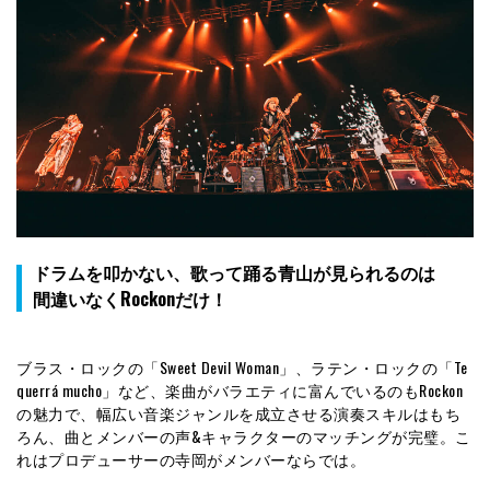
ドラムを叩かない、歌って踊る青山が見られるのは
間違いなくRockonだけ！
ブラス・ロックの「Sweet Devil Woman」、ラテン・ロックの「Te
querrá mucho」など、楽曲がバラエティに富んでいるのもRockon
の魅力で、幅広い音楽ジャンルを成立させる演奏スキルはもち
ろん、曲とメンバーの声&キャラクターのマッチングが完璧。こ
れはプロデューサーの寺岡がメンバーならでは。