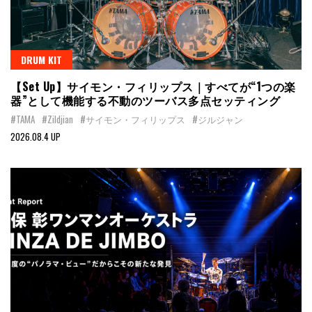
DRUM KIT
【Set Up】サイモン・フィリップス｜すべてが“1つの楽
器”として機能する不動のツーバス多点セッティング
#TAMA
#Zildjian
#サイモン・フィリップス
#ジルジャン
2026.08.4 UP