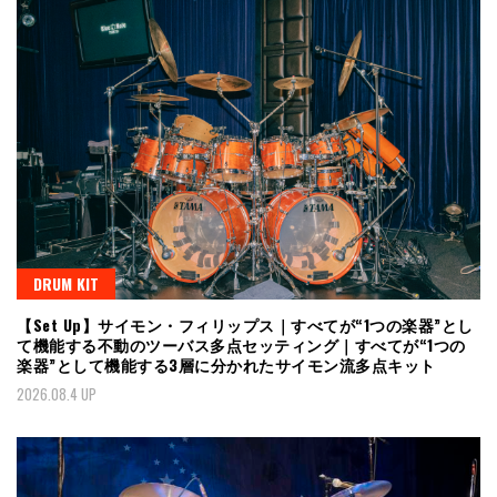
DRUM KIT
【Set Up】サイモン・フィリップス｜すべてが“1つの楽器”とし
て機能する不動のツーバス多点セッティング｜すべてが“1つの
楽器”として機能する3層に分かれたサイモン流多点キット
2026.08.4 UP