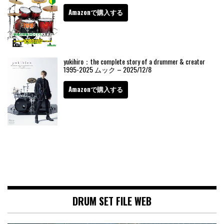
Amazonで購入する
yukihiro：the complete story of a drummer & creator
1995-2025 ムック – 2025/12/8
Amazonで購入する
DRUM SET FILE WEB