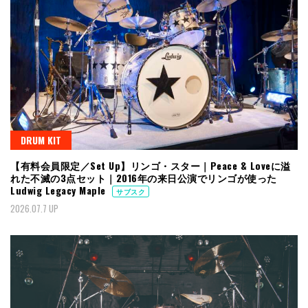
DRUM KIT
【有料会員限定／Set Up】リンゴ・スター｜Peace & Loveに溢
れた不滅の3点セット｜2016年の来日公演でリンゴが使った
Ludwig Legacy Maple
サブスク
2026.07.7 UP