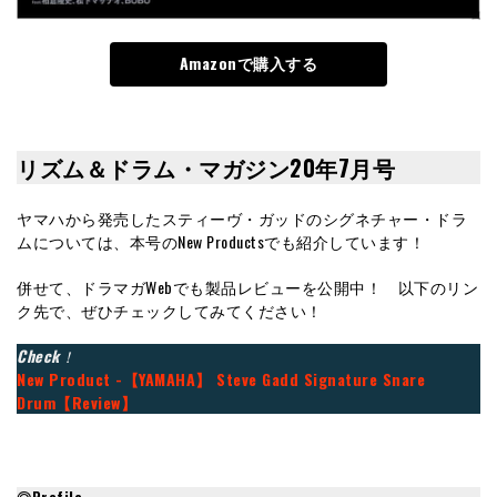
Amazonで購入する
リズム＆ドラム・マガジン20年7月号
ヤマハから発売したスティーヴ・ガッドのシグネチャー・ドラ
ムについては、本号のNew Productsでも紹介しています！
併せて、ドラマガWebでも製品レビューを公開中！ 以下のリン
ク先で、ぜひチェックしてみてください！
Check
！
New Product -【YAMAHA】 Steve Gadd Signature Snare
Drum【Review】
◎Profile