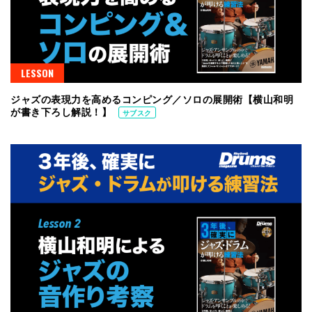
LESSON
ジャズの表現力を高めるコンピング／ソロの展開術【横山和明
が書き下ろし解説！】
サブスク