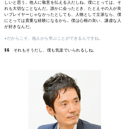
しいと思う。他人に敬意を払える人だしね。僕にとっては、そ
れも大切なことなんだ。誰かに会ったとき、たとえその人が良
いプレイヤーじゃなかったとしても、人物として立派なら、僕
にとっては貴重な経験になるから。僕は心根の良い、謙虚な人
が好きなんだ。
●だからこそ、他人から学ぶことができるんですね。
SG
それもそうだし、僕も気楽でいられるしね。