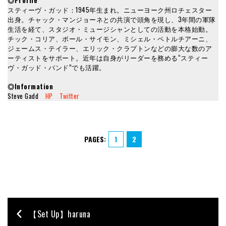
スティーヴ・ガッド：1945年生まれ。ニューヨーク州ロチェスター
出身。チャック・マンジョーネとの共演で頭角を現し、3年間の軍隊
生活を経て、スタジオ・ミュージシャンとしての活動を本格始動。
チック・コリア、ポール・サイモン、ミシェル・ペトルチアーニ、
ジェームス・テイラー、エリック・クラプトンなどの膨大な数のア
ーティストをサポート。近年は自身がリーダーを務める“スティー
ヴ・ガッド・バンド”でも活躍。
◎Information
Steve Gadd
HP
Twitter
PAGES:
1
2
【Set Up】haruna