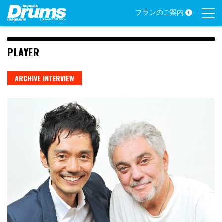
Skip
プランのご案内
to
content
PLAYER
ARCHIVE INTERVIEW