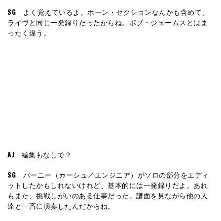
SG
よく覚えているよ。ホーン・セクションなんかも含めて、
ライヴと同じ一発録りだったからね。ボブ・ジェームスとはま
ったく違う。
AJ
編集もなしで？
SG
バーニー（カーシュ／エンジニア）がソロの部分をエディ
ットしたかもしれないけれど、基本的には一発録りだよ。あれ
もまた、挑戦しがいのある仕事だった。譜面を見ながら他の人
達と一斉に演奏したんだからね。