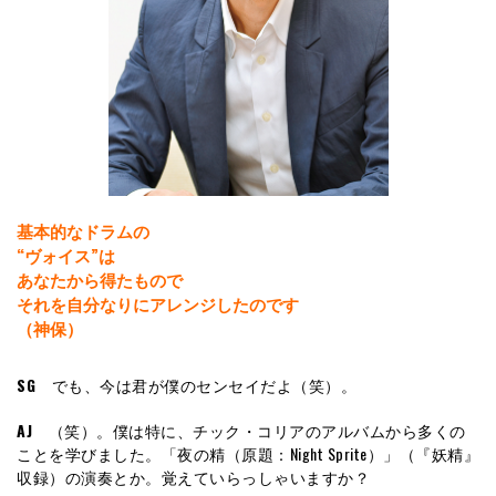
基本的なドラムの
“ヴォイス”は
あなたから得たもので
それを自分なりにアレンジしたのです
（神保）
SG
でも、今は君が僕のセンセイだよ（笑）。
AJ
（笑）。僕は特に、チック・コリアのアルバムから多くの
ことを学びました。「夜の精（原題：Night Sprite）」（『妖精』
収録）の演奏とか。覚えていらっしゃいますか？