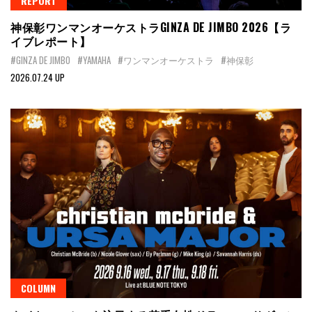
REPORT
神保彰ワンマンオーケストラGINZA DE JIMBO 2026【ラ
イブレポート】
#GINZA DE JIMBO
#YAMAHA
#ワンマンオーケストラ
#神保彰
2026.07.24 UP
COLUMN