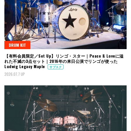
DRUM KIT
【有料会員限定／Set Up】リンゴ・スター｜Peace & Loveに溢
れた不滅の3点セット｜2016年の来日公演でリンゴが使った
Ludwig Legacy Maple
サブスク
2026.07.7 UP