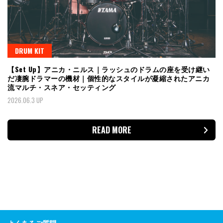
DRUM KIT
【Set Up】アニカ・ニルス｜ラッシュのドラムの座を受け継い
だ凄腕ドラマーの機材｜個性的なスタイルが凝縮されたアニカ
流マルチ・スネア・セッティング
2026.06.3 UP
READ MORE
よくあるご質問