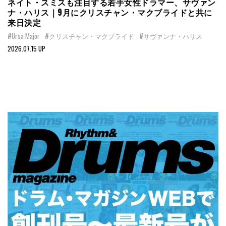
ネイト・スミスも注目する若手女性ドラマー、サヴァン
ナ・ハリス｜9月にクリスチャン・マクブライドと共に
来日決定
#Ursa Major
#クリスチャン・マクブライド
#サヴァンナ・ハリス
2026.07.15 UP