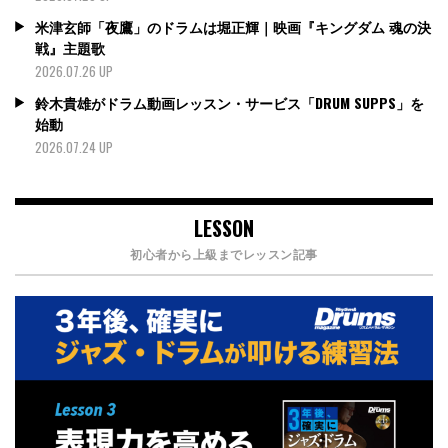
米津玄師「夜鷹」のドラムは堀正輝｜映画『キングダム 魂の決
戦』主題歌
2026.07.26 UP
鈴木貴雄がドラム動画レッスン・サービス「DRUM SUPPS」を
始動
2026.07.24 UP
LESSON
初心者から上級までレッスン記事