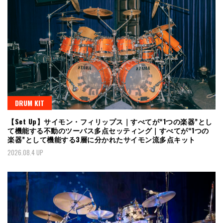
DRUM KIT
【Set Up】サイモン・フィリップス｜すべてが“1つの楽器”とし
て機能する不動のツーバス多点セッティング｜すべてが“1つの
楽器”として機能する3層に分かれたサイモン流多点キット
2026.08.4 UP