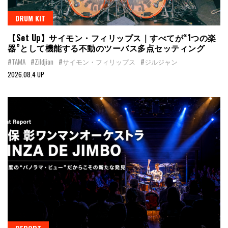
DRUM KIT
【Set Up】サイモン・フィリップス｜すべてが“1つの楽
器”として機能する不動のツーバス多点セッティング
#TAMA
#Zildjian
#サイモン・フィリップス
#ジルジャン
2026.08.4 UP