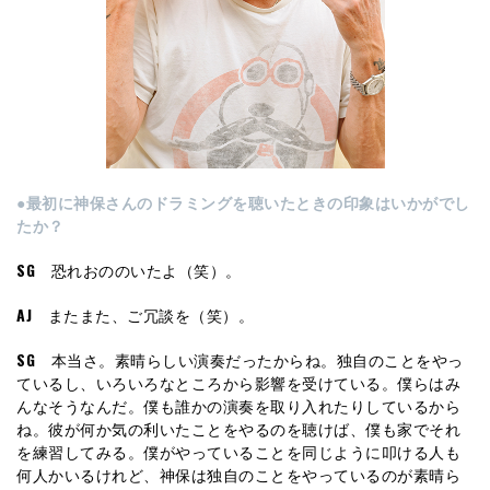
●最初に神保さんのドラミングを聴いたときの印象はいかがでし
たか？
SG
恐れおののいたよ（笑）。
AJ
またまた、ご冗談を（笑）。
SG
本当さ。素晴らしい演奏だったからね。独自のことをやっ
ているし、いろいろなところから影響を受けている。僕らはみ
んなそうなんだ。僕も誰かの演奏を取り入れたりしているから
ね。彼が何か気の利いたことをやるのを聴けば、僕も家でそれ
を練習してみる。僕がやっていることを同じように叩ける人も
何人かいるけれど、神保は独自のことをやっているのが素晴ら