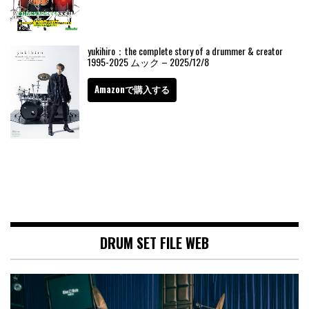
yukihiro：the complete story of a drummer & creator
1995-2025 ムック – 2025/12/8
Amazonで購入する
DRUM SET FILE WEB