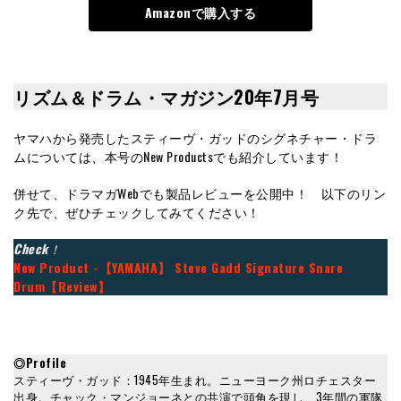
Amazonで購入する
リズム＆ドラム・マガジン20年7月号
ヤマハから発売したスティーヴ・ガッドのシグネチャー・ドラ
ムについては、本号のNew Productsでも紹介しています！
併せて、ドラマガWebでも製品レビューを公開中！ 以下のリン
ク先で、ぜひチェックしてみてください！
Check
！
New Product -【YAMAHA】 Steve Gadd Signature Snare
Drum【Review】
◎Profile
スティーヴ・ガッド：1945年生まれ。ニューヨーク州ロチェスター
出身。チャック・マンジョーネとの共演で頭角を現し、3年間の軍隊