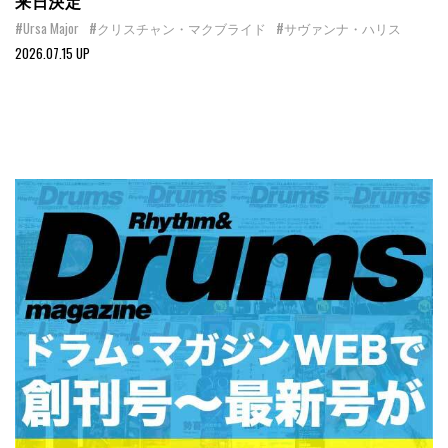
来日決定
#Ursa Major
#クリスチャン・マクブライド
#サヴァンナ・ハリス
2026.07.15 UP