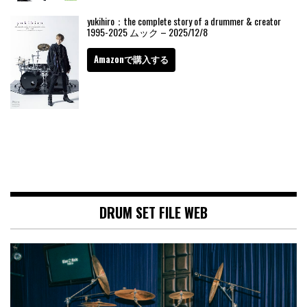
yukihiro：the complete story of a drummer & creator
1995-2025 ムック – 2025/12/8
Amazonで購入する
DRUM SET FILE WEB