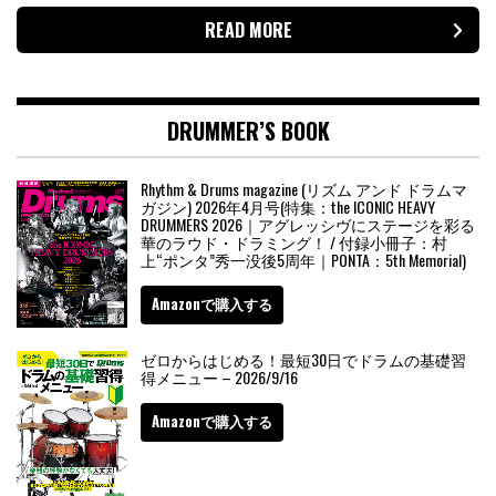
READ MORE
DRUMMER’S BOOK
Rhythm & Drums magazine (リズム アンド ドラムマ
ガジン) 2026年4月号(特集：the ICONIC HEAVY
DRUMMERS 2026｜アグレッシヴにステージを彩る
華のラウド・ドラミング！ / 付録小冊子：村
上“ポンタ”秀一没後5周年｜PONTA：5th Memorial)
Amazonで購入する
ゼロからはじめる！最短30日でドラムの基礎習
得メニュー – 2026/9/16
Amazonで購入する