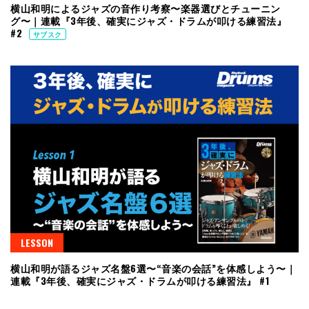
横山和明によるジャズの音作り考察〜楽器選びとチューニン
グ〜｜連載『3年後、確実にジャズ・ドラムが叩ける練習法』
#2
サブスク
LESSON
横山和明が語るジャズ名盤6選〜“音楽の会話”を体感しよう〜｜
連載『3年後、確実にジャズ・ドラムが叩ける練習法』 #1