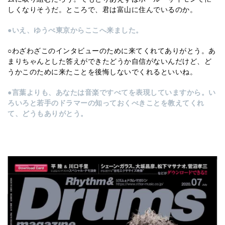
しくなりそうだ。ところで、君は富山に住んでいるのか。
●いえ、ゆうべ東京からここへ来ました。
○わざわざこのインタビューのために来てくれてありがとう。あ
まりちゃんとした答えができたどうか自信がないんだけど、ど
うかこのために来たことを後悔しないでくれるといいね。
●言葉よりも、あなたは音楽ですべてを表現していますから。い
ろいろと若手のドラマーの知っておくべきことを教えてくれ
て、どうもありがとう。