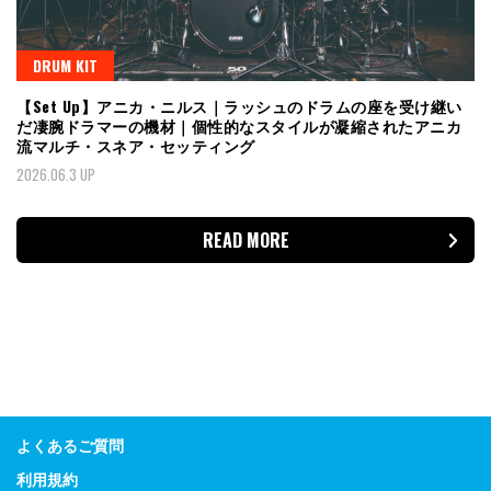
DRUM KIT
【Set Up】アニカ・ニルス｜ラッシュのドラムの座を受け継い
だ凄腕ドラマーの機材｜個性的なスタイルが凝縮されたアニカ
流マルチ・スネア・セッティング
2026.06.3 UP
READ MORE
よくあるご質問
利用規約