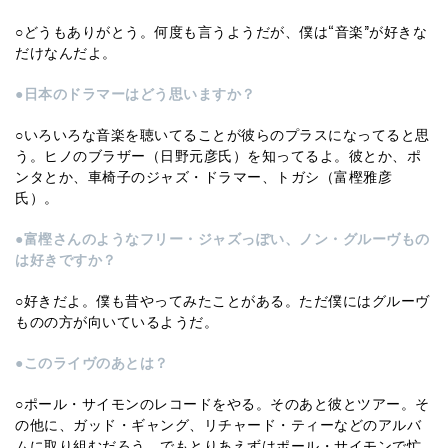
○どうもありがとう。何度も言うようだが、僕は“音楽”が好きな
だけなんだよ。
●日本のドラマーはどう思いますか？
○いろいろな音楽を聴いてることが彼らのプラスになってると思
う。ヒノのブラザー（日野元彦氏）を知ってるよ。彼とか、ポ
ンタとか、車椅子のジャズ・ドラマー、トガシ（富樫雅彦
氏）。
●富樫さんのようなフリー・ジャズっぽい、ノン・グルーヴもの
は好きですか？
○好きだよ。僕も昔やってみたことがある。ただ僕にはグルーヴ
ものの方が向いているようだ。
●このライヴのあとは？
○ポール・サイモンのレコードをやる。そのあと彼とツアー。そ
の他に、ガッド・ギャング、リチャード・ティーなどのアルバ
ムに取り組むだろう。でもとりあえずはポール・サイモンで忙