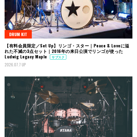
DRUM KIT
【有料会員限定／Set Up】リンゴ・スター｜Peace & Loveに溢
れた不滅の3点セット｜2016年の来日公演でリンゴが使った
Ludwig Legacy Maple
サブスク
2026.07.7 UP