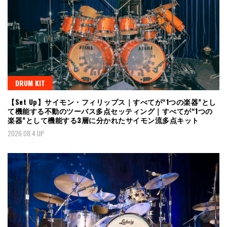
DRUM KIT
【Set Up】サイモン・フィリップス｜すべてが“1つの楽器”とし
て機能する不動のツーバス多点セッティング｜すべてが“1つの
楽器”として機能する3層に分かれたサイモン流多点キット
2026.08.4 UP