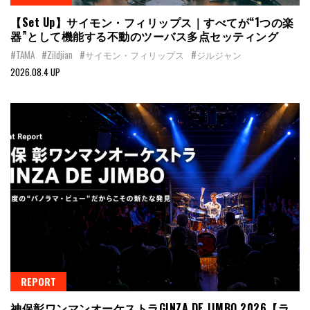
【Set Up】サイモン・フィリップス｜すべてが“1つの楽
器”として機能する不動のツーバス多点セッティング
#TAMA
#Zildjian
#サイモン・フィリップス
#ジルジャン
2026.08.4 UP
REPORT
神保彰ワンマンオーケストラGINZA DE JIMBO 2026【ラ