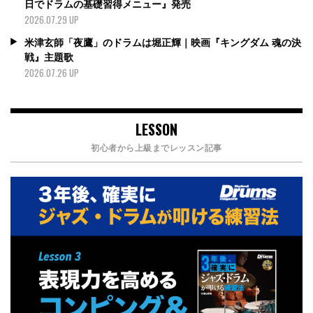
日でドラムの基礎習得メニュー』発売
2026.07.29 UP
米津玄師「夜鷹」のドラムは堀正輝｜映画『キングダム 魂の決
戦』主題歌
2026.07.26 UP
LESSON
初心者から上級までレッスン記事