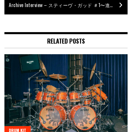
Archive Interview – スティーヴ・ガッド ＃1〜進化と円熟を極めたドラムの“神様”〜
RELATED POSTS
DRUM KIT