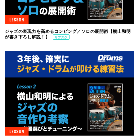
LESSON
ジャズの表現力を高めるコンピング／ソロの展開術【横山和明
が書き下ろし解説！】
サブスク
LESSON