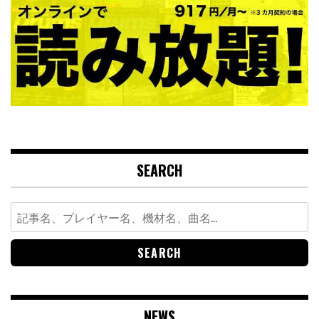
SEARCH
Search
for:
NEWS