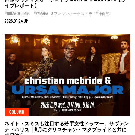
イブレポート】
#GINZA DE JIMBO
#YAMAHA
#ワンマンオーケストラ
#神保彰
2026.07.24 UP
COLUMN
ネイト・スミスも注目する若手女性ドラマー、サヴァン
ナ・ハリス｜9月にクリスチャン・マクブライドと共に