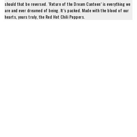
should that be reversed. ‘Return of the Dream Canteen’ is everything we
are and ever dreamed of being. It’s packed. Made with the blood of our
hearts, yours truly, the Red Hot Chili Peppers.