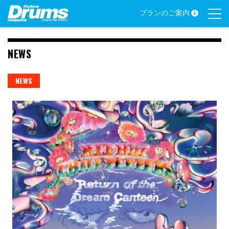
Skip
プランのご案内
to
content
NEWS
NEWS