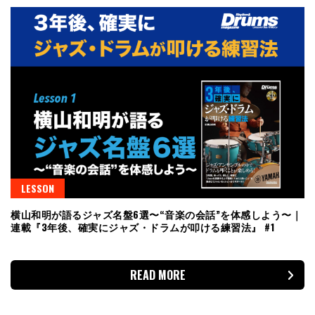
LESSON
横山和明が語るジャズ名盤6選〜“音楽の会話”を体感しよう〜｜
連載『3年後、確実にジャズ・ドラムが叩ける練習法』 #1
READ MORE