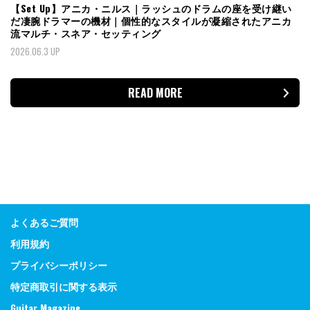
【Set Up】アニカ・ニルス｜ラッシュのドラムの座を受け継い
だ凄腕ドラマーの機材｜個性的なスタイルが凝縮されたアニカ
流マルチ・スネア・セッティング
2026.06.3 UP
READ MORE
よくあるご質問
利用規約
プライバシーポリシー
特定商取引に関する表示
Guitar Magazine