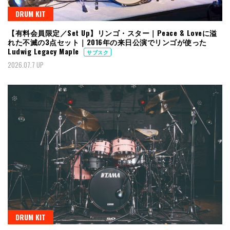
DRUM KIT
【有料会員限定／Set Up】リンゴ・スター｜Peace & Loveに溢
れた不滅の3点セット｜2016年の来日公演でリンゴが使った
Ludwig Legacy Maple
サブスク
2026.07.7 UP
DRUM KIT