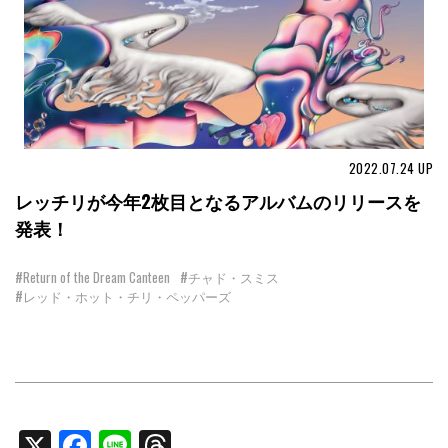
2022.07.24
UP
レッチリが今年2枚目となるアルバムのリリースを
発表！
#Return of the Dream Canteen
#チャド・スミス
#レッド・ホット・チリ・ペッパーズ
X
Facebook
Line
Threads