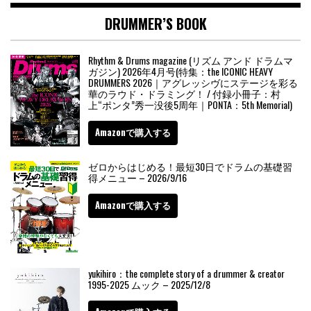
DRUMMER’S BOOK
Rhythm & Drums magazine (リズム アンド ドラムマ
ガジン) 2026年4月号(特集：the ICONIC HEAVY
DRUMMERS 2026｜アグレッシヴにステージを彩る
華のラウド・ドラミング！ / 付録小冊子：村
上“ポンタ”秀一没後5周年｜PONTA：5th Memorial)
Amazonで購入する
ゼロからはじめる！最短30日でドラムの基礎習
得メニュー – 2026/9/16
Amazonで購入する
yukihiro：the complete story of a drummer & creator
1995-2025 ムック – 2025/12/8