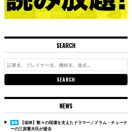
SEARCH
Search
for:
NEWS
【追悼】数々の現場を支えたドラマー／ドラム・チューナ
NEW
ーの三原重夫氏が逝去