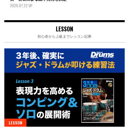
2026.07.22 UP
LESSON
初心者から上級までレッスン記事
LESSON