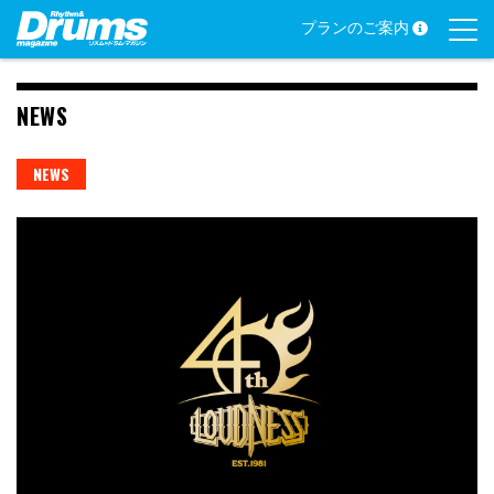
Skip
プランのご案内
to
content
NEWS
NEWS