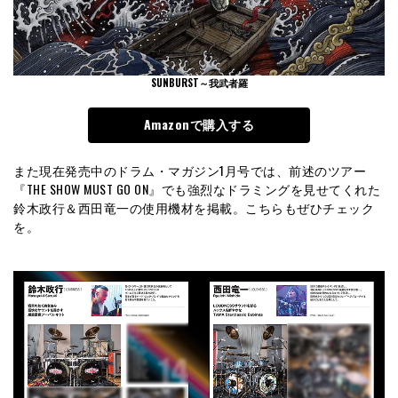
SUNBURST～我武者羅
Amazonで購入する
また現在発売中のドラム・マガジン1月号では、前述のツアー
『THE SHOW MUST GO ON』でも強烈なドラミングを見せてくれた
鈴木政行＆西田竜一の使用機材を掲載。こちらもぜひチェック
を。