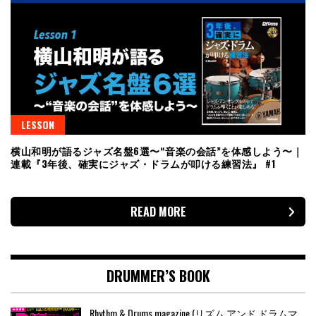
LESSON
横山和明が語るジャズ名盤6選〜“音楽の会話”を体感しよう〜｜
連載『3年後、確実にジャズ・ドラムが叩ける練習法』 #1
READ MORE
DRUMMER’S BOOK
Rhythm & Drums magazine (リズム アンド ドラムマ