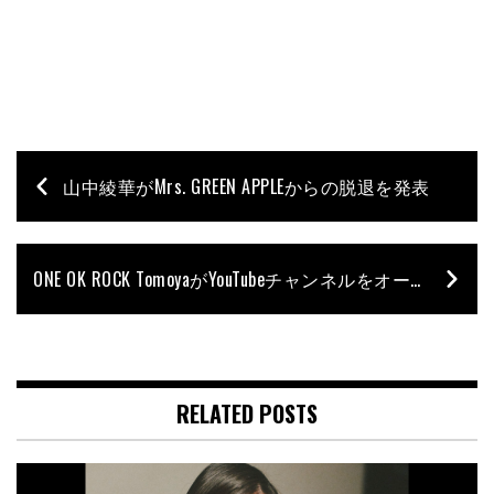
山中綾華がMrs. GREEN APPLEからの脱退を発表
ONE OK ROCK TomoyaがYouTubeチャンネルをオープン！
RELATED POSTS