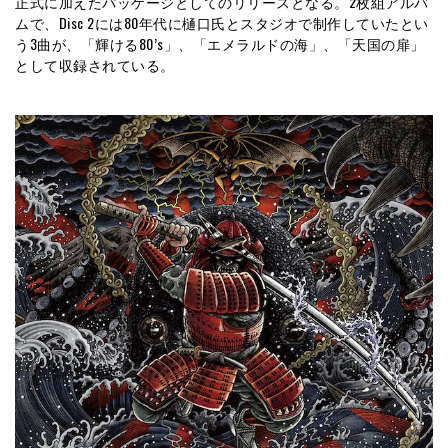
正式に加えたパッケージとしてのリリースとなる。2枚組アルバ
ムで、Disc 2には80年代に樋口氏とスタジオで制作していたとい
う3曲が、「輝ける80’s」、「エメラルドの海」、「天国の扉」
として収録されている。