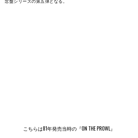
念盤シリーズの第五弾となる。
こちらは81年発売当時の『ON THE PROWL』