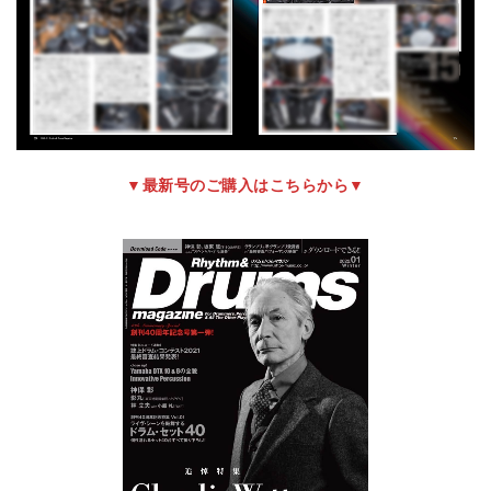
▼最新号のご購入はこちらから▼