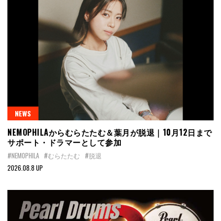
NEWS
NEMOPHILAからむらたたむ＆葉月が脱退｜10月12日まで
サポート・ドラマーとして参加
#NEMOPHILA
#むらたたむ
#脱退
2026.08.8 UP