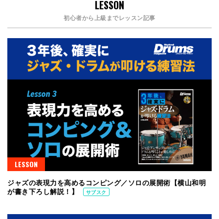
LESSON
初心者から上級までレッスン記事
LESSON
ジャズの表現力を高めるコンピング／ソロの展開術【横山和明
が書き下ろし解説！】
サブスク