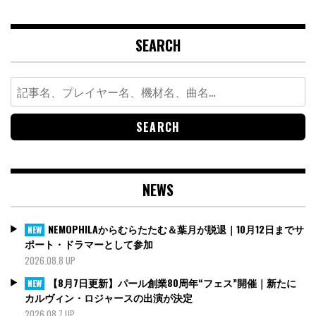
SEARCH
Search
for:
NEWS
NEMOPHILAからむらたたむ＆葉月が脱退｜10月12日までサ
NEW
ポート・ドラマーとして参加
2026.08.8 UP
【8月7日更新】パール創業80周年“フェス”開催｜新たに
NEW
カルヴィン・ロジャースの出演が決定
2026.08.7 UP