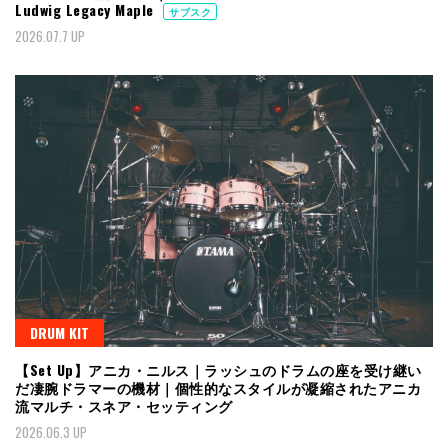
Ludwig Legacy Maple
サブスク
2026.07.7 UP
DRUM KIT
【Set Up】アニカ・ニルス｜ラッシュのドラムの座を受け継い
だ凄腕ドラマーの機材｜個性的なスタイルが凝縮されたアニカ
流マルチ・スネア・セッティング
2026.06.3 UP