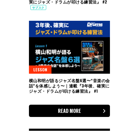
実にジャズ・ドラムが叩ける練習法』 #2
サブスク
LESSON
横山和明が語るジャズ名盤6選〜“音楽の会
話”を体感しよう〜｜連載『3年後、確実に
ジャズ・ドラムが叩ける練習法』 #1
READ MORE