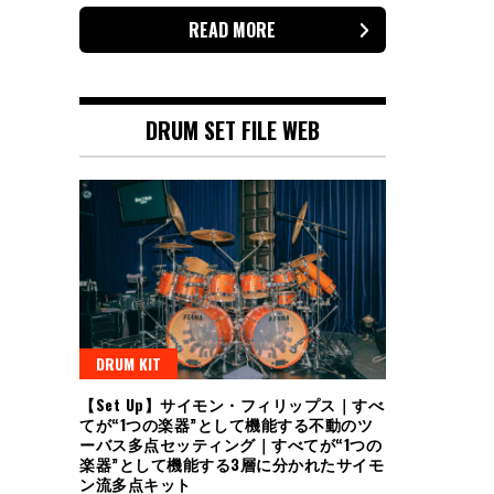
稿
READ MORE
の
ペ
ー
ジ
DRUM SET FILE WEB
送
り
DRUM KIT
【Set Up】サイモン・フィリップス｜すべ
てが“1つの楽器”として機能する不動のツ
ーバス多点セッティング｜すべてが“1つの
楽器”として機能する3層に分かれたサイモ
ン流多点キット