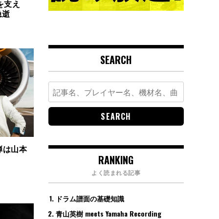
スを支え
急逝
SEARCH
Search
for:
弾は山本
RANKING
よく読まれる記事
ドラム譜面の基礎知識
青山英樹 meets Yamaha Recording