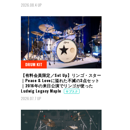
2026.08.4 UP
DRUM KIT
【有料会員限定／Set Up】リンゴ・スター
｜Peace & Loveに溢れた不滅の3点セット
｜2016年の来日公演でリンゴが使った
Ludwig Legacy Maple
サブスク
2026.07.7 UP