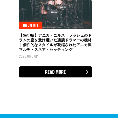
DRUM KIT
【Set Up】アニカ・ニルス｜ラッシュのド
ラムの座を受け継いだ凄腕ドラマーの機材
｜個性的なスタイルが凝縮されたアニカ流
マルチ・スネア・セッティング
2026.06.3 UP
READ MORE