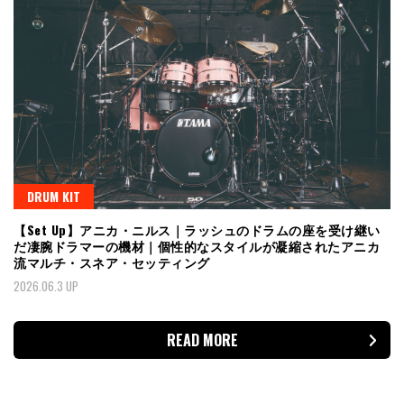
DRUM KIT
【Set Up】アニカ・ニルス｜ラッシュのドラムの座を受け継い
だ凄腕ドラマーの機材｜個性的なスタイルが凝縮されたアニカ
流マルチ・スネア・セッティング
2026.06.3 UP
READ MORE