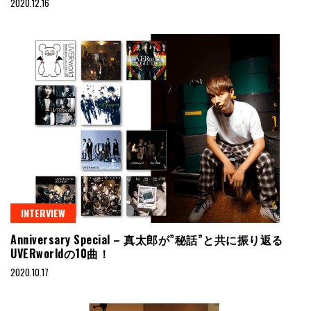
2020.12.16
INTERVIEW
Anniversary Special – 真太郎が”秘話”と共に振り返る
UVERworldの10曲！
2020.10.17