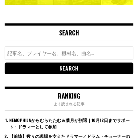
SEARCH
Search
for:
RANKING
よく読まれる記事
NEMOPHILAからむらたたむ＆葉月が脱退｜10月12日までサポー
ト・ドラマーとして参加
【追悼】数々の現場を支えたドラマー／ドラム・チューナーの