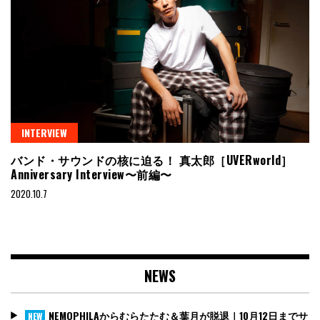
INTERVIEW
バンド・サウンドの核に迫る！ 真太郎［UVERworld］
Anniversary Interview〜前編〜
2020.10.7
NEWS
NEMOPHILAからむらたたむ＆葉月が脱退｜10月12日までサ
NEW