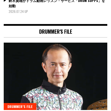
鈴木貴雄がドラム動画レッスン・サービス「DRUM SUPPS」を
始動
2026.07.24 UP
DRUMMER'S FILE
DRUMMER’S FILE