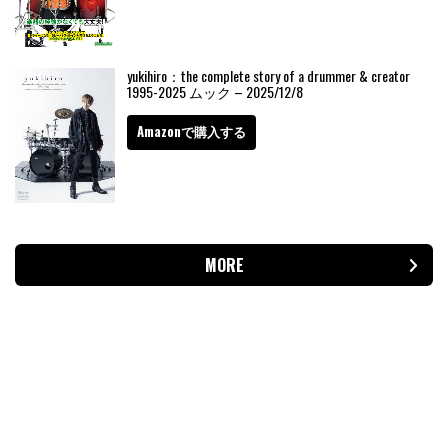
yukihiro：the complete story of a drummer & creator
1995-2025 ムック – 2025/12/8
Amazonで購入する
MORE