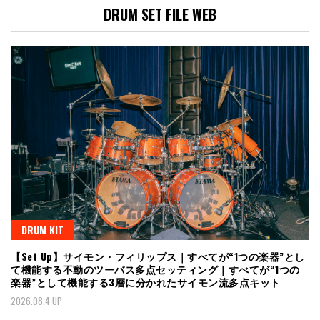
DRUM SET FILE WEB
DRUM KIT
【Set Up】サイモン・フィリップス｜すべてが“1つの楽器”とし
て機能する不動のツーバス多点セッティング｜すべてが“1つの
楽器”として機能する3層に分かれたサイモン流多点キット
2026.08.4 UP