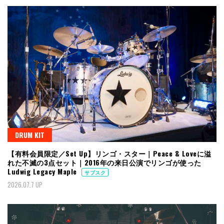
DRUM KIT
【有料会員限定／Set Up】リンゴ・スター｜Peace & Loveに溢
れた不滅の3点セット｜2016年の来日公演でリンゴが使った
Ludwig Legacy Maple
サブスク
2026.07.7 UP