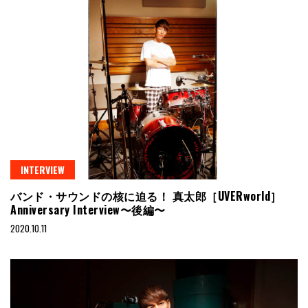
INTERVIEW
バンド・サウンドの核に迫る！ 真太郎［UVERworld］
Anniversary Interview〜後編〜
2020.10.11