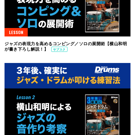
LESSON
ジャズの表現力を高めるコンピング／ソロの展開術【横山和明
が書き下ろし解説！】
サブスク