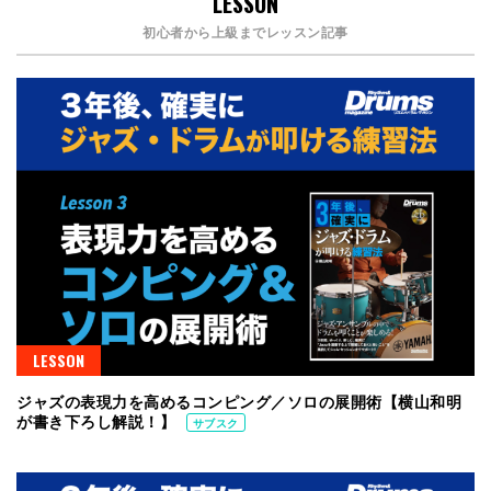
LESSON
初心者から上級までレッスン記事
LESSON
ジャズの表現力を高めるコンピング／ソロの展開術【横山和明
が書き下ろし解説！】
サブスク