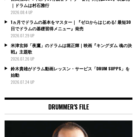
｜ドラムは村石雅行
2026.08.4 UP
1ヵ月でドラムの基本をマスター｜『ゼロからはじめる! 最短30
日でドラムの基礎習得メニュー』発売
2026.07.29 UP
米津玄師「夜鷹」のドラムは堀正輝｜映画『キングダム 魂の決
戦』主題歌
2026.07.26 UP
鈴木貴雄がドラム動画レッスン・サービス「DRUM SUPPS」を
始動
2026.07.24 UP
DRUMMER'S FILE