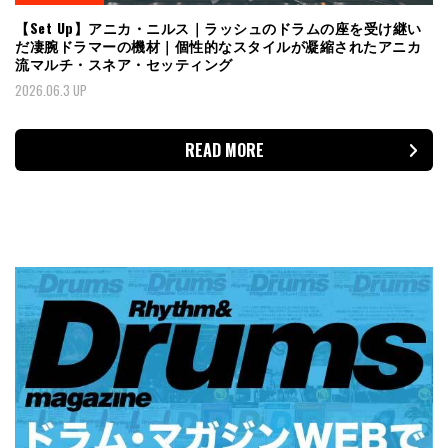
【Set Up】アニカ・ニルス｜ラッシュのドラムの座を受け継い
だ凄腕ドラマーの機材｜個性的なスタイルが凝縮されたアニカ
流マルチ・スネア・セッティング
2026.06.3 UP
READ MORE