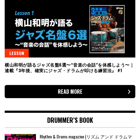
LESSON
横山和明が語るジャズ名盤6選〜“音楽の会話”を体感しよう〜｜
連載『3年後、確実にジャズ・ドラムが叩ける練習法』 #1
READ MORE
DRUMMER’S BOOK
Rhythm & Drums magazine (リズム アンド ドラムマ