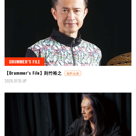
DRUMMER’S FILE
【Drummer’s File】則竹裕之
無料会員
2026.01.15 UP