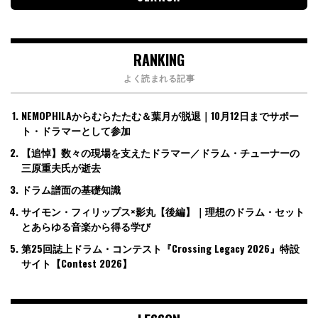
RANKING
よく読まれる記事
NEMOPHILAからむらたたむ＆葉月が脱退｜10月12日までサポー
ト・ドラマーとして参加
【追悼】数々の現場を支えたドラマー／ドラム・チューナーの
三原重夫氏が逝去
ドラム譜面の基礎知識
サイモン・フィリップス×影丸【後編】｜理想のドラム・セット
とあらゆる音楽から得る学び
第25回誌上ドラム・コンテスト『Crossing Legacy 2026』特設
サイト【Contest 2026】