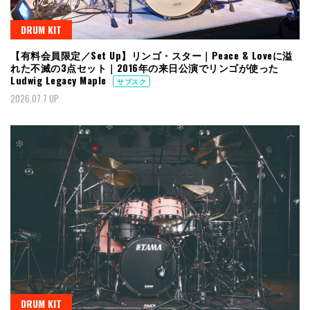
DRUM KIT
【有料会員限定／Set Up】リンゴ・スター｜Peace & Loveに溢
れた不滅の3点セット｜2016年の来日公演でリンゴが使った
Ludwig Legacy Maple
サブスク
2026.07.7 UP
DRUM KIT