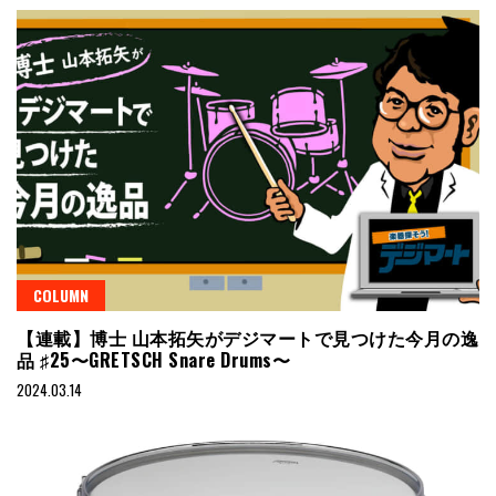
COLUMN
【連載】博士 山本拓矢がデジマートで見つけた今月の逸
品 ♯25〜GRETSCH Snare Drums〜
2024.03.14