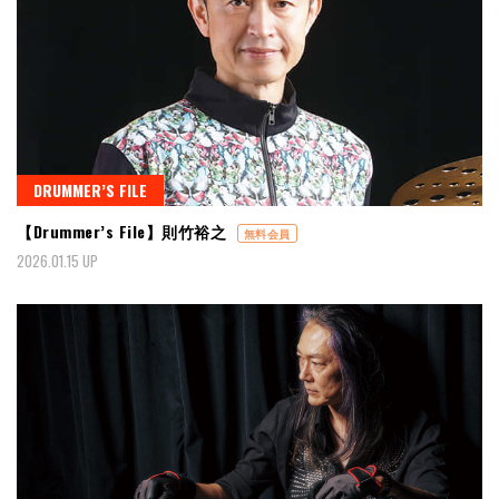
DRUMMER’S FILE
【Drummer’s File】則竹裕之
無料会員
2026.01.15 UP