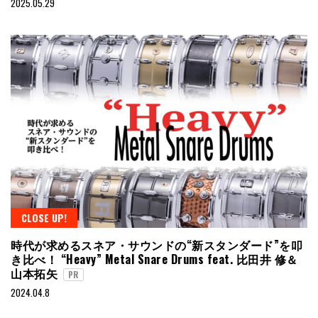
2025.05.29
CLOSE UP!
時代が求めるスネア・サウンドの“新スタンダード”を叩
き比べ！ “Heavy” Metal Snare Drums feat. 比田井 修＆
山本拓矢
PR
2024.04.8