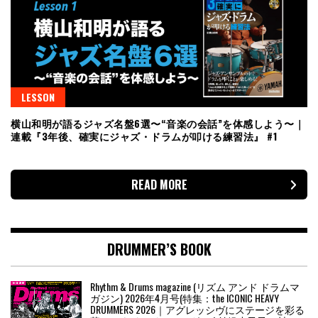
LESSON
横山和明が語るジャズ名盤6選〜“音楽の会話”を体感しよう〜｜
連載『3年後、確実にジャズ・ドラムが叩ける練習法』 #1
READ MORE
DRUMMER’S BOOK
Rhythm & Drums magazine (リズム アンド ドラムマ
ガジン) 2026年4月号(特集：the ICONIC HEAVY
DRUMMERS 2026｜アグレッシヴにステージを彩る