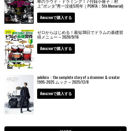
華のラウド・ドラミング！ / 付録小冊子：村
上“ポンタ”秀一没後5周年｜PONTA：5th Memorial)
Amazonで購入する
ゼロからはじめる！最短30日でドラムの基礎習
得メニュー – 2026/9/16
Amazonで購入する
yukihiro：the complete story of a drummer & creator
1995-2025 ムック – 2025/12/8
Amazonで購入する