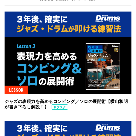
LESSON
ジャズの表現力を高めるコンピング／ソロの展開術【横山和明
が書き下ろし解説！】
サブスク