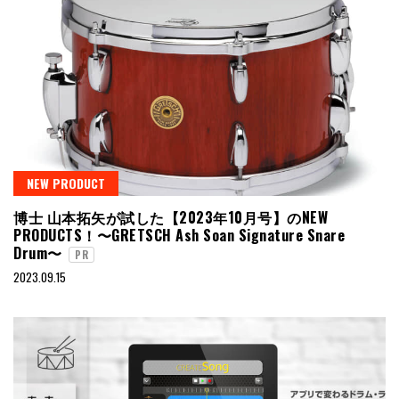
NEW PRODUCT
博士 山本拓矢が試した【2023年10月号】のNEW
PRODUCTS！〜GRETSCH Ash Soan Signature Snare
Drum〜
PR
2023.09.15