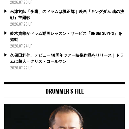
2026.07.29 UP
米津玄師「夜鷹」のドラムは堀正輝｜映画『キングダム 魂の決
戦』主題歌
2026.07.26 UP
鈴木貴雄がドラム動画レッスン・サービス「DRUM SUPPS」を
始動
2026.07.24 UP
久保田利伸、デビュー40周年ツアー映像作品をリリース｜ドラ
ムは超人＝クリス・コールマン
2026.07.22 UP
DRUMMER'S FILE