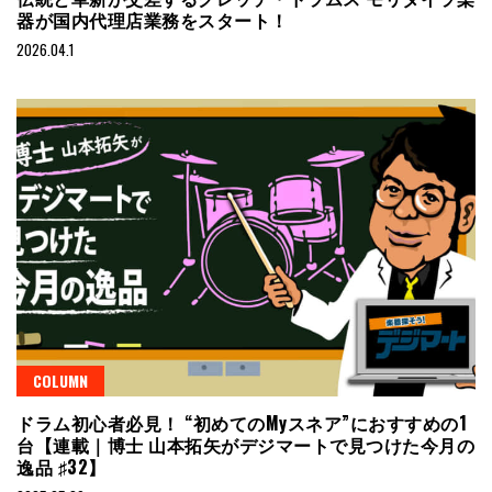
器が国内代理店業務をスタート！
2026.04.1
COLUMN
ドラム初心者必見！ “初めてのMyスネア”におすすめの1
台【連載｜博士 山本拓矢がデジマートで見つけた今月の
逸品 ♯32】