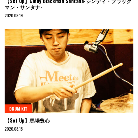
【Set Up】Cindy Blackman Santana-シンディ・ブラック
マン・サンタナ-
2020.09.19
DRUM KIT
【Set Up】馬場豊心
2020.08.18