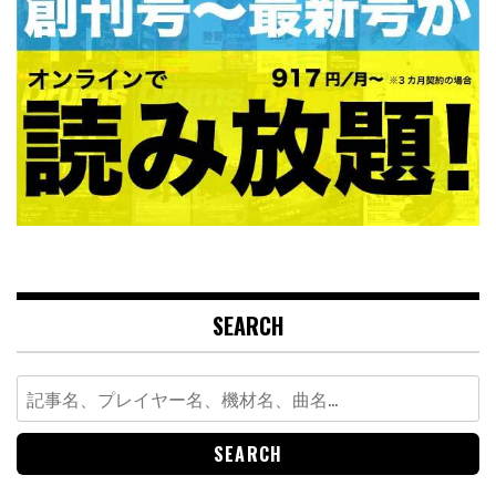
SEARCH
Search
for: