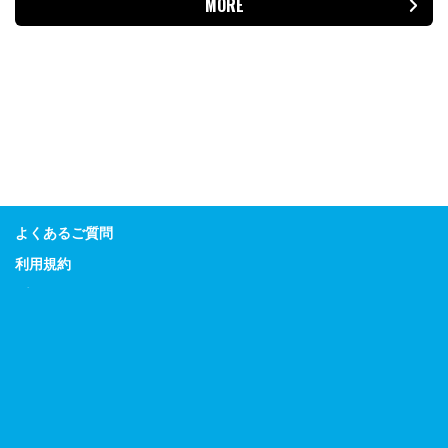
MORE
よくあるご質問
利用規約
プライバシーポリシー
特定商取引に関する表示
Guitar Magazine
Bass Magazine
Rhythm & Drums Magazine