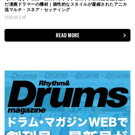
だ凄腕ドラマーの機材｜個性的なスタイルが凝縮されたアニカ
流マルチ・スネア・セッティング
2026.06.3 UP
READ MORE