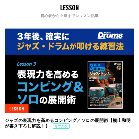
LESSON
初心者から上級までレッスン記事
LESSON
ジャズの表現力を高めるコンピング／ソロの展開術【横山和明
が書き下ろし解説！】
サブスク