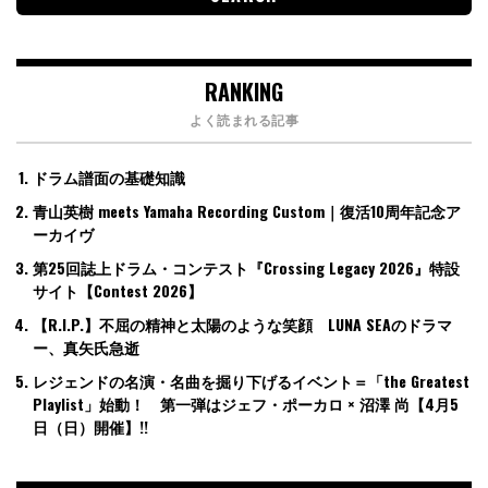
RANKING
よく読まれる記事
ドラム譜面の基礎知識
青山英樹 meets Yamaha Recording Custom｜復活10周年記念ア
ーカイヴ
第25回誌上ドラム・コンテスト『Crossing Legacy 2026』特設
サイト【Contest 2026】
【R.I.P.】不屈の精神と太陽のような笑顔 LUNA SEAのドラマ
ー、真矢氏急逝
レジェンドの名演・名曲を掘り下げるイベント＝「the Greatest
Playlist」始動！ 第一弾はジェフ・ポーカロ × 沼澤 尚【4月5
日（日）開催】!!