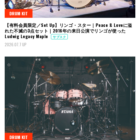
DRUM KIT
【有料会員限定／Set Up】リンゴ・スター｜Peace & Loveに溢
れた不滅の3点セット｜2016年の来日公演でリンゴが使った
Ludwig Legacy Maple
サブスク
2026.07.7 UP
DRUM KIT