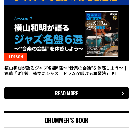
LESSON
横山和明が語るジャズ名盤6選〜“音楽の会話”を体感しよう〜｜
連載『3年後、確実にジャズ・ドラムが叩ける練習法』 #1
READ MORE
DRUMMER’S BOOK