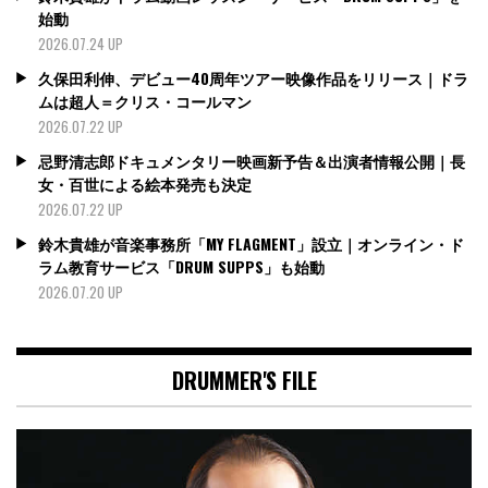
始動
2026.07.24 UP
久保田利伸、デビュー40周年ツアー映像作品をリリース｜ドラ
ムは超人＝クリス・コールマン
2026.07.22 UP
忌野清志郎ドキュメンタリー映画新予告＆出演者情報公開｜長
女・百世による絵本発売も決定
2026.07.22 UP
鈴木貴雄が音楽事務所「MY FLAGMENT」設立｜オンライン・ド
ラム教育サービス「DRUM SUPPS」も始動
2026.07.20 UP
DRUMMER'S FILE