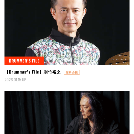
DRUMMER’S FILE
【Drummer’s File】則竹裕之
無料会員
2026.01.15 UP