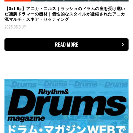
【Set Up】アニカ・ニルス｜ラッシュのドラムの座を受け継い
だ凄腕ドラマーの機材｜個性的なスタイルが凝縮されたアニカ
流マルチ・スネア・セッティング
2026.06.3 UP
READ MORE