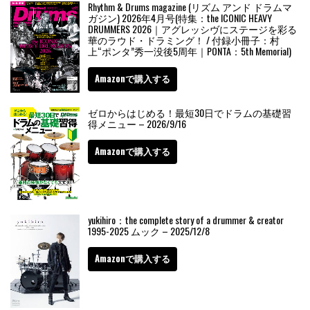
Rhythm & Drums magazine (リズム アンド ドラムマ
ガジン) 2026年4月号(特集：the ICONIC HEAVY
DRUMMERS 2026｜アグレッシヴにステージを彩る
華のラウド・ドラミング！ / 付録小冊子：村
上“ポンタ”秀一没後5周年｜PONTA：5th Memorial)
Amazonで購入する
ゼロからはじめる！最短30日でドラムの基礎習
得メニュー – 2026/9/16
Amazonで購入する
yukihiro：the complete story of a drummer & creator
1995-2025 ムック – 2025/12/8
Amazonで購入する