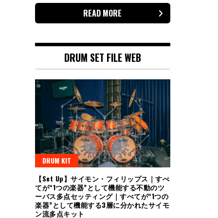
READ MORE
DRUM SET FILE WEB
DRUM KIT
【Set Up】サイモン・フィリップス｜すべ
てが“1つの楽器”として機能する不動のツ
ーバス多点セッティング｜すべてが“1つの
楽器”として機能する3層に分かれたサイモ
ン流多点キット