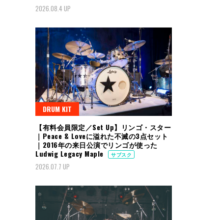
2026.08.4 UP
DRUM KIT
【有料会員限定／Set Up】リンゴ・スター
｜Peace & Loveに溢れた不滅の3点セット
｜2016年の来日公演でリンゴが使った
Ludwig Legacy Maple
サブスク
2026.07.7 UP