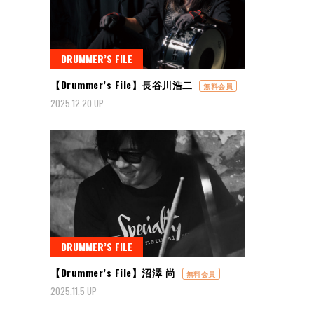
DRUMMER’S FILE
【Drummer’s File】長谷川浩二
無料会員
2025.12.20 UP
DRUMMER’S FILE
【Drummer’s File】沼澤 尚
無料会員
2025.11.5 UP