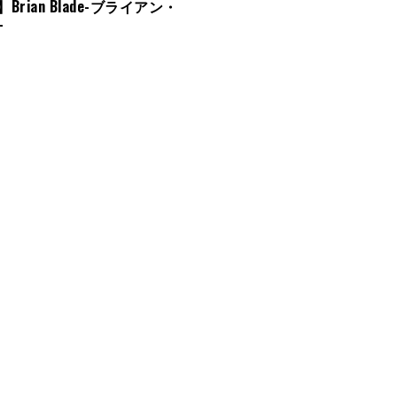
p】Brian Blade-ブライアン・
-