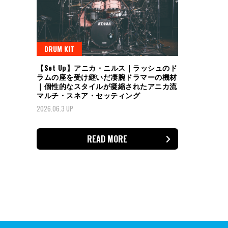
DRUM KIT
【Set Up】アニカ・ニルス｜ラッシュのド
ラムの座を受け継いだ凄腕ドラマーの機材
｜個性的なスタイルが凝縮されたアニカ流
マルチ・スネア・セッティング
2026.06.3 UP
READ MORE