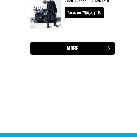
2025 ムック – 2025/12/8
Amazonで購入する
MORE