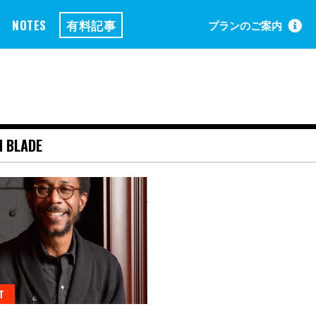
NOTES
有料記事
プランのご案内
N BLADE
T