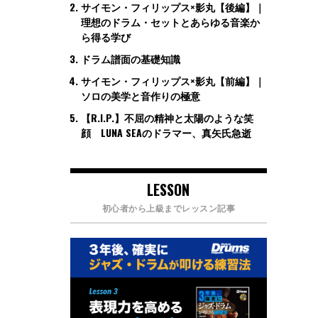
サイモン・フィリップス×影丸【後編】｜
理想のドラム・セットとあらゆる音楽か
ら得る学び
ドラム譜面の基礎知識
サイモン・フィリップス×影丸【前編】｜
ソロの美学と音作りの極意
【R.I.P.】不屈の精神と太陽のような笑
顔 LUNA SEAのドラマー、真矢氏急逝
LESSON
初心者から上級までレッスン記事