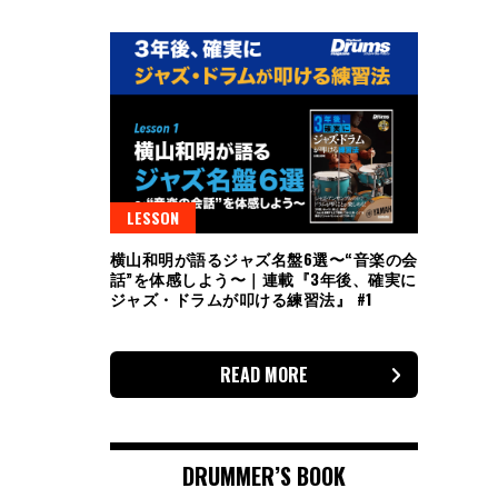
LESSON
横山和明が語るジャズ名盤6選〜“音楽の会
話”を体感しよう〜｜連載『3年後、確実に
ジャズ・ドラムが叩ける練習法』 #1
READ MORE
DRUMMER’S BOOK