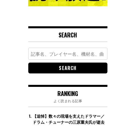
SEARCH
Search
for:
RANKING
よく読まれる記事
【追悼】数々の現場を支えたドラマー／
ドラム・チューナーの三原重夫氏が逝去