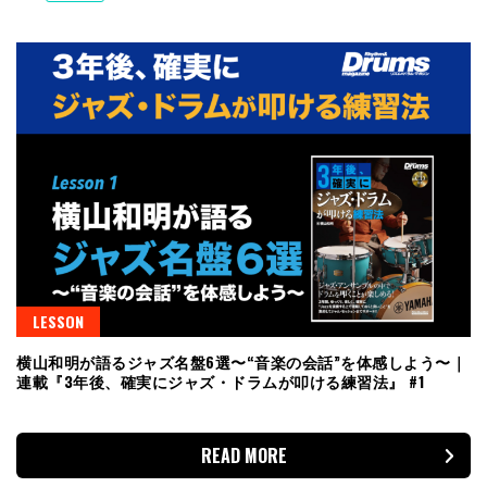
LESSON
横山和明が語るジャズ名盤6選〜“音楽の会話”を体感しよう〜｜
連載『3年後、確実にジャズ・ドラムが叩ける練習法』 #1
READ MORE