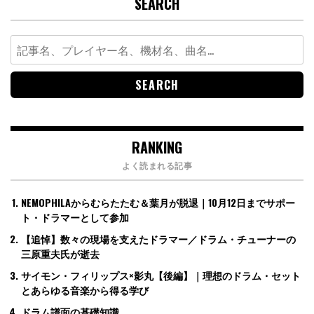
SEARCH
Search
for:
RANKING
よく読まれる記事
NEMOPHILAからむらたたむ＆葉月が脱退｜10月12日までサポー
ト・ドラマーとして参加
【追悼】数々の現場を支えたドラマー／ドラム・チューナーの
三原重夫氏が逝去
サイモン・フィリップス×影丸【後編】｜理想のドラム・セット
とあらゆる音楽から得る学び
ドラム譜面の基礎知識