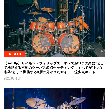
DRUM KIT
【Set Up】サイモン・フィリップス｜すべてが“1つの楽器”とし
て機能する不動のツーバス多点セッティング｜すべてが“1つの
楽器”として機能する3層に分かれたサイモン流多点キット
2026.08.4 UP