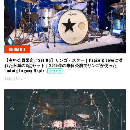
DRUM KIT
【有料会員限定／Set Up】リンゴ・スター｜Peace & Loveに溢
れた不滅の3点セット｜2016年の来日公演でリンゴが使った
Ludwig Legacy Maple
サブスク
2026.07.7 UP