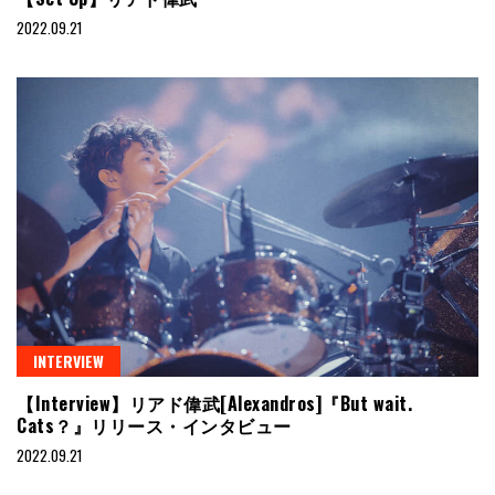
2022.09.21
INTERVIEW
【Interview】リアド偉武[Alexandros]『But wait.
Cats？』リリース・インタビュー
2022.09.21