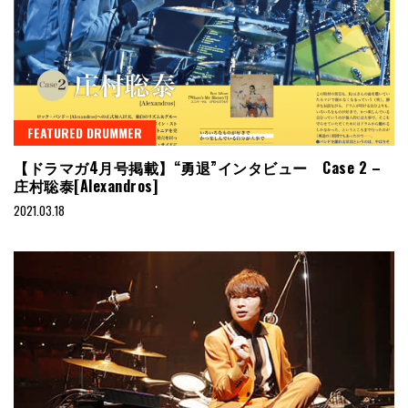
FEATURED DRUMMER
【ドラマガ4月号掲載】“勇退”インタビュー Case 2 –
庄村聡泰[Alexandros]
2021.03.18