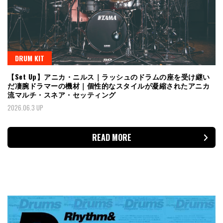
DRUM KIT
【Set Up】アニカ・ニルス｜ラッシュのドラムの座を受け継い
だ凄腕ドラマーの機材｜個性的なスタイルが凝縮されたアニカ
流マルチ・スネア・セッティング
2026.06.3 UP
READ MORE