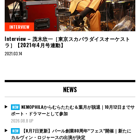
INTERVIEW
Interview – 茂木欣一［東京スカパラダイスオーケスト
ラ］【2021年4月号連動】
2021.03.14
NEWS
NEMOPHILAからむらたたむ＆葉月が脱退｜10月12日までサ
NEW
ポート・ドラマーとして参加
2026.08.8 UP
【8月7日更新】パール創業80周年“フェス”開催｜新たに
NEW
カルヴィン・ロジャースの出演が決定