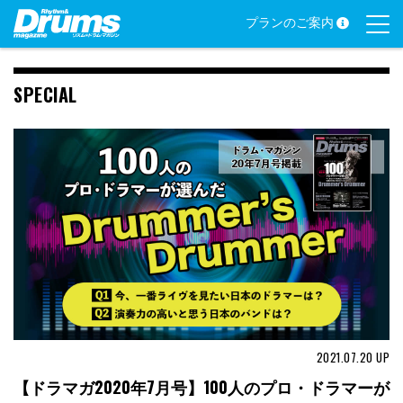
Skip
プランのご案内
to
content
SPECIAL
2021.07.20
UP
【ドラマガ2020年7月号】100人のプロ・ドラマーが