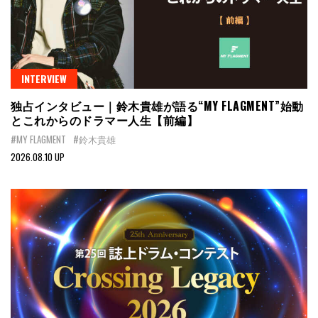
INTERVIEW
独占インタビュー｜鈴木貴雄が語る“MY FLAGMENT”始動
とこれからのドラマー人生【前編】
#MY FLAGMENT
#鈴木貴雄
2026.08.10 UP