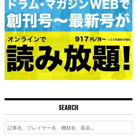
SEARCH
Search
for: