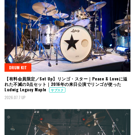
DRUM KIT
【有料会員限定／Set Up】リンゴ・スター｜Peace & Loveに溢
れた不滅の3点セット｜2016年の来日公演でリンゴが使った
Ludwig Legacy Maple
サブスク
2026.07.7 UP