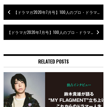
【ドラマガ2020年7月号】100人のプロ・ドラマーが選んだ Drummer’s Drummer – 伊吹文裕
【ドラマガ2020年7月号】100人のプロ・ドラマーが選んだ Drummer’s Drummer – Bunta［TOTALFAT］
RELATED POSTS