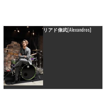
リアド偉武
[Alexandros]