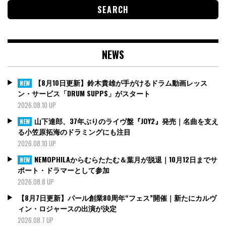
NEWS
【8月10日更新】鈴木貴雄が手がけるドラム動画レッス
NEW
ン・サービス「DRUM SUPPS」がスタート
2026.08.10 UP
山下達郎、37年ぶりのライヴ盤『JOY2』発売｜名曲を支え
NEW
る小笠原拓海のドラミングにも注目
2026.08.10 UP
NEMOPHILAからむらたたむ＆葉月が脱退｜10月12日までサ
NEW
ポート・ドラマーとして参加
2026.08.8 UP
【8月7日更新】パール創業80周年“フェス”開催｜新たにカルヴ
ィン・ロジャースの出演が決定
2026.08.7 UP