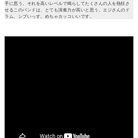
手に思う。それを高いレベルで鳴らしてたくさんの人を熱狂さ
せるこのバンドは、とても演奏力が高いと思う。エジさんのド
ラム、シブいっす。めちゃカッコいいです。