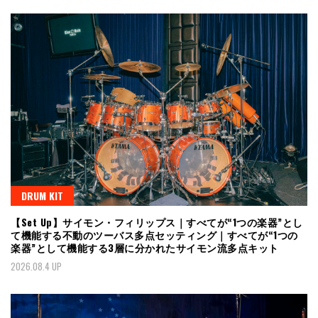
DRUM KIT
【Set Up】サイモン・フィリップス｜すべてが“1つの楽器”とし
て機能する不動のツーバス多点セッティング｜すべてが“1つの
楽器”として機能する3層に分かれたサイモン流多点キット
2026.08.4 UP