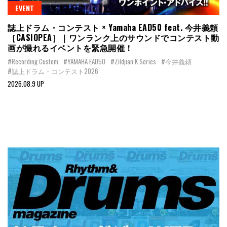
EVENT
誌上ドラム・コンテスト × Yamaha EAD50 feat. 今井義頼
［CASIOPEA］｜ワンランク上のサウンドでコンテスト動
画が撮れるイベントを緊急開催！
#Recording Custom
#YAMAHA EAD50
#Zildjian K Series
#今井義頼
#誌上ドラム・コンテスト2026
2026.08.9 UP