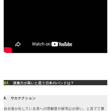
Q2.
演奏力が高いと思う日本のバンドは？
A. サカナクション
自分達が出している音への理解度や探究心が深い。と見てて勝