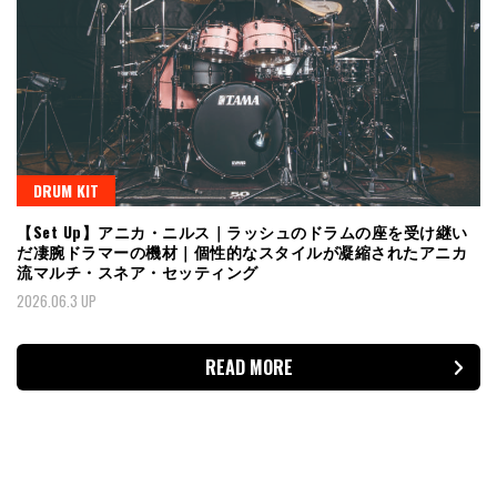
DRUM KIT
【Set Up】アニカ・ニルス｜ラッシュのドラムの座を受け継い
だ凄腕ドラマーの機材｜個性的なスタイルが凝縮されたアニカ
流マルチ・スネア・セッティング
2026.06.3 UP
READ MORE