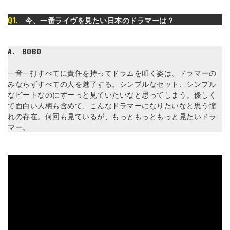
Q1.
今、一番ライヴを見たい日本のドラマーは？
A.
BOBO
一音一打すべてに責任を持ってドラムを叩く姿は、ドラマーの
みならずすべての人を魅了する。シンプルなセット、シンプル
なビートなのにずーっと見ていたいなと思ってしまう。優しく
て面白い人柄も含めて、こんなドラマーになりたいなと思う憧
れの存在。何回も見ているが、もっともっともっと見たいドラ
マー。