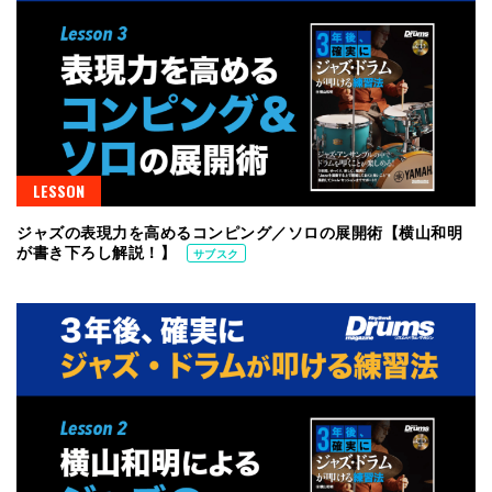
LESSON
ジャズの表現力を高めるコンピング／ソロの展開術【横山和明
が書き下ろし解説！】
サブスク