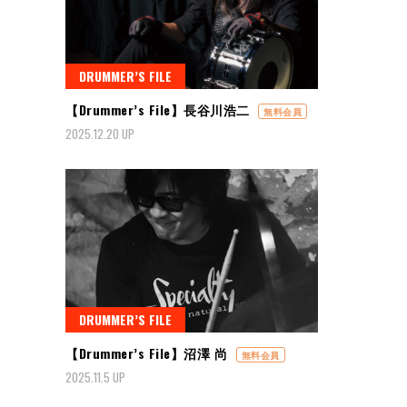
DRUMMER’S FILE
【Drummer’s File】長谷川浩二
無料会員
2025.12.20 UP
DRUMMER’S FILE
【Drummer’s File】沼澤 尚
無料会員
2025.11.5 UP