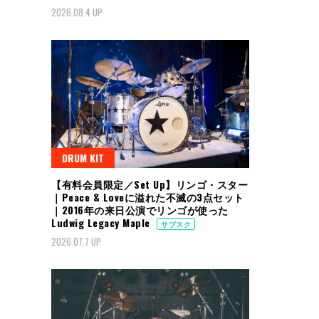
2026.08.4 UP
DRUM KIT
【有料会員限定／Set Up】リンゴ・スター
｜Peace & Loveに溢れた不滅の3点セット
｜2016年の来日公演でリンゴが使った
Ludwig Legacy Maple
サブスク
2026.07.7 UP