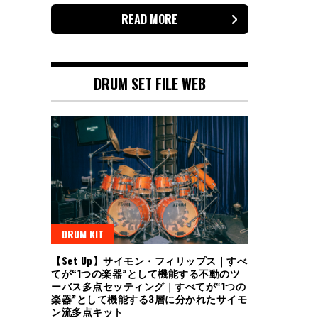
READ MORE
DRUM SET FILE WEB
DRUM KIT
【Set Up】サイモン・フィリップス｜すべ
てが“1つの楽器”として機能する不動のツ
ーバス多点セッティング｜すべてが“1つの
楽器”として機能する3層に分かれたサイモ
ン流多点キット