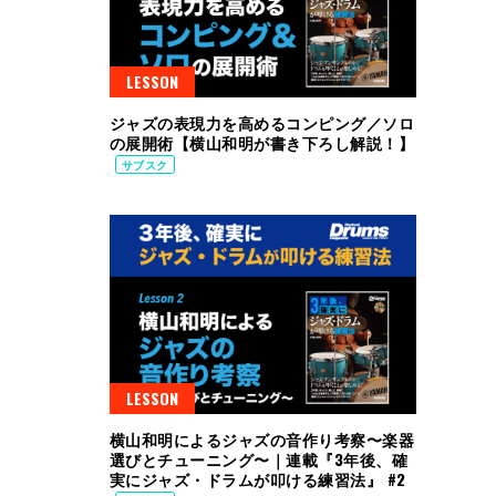
LESSON
ジャズの表現力を高めるコンピング／ソロ
の展開術【横山和明が書き下ろし解説！】
サブスク
LESSON
横山和明によるジャズの音作り考察〜楽器
選びとチューニング〜｜連載『3年後、確
実にジャズ・ドラムが叩ける練習法』 #2