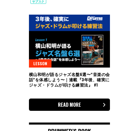
サブスク
LESSON
横山和明が語るジャズ名盤6選〜“音楽の会
話”を体感しよう〜｜連載『3年後、確実に
ジャズ・ドラムが叩ける練習法』 #1
READ MORE