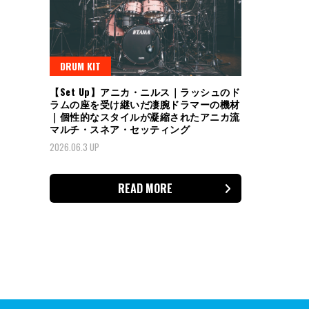
DRUM KIT
【Set Up】アニカ・ニルス｜ラッシュのド
ラムの座を受け継いだ凄腕ドラマーの機材
｜個性的なスタイルが凝縮されたアニカ流
マルチ・スネア・セッティング
2026.06.3 UP
READ MORE