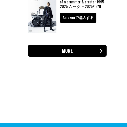
of a drummer & creator 1995-
2025 ムック – 2025/12/8
Amazonで購入する
MORE