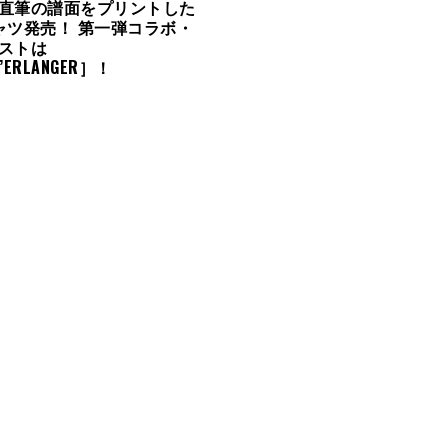
直筆の譜面をプリントした
ャツ発売！ 第一弾コラボ・
ストは
D’ERLANGER］！