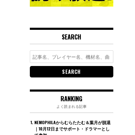
SEARCH
Search
for:
RANKING
よく読まれる記事
NEMOPHILAからむらたたむ＆葉月が脱退
｜10月12日までサポート・ドラマーとし
て参加