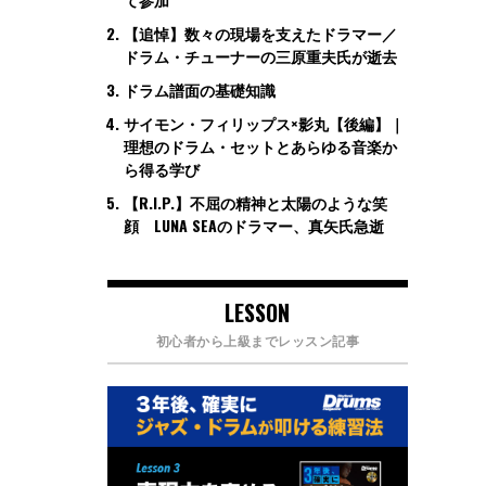
【追悼】数々の現場を支えたドラマー／
ドラム・チューナーの三原重夫氏が逝去
ドラム譜面の基礎知識
サイモン・フィリップス×影丸【後編】｜
理想のドラム・セットとあらゆる音楽か
ら得る学び
【R.I.P.】不屈の精神と太陽のような笑
顔 LUNA SEAのドラマー、真矢氏急逝
LESSON
初心者から上級までレッスン記事