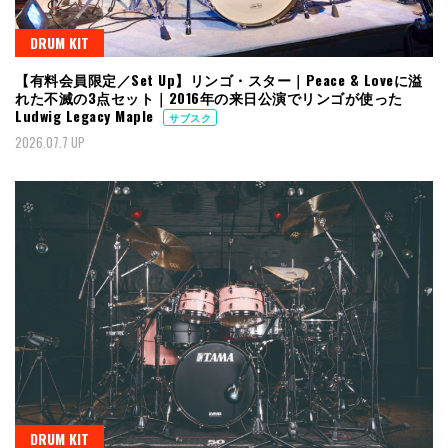
DRUM KIT
【有料会員限定／Set Up】リンゴ・スター｜Peace & Loveに溢
れた不滅の3点セット｜2016年の来日公演でリンゴが使った
Ludwig Legacy Maple
サブスク
2026.07.7 UP
DRUM KIT