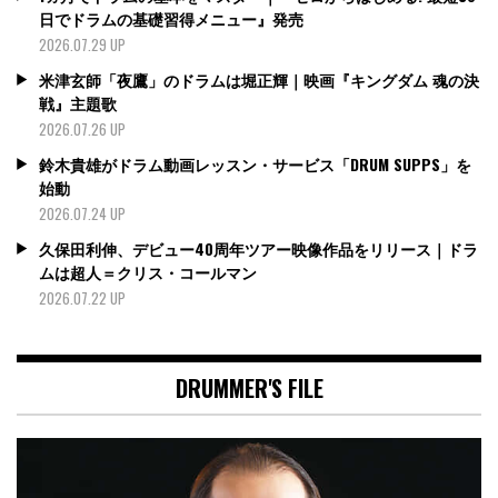
日でドラムの基礎習得メニュー』発売
2026.07.29 UP
米津玄師「夜鷹」のドラムは堀正輝｜映画『キングダム 魂の決
戦』主題歌
2026.07.26 UP
鈴木貴雄がドラム動画レッスン・サービス「DRUM SUPPS」を
始動
2026.07.24 UP
久保田利伸、デビュー40周年ツアー映像作品をリリース｜ドラ
ムは超人＝クリス・コールマン
2026.07.22 UP
DRUMMER'S FILE