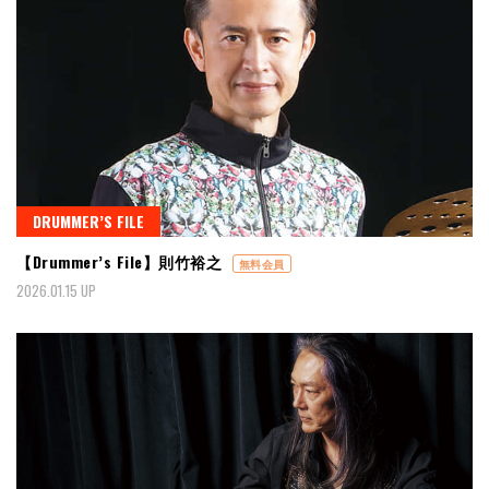
DRUMMER’S FILE
【Drummer’s File】則竹裕之
無料会員
2026.01.15 UP