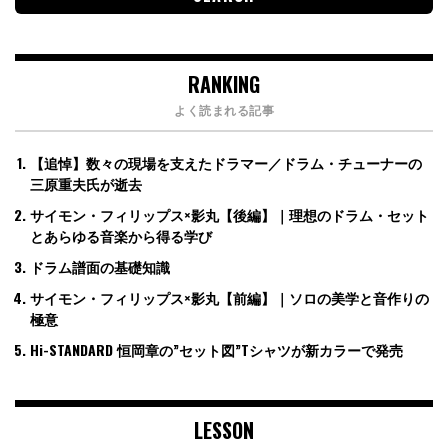
RANKING
よく読まれる記事
【追悼】数々の現場を支えたドラマー／ドラム・チューナーの
三原重夫氏が逝去
サイモン・フィリップス×影丸【後編】｜理想のドラム・セット
とあらゆる音楽から得る学び
ドラム譜面の基礎知識
サイモン・フィリップス×影丸【前編】｜ソロの美学と音作りの
極意
Hi-STANDARD 恒岡章の”セット図”Tシャツが新カラーで発売
LESSON