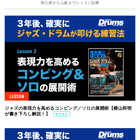
初心者から上級までレッスン記事
LESSON
ジャズの表現力を高めるコンピング／ソロの展開術【横山和明
が書き下ろし解説！】
サブスク