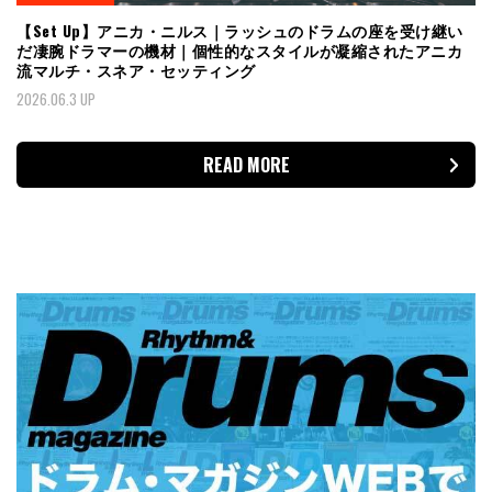
【Set Up】アニカ・ニルス｜ラッシュのドラムの座を受け継い
だ凄腕ドラマーの機材｜個性的なスタイルが凝縮されたアニカ
流マルチ・スネア・セッティング
2026.06.3 UP
READ MORE