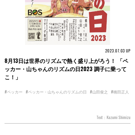
2023.07.03
UP
8月13日は世界のリズムで熱く盛り上がろう！ 「ペ
ッカー・山ちゃんのリズムの日2023 調子に乗って
こ！」
#ペッカー
#ペッカー・山ちゃんのリズムの日
#山田俊之
#橋田正人
Text：Kazumi Shimizu