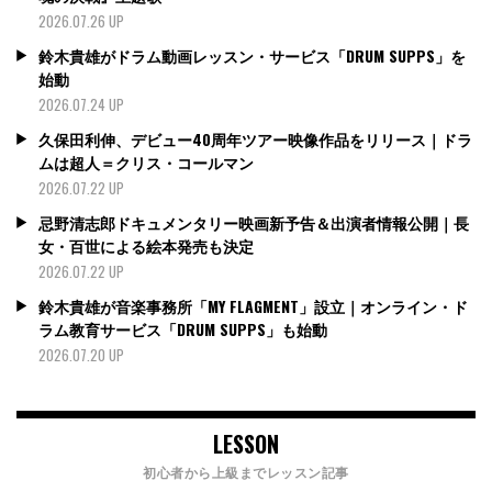
2026.07.26 UP
鈴木貴雄がドラム動画レッスン・サービス「DRUM SUPPS」を
始動
2026.07.24 UP
久保田利伸、デビュー40周年ツアー映像作品をリリース｜ドラ
ムは超人＝クリス・コールマン
2026.07.22 UP
忌野清志郎ドキュメンタリー映画新予告＆出演者情報公開｜長
女・百世による絵本発売も決定
2026.07.22 UP
鈴木貴雄が音楽事務所「MY FLAGMENT」設立｜オンライン・ド
ラム教育サービス「DRUM SUPPS」も始動
2026.07.20 UP
LESSON
初心者から上級までレッスン記事