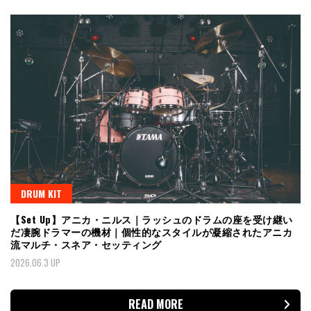
DRUM KIT
【Set Up】アニカ・ニルス｜ラッシュのドラムの座を受け継い
だ凄腕ドラマーの機材｜個性的なスタイルが凝縮されたアニカ
流マルチ・スネア・セッティング
2026.06.3 UP
READ MORE