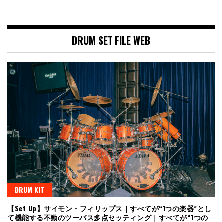
DRUM SET FILE WEB
DRUM KIT
【Set Up】サイモン・フィリップス｜すべてが“1つの楽器”とし
て機能する不動のツーバス多点セッティング｜すべてが“1つの