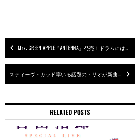
Mrs. GREEN APPLE『ANTENNA』発売！ドラムにはクラカズヒデユキと神田リョウが参加！
スティーヴ・ガッド率いる話題のトリオが新曲「Susanna」を配信リリース！
RELATED POSTS