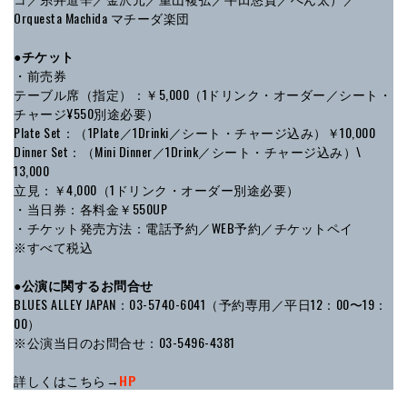
Orquesta Machida マチーダ楽団
●チケット
・前売券
テーブル席（指定）：￥5,000（1ドリンク・オーダー／シート・
チャージ¥550別途必要）
Plate Set：（1Plate／1Drinki／シート・チャージ込み）￥10,000
Dinner Set：（Mini Dinner／1Drink／シート・チャージ込み）\
13,000
立見：￥4,000（1ドリンク・オーダー別途必要）
・当日券：各料金￥550UP
・チケット発売方法：電話予約／WEB予約／チケットペイ
※すべて税込
●公演に関するお問合せ
BLUES ALLEY JAPAN：03-5740-6041（予約専用／平日12：00〜19：
00）
※公演当日のお問合せ：03-5496-4381
詳しくはこちら→
HP