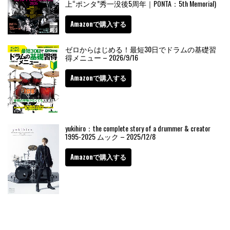
上“ポンタ”秀一没後5周年｜PONTA：5th Memorial)
Amazonで購入する
ゼロからはじめる！最短30日でドラムの基礎習
得メニュー – 2026/9/16
Amazonで購入する
yukihiro：the complete story of a drummer & creator
1995-2025 ムック – 2025/12/8
Amazonで購入する