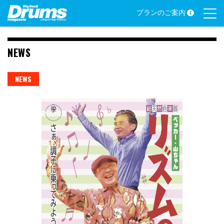
Skip
プランのご案内
to
content
NEWS
NEWS