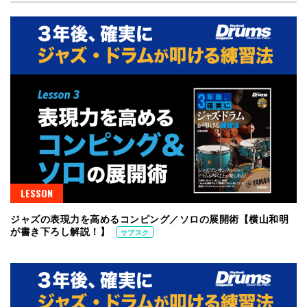
LESSON
ジャズの表現力を高めるコンピング／ソロの展開術【横山和明
が書き下ろし解説！】
サブスク