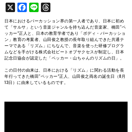
X
Facebook
Line
Threads
日本におけるパーカッション界の第一人者であり、日本に初め
て「サルサ」という音楽ジャンルを持ち込んだ音楽家、橋田“ペ
ッカー”正人と、日本の教育学者であり「ボディ・パーカッショ
ン」教育の考案者、山田俊之教授の長年取り組んできた共通テ
ーマである「リズム」にちなんで、音楽を使った研修プログラ
ムなどを手がける株式会社ビートオブサクセスが制定し、日本
記念日協会が認定した「ペッカー・山ちゃんのリズムの日」。
この日付の由来は、日本における「リズム」に関わる活動を長
年行ってきた橋田“ペッカー”正人、山田俊之両名の誕生日（8月
13日）に由来しているものです。