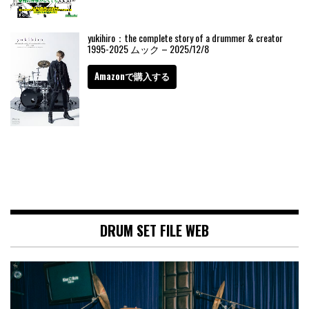
yukihiro：the complete story of a drummer & creator
1995-2025 ムック – 2025/12/8
Amazonで購入する
DRUM SET FILE WEB