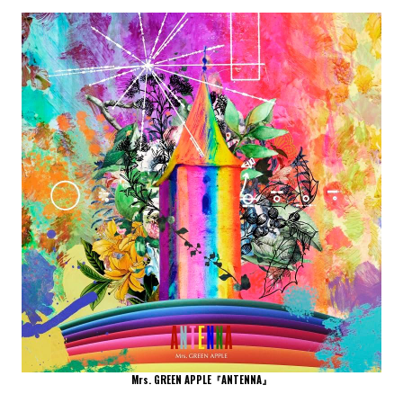
Mrs. GREEN APPLE『ANTENNA』