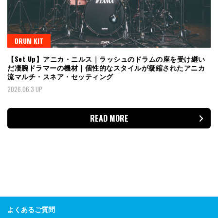
DRUM KIT
【Set Up】アニカ・ニルス｜ラッシュのドラムの座を受け継い
だ凄腕ドラマーの機材｜個性的なスタイルが凝縮されたアニカ
流マルチ・スネア・セッティング
2026.06.3 UP
READ MORE
よくあるご質問