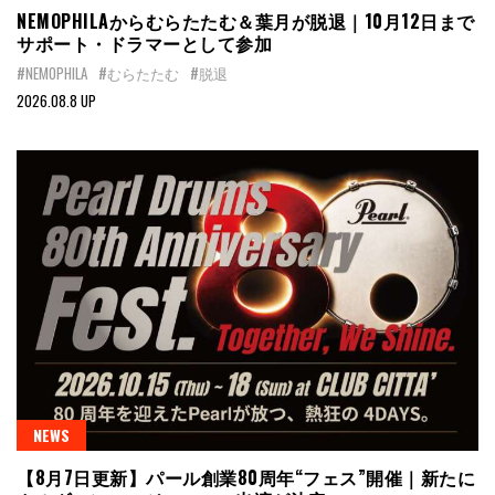
NEMOPHILAからむらたたむ＆葉月が脱退｜10月12日まで
サポート・ドラマーとして参加
#NEMOPHILA
#むらたたむ
#脱退
2026.08.8 UP
NEWS
【8月7日更新】パール創業80周年“フェス”開催｜新たに