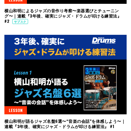
横山和明によるジャズの音作り考察〜楽器選びとチューニン
グ〜｜連載『3年後、確実にジャズ・ドラムが叩ける練習法』
#2
サブスク
LESSON
横山和明が語るジャズ名盤6選〜“音楽の会話”を体感しよう〜｜
連載『3年後、確実にジャズ・ドラムが叩ける練習法』 #1