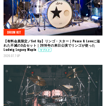
DRUM KIT
【有料会員限定／Set Up】リンゴ・スター｜Peace & Loveに溢
れた不滅の3点セット｜2016年の来日公演でリンゴが使った
Ludwig Legacy Maple
サブスク
2026.07.7 UP