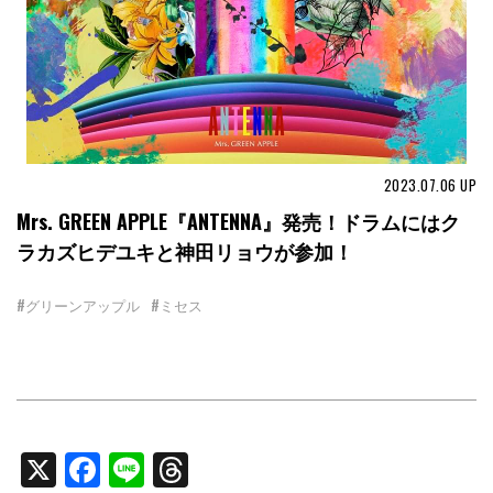
2023.07.06
UP
Mrs. GREEN APPLE『ANTENNA』発売！ドラムにはク
ラカズヒデユキと神田リョウが参加！
#グリーンアップル
#ミセス
X
Facebook
Line
Threads