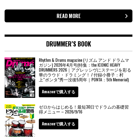
READ MORE
DRUMMER’S BOOK
Rhythm & Drums magazine (リズム アンド ドラムマ
ガジン) 2026年4月号(特集：the ICONIC HEAVY
DRUMMERS 2026｜アグレッシヴにステージを彩る
華のラウド・ドラミング！ / 付録小冊子：村
上“ポンタ”秀一没後5周年｜PONTA：5th Memorial)
Amazonで購入する
ゼロからはじめる！最短30日でドラムの基礎習
得メニュー – 2026/9/16
Amazonで購入する