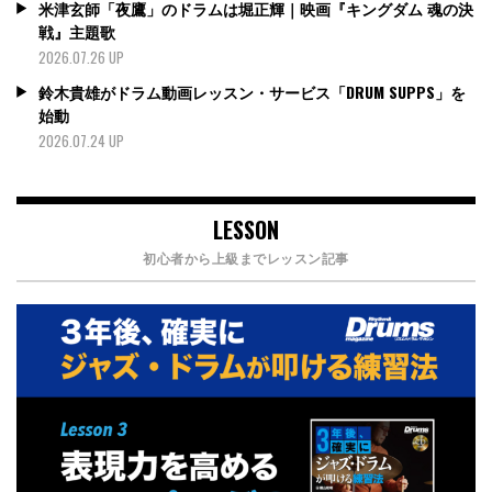
米津玄師「夜鷹」のドラムは堀正輝｜映画『キングダム 魂の決
戦』主題歌
2026.07.26 UP
鈴木貴雄がドラム動画レッスン・サービス「DRUM SUPPS」を
始動
2026.07.24 UP
LESSON
初心者から上級までレッスン記事