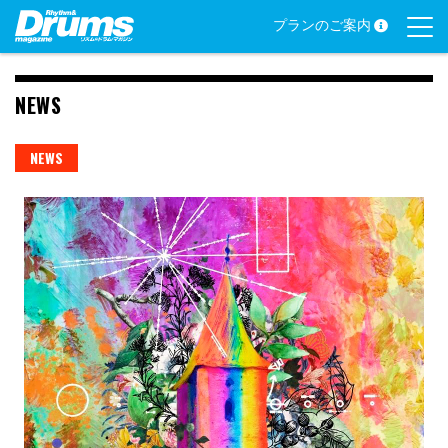
Skip
プランのご案内
to
content
NEWS
NEWS