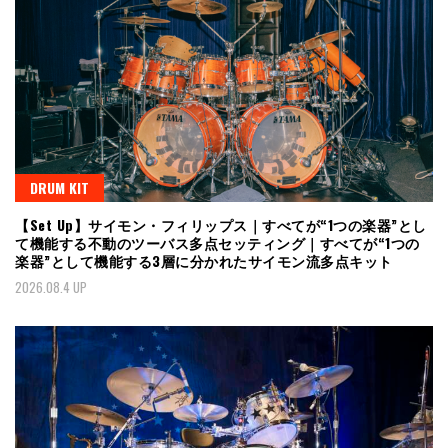
DRUM KIT
【Set Up】サイモン・フィリップス｜すべてが“1つの楽器”とし
て機能する不動のツーバス多点セッティング｜すべてが“1つの
楽器”として機能する3層に分かれたサイモン流多点キット
2026.08.4 UP