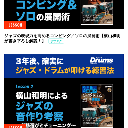
LESSON
ジャズの表現力を高めるコンピング／ソロの展開術【横山和明
が書き下ろし解説！】
サブスク
LESSON