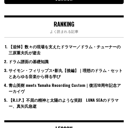
RANKING
よく読まれる記事
【追悼】数々の現場を支えたドラマー／ドラム・チューナーの
三原重夫氏が逝去
ドラム譜面の基礎知識
サイモン・フィリップス×影丸【後編】｜理想のドラム・セット
とあらゆる音楽から得る学び
青山英樹 meets Yamaha Recording Custom｜復活10周年記念ア
ーカイヴ
【R.I.P.】不屈の精神と太陽のような笑顔 LUNA SEAのドラマ
ー、真矢氏急逝