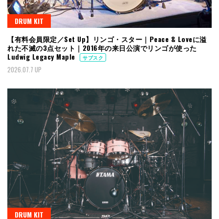
DRUM KIT
【有料会員限定／Set Up】リンゴ・スター｜Peace & Loveに溢
れた不滅の3点セット｜2016年の来日公演でリンゴが使った
Ludwig Legacy Maple
サブスク
2026.07.7 UP
DRUM KIT