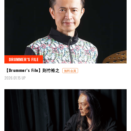
DRUMMER’S FILE
【Drummer’s File】則竹裕之
無料会員
2026.01.15 UP