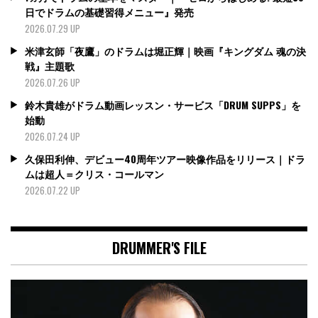
日でドラムの基礎習得メニュー』発売
2026.07.29 UP
米津玄師「夜鷹」のドラムは堀正輝｜映画『キングダム 魂の決
戦』主題歌
2026.07.26 UP
鈴木貴雄がドラム動画レッスン・サービス「DRUM SUPPS」を
始動
2026.07.24 UP
久保田利伸、デビュー40周年ツアー映像作品をリリース｜ドラ
ムは超人＝クリス・コールマン
2026.07.22 UP
DRUMMER'S FILE