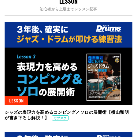
LESSON
初心者から上級までレッスン記事
LESSON
ジャズの表現力を高めるコンピング／ソロの展開術【横山和明
が書き下ろし解説！】
サブスク