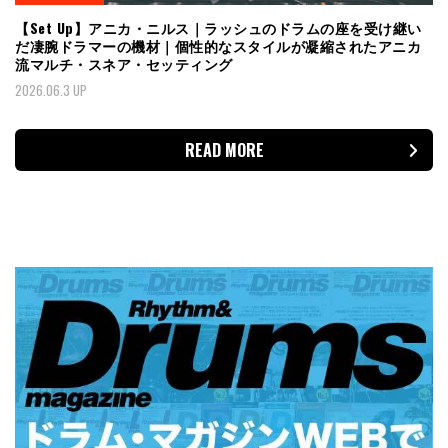
【Set Up】アニカ・ニルス｜ラッシュのドラムの座を受け継い
だ凄腕ドラマーの機材｜個性的なスタイルが凝縮されたアニカ
流マルチ・スネア・セッティング
2026.06.3 UP
READ MORE