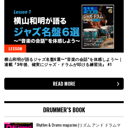
LESSON
横山和明が語るジャズ名盤6選〜“音楽の会話”を体感しよう〜｜
連載『3年後、確実にジャズ・ドラムが叩ける練習法』 #1
READ MORE
DRUMMER’S BOOK
Rhythm & Drums magazine (リズム アンド ドラムマ