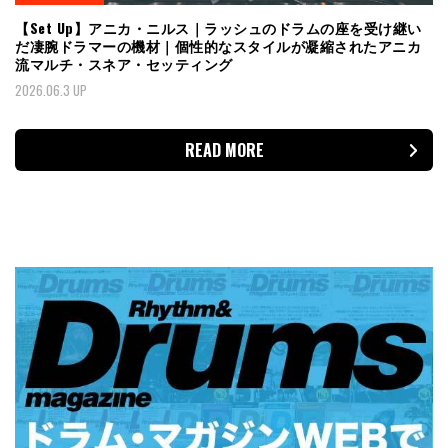
【Set Up】アニカ・ニルス｜ラッシュのドラムの座を受け継い
だ凄腕ドラマーの機材｜個性的なスタイルが凝縮されたアニカ
流マルチ・スネア・セッティング
2026.06.3 UP
READ MORE