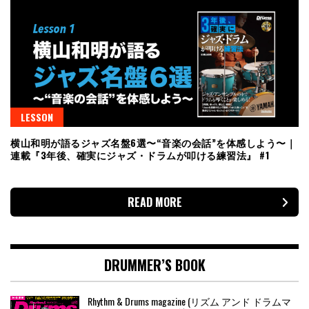
LESSON
横山和明が語るジャズ名盤6選〜“音楽の会話”を体感しよう〜｜
連載『3年後、確実にジャズ・ドラムが叩ける練習法』 #1
READ MORE
DRUMMER’S BOOK
Rhythm & Drums magazine (リズム アンド ドラムマ