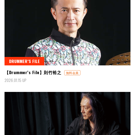
DRUMMER’S FILE
【Drummer’s File】則竹裕之
無料会員
2026.01.15 UP