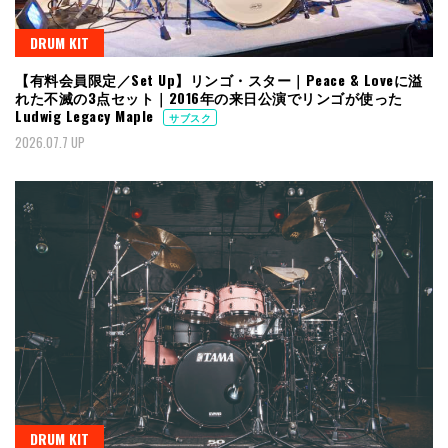
DRUM KIT
【有料会員限定／Set Up】リンゴ・スター｜Peace & Loveに溢
れた不滅の3点セット｜2016年の来日公演でリンゴが使った
Ludwig Legacy Maple
サブスク
2026.07.7 UP
DRUM KIT