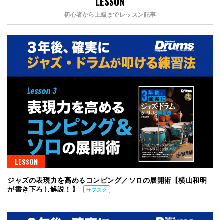
LESSON
初心者から上級までレッスン記事
LESSON
ジャズの表現力を高めるコンピング／ソロの展開術【横山和明
が書き下ろし解説！】
サブスク