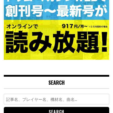
SEARCH
Search
for: