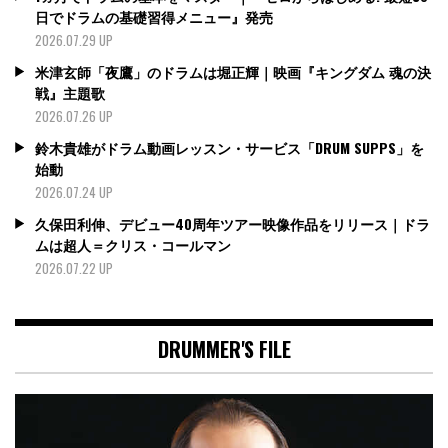
日でドラムの基礎習得メニュー』発売
2026.07.29 UP
米津玄師「夜鷹」のドラムは堀正輝｜映画『キングダム 魂の決
戦』主題歌
2026.07.26 UP
鈴木貴雄がドラム動画レッスン・サービス「DRUM SUPPS」を
始動
2026.07.24 UP
久保田利伸、デビュー40周年ツアー映像作品をリリース｜ドラ
ムは超人＝クリス・コールマン
2026.07.22 UP
DRUMMER'S FILE