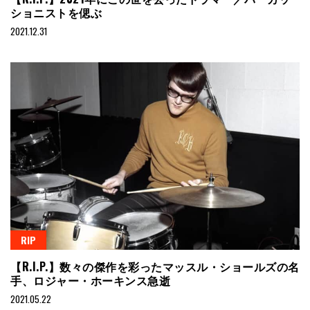
ショニストを偲ぶ
2021.12.31
RIP
【R.I.P.】数々の傑作を彩ったマッスル・ショールズの名
手、ロジャー・ホーキンス急逝
2021.05.22