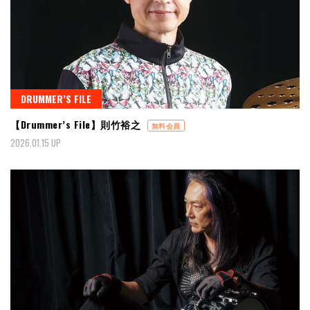
DRUMMER’S FILE
【Drummer’s File】則竹裕之
無料会員
2026.01.15 UP