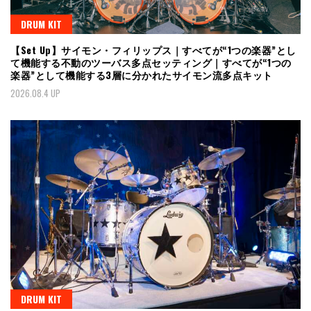
DRUM KIT
【Set Up】サイモン・フィリップス｜すべてが“1つの楽器”とし
て機能する不動のツーバス多点セッティング｜すべてが“1つの
楽器”として機能する3層に分かれたサイモン流多点キット
2026.08.4 UP
DRUM KIT