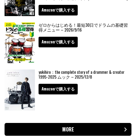
Amazonで購入する
ゼロからはじめる！最短30日でドラムの基礎習
得メニュー – 2026/9/16
Amazonで購入する
yukihiro：the complete story of a drummer & creator
1995-2025 ムック – 2025/12/8
Amazonで購入する
MORE