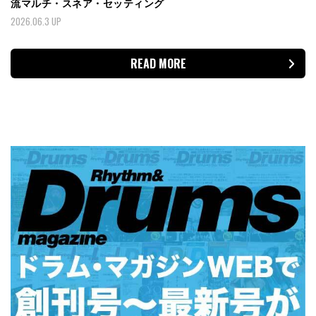
流マルチ・スネア・セッティング
2026.06.3 UP
READ MORE