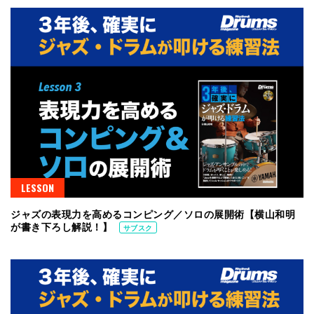
LESSON
ジャズの表現力を高めるコンピング／ソロの展開術【横山和明
が書き下ろし解説！】
サブスク