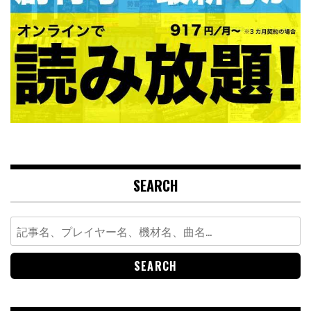
SEARCH
Search
for: