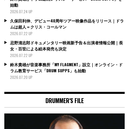
始動
2026.07.24 UP
久保田利伸、デビュー40周年ツアー映像作品をリリース｜ドラ
ムは超人＝クリス・コールマン
2026.07.22 UP
忌野清志郎ドキュメンタリー映画新予告＆出演者情報公開｜長
女・百世による絵本発売も決定
2026.07.22 UP
鈴木貴雄が音楽事務所「MY FLAGMENT」設立｜オンライン・ド
ラム教育サービス「DRUM SUPPS」も始動
2026.07.20 UP
DRUMMER'S FILE