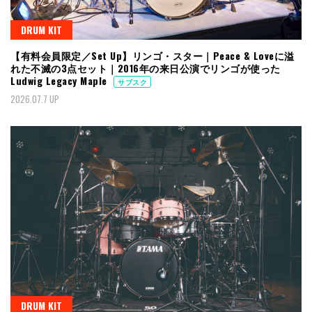
DRUM KIT
【有料会員限定／Set Up】リンゴ・スター｜Peace & Loveに溢
れた不滅の3点セット｜2016年の来日公演でリンゴが使った
Ludwig Legacy Maple
サブスク
2026.07.7 UP
DRUM KIT