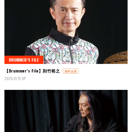
DRUMMER’S FILE
【Drummer’s File】則竹裕之
無料会員
2026.01.15 UP