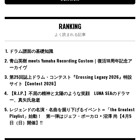
RANKING
よく読まれる記事
ドラム譜面の基礎知識
青山英樹 meets Yamaha Recording Custom｜復活10周年記念ア
ーカイヴ
第25回誌上ドラム・コンテスト『Crossing Legacy 2026』特設
サイト【Contest 2026】
【R.I.P.】不屈の精神と太陽のような笑顔 LUNA SEAのドラマ
ー、真矢氏急逝
レジェンドの名演・名曲を掘り下げるイベント＝「the Greatest
Playlist」始動！ 第一弾はジェフ・ポーカロ × 沼澤 尚【4月5
日（日）開催】!!