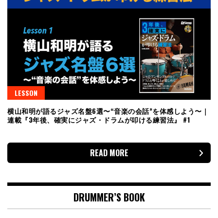
LESSON
横山和明が語るジャズ名盤6選〜“音楽の会話”を体感しよう〜｜
連載『3年後、確実にジャズ・ドラムが叩ける練習法』 #1
READ MORE
DRUMMER’S BOOK