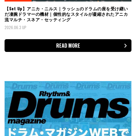
【Set Up】アニカ・ニルス｜ラッシュのドラムの座を受け継い
だ凄腕ドラマーの機材｜個性的なスタイルが凝縮されたアニカ
流マルチ・スネア・セッティング
2026.06.3 UP
READ MORE