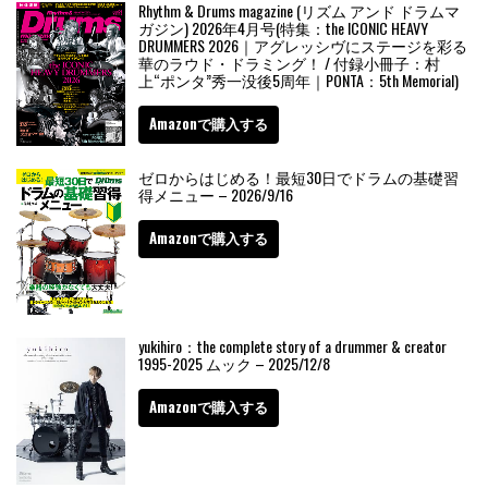
Rhythm & Drums magazine (リズム アンド ドラムマ
ガジン) 2026年4月号(特集：the ICONIC HEAVY
DRUMMERS 2026｜アグレッシヴにステージを彩る
華のラウド・ドラミング！ / 付録小冊子：村
上“ポンタ”秀一没後5周年｜PONTA：5th Memorial)
Amazonで購入する
ゼロからはじめる！最短30日でドラムの基礎習
得メニュー – 2026/9/16
Amazonで購入する
yukihiro：the complete story of a drummer & creator
1995-2025 ムック – 2025/12/8
Amazonで購入する