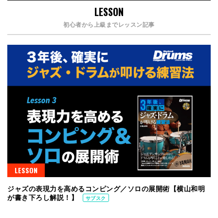
LESSON
初心者から上級までレッスン記事
LESSON
ジャズの表現力を高めるコンピング／ソロの展開術【横山和明
が書き下ろし解説！】
サブスク