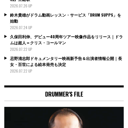
2026.07.26 UP
鈴木貴雄がドラム動画レッスン・サービス「DRUM SUPPS」を
始動
2026.07.24 UP
久保田利伸、デビュー40周年ツアー映像作品をリリース｜ドラ
ムは超人＝クリス・コールマン
2026.07.22 UP
忌野清志郎ドキュメンタリー映画新予告＆出演者情報公開｜長
女・百世による絵本発売も決定
2026.07.22 UP
DRUMMER'S FILE