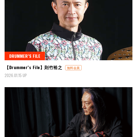
DRUMMER’S FILE
【Drummer’s File】則竹裕之
無料会員
2026.01.15 UP