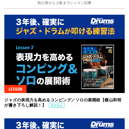
初心者から上級までレッスン記事
LESSON
ジャズの表現力を高めるコンピング／ソロの展開術【横山和明
が書き下ろし解説！】
サブスク