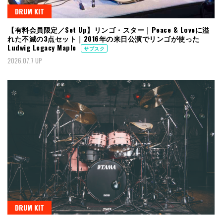
DRUM KIT
【有料会員限定／Set Up】リンゴ・スター｜Peace & Loveに溢
れた不滅の3点セット｜2016年の来日公演でリンゴが使った
Ludwig Legacy Maple
サブスク
2026.07.7 UP
DRUM KIT