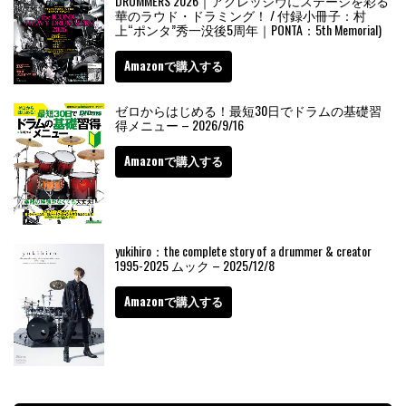
DRUMMERS 2026｜アグレッシヴにステージを彩る
華のラウド・ドラミング！ / 付録小冊子：村
上“ポンタ”秀一没後5周年｜PONTA：5th Memorial)
Amazonで購入する
ゼロからはじめる！最短30日でドラムの基礎習
得メニュー – 2026/9/16
Amazonで購入する
yukihiro：the complete story of a drummer & creator
1995-2025 ムック – 2025/12/8
Amazonで購入する