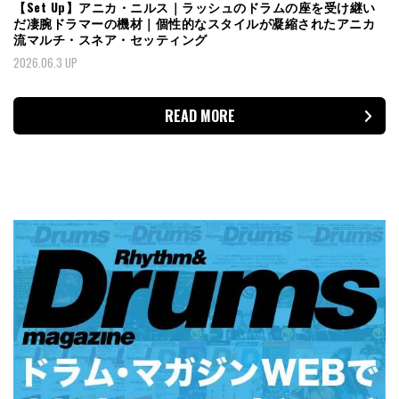
【Set Up】アニカ・ニルス｜ラッシュのドラムの座を受け継い
だ凄腕ドラマーの機材｜個性的なスタイルが凝縮されたアニカ
流マルチ・スネア・セッティング
2026.06.3 UP
READ MORE