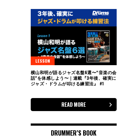
LESSON
横山和明が語るジャズ名盤6選〜“音楽の会
話”を体感しよう〜｜連載『3年後、確実に
ジャズ・ドラムが叩ける練習法』 #1
READ MORE
DRUMMER’S BOOK