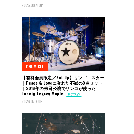
2026.08.4 UP
DRUM KIT
【有料会員限定／Set Up】リンゴ・スター
｜Peace & Loveに溢れた不滅の3点セット
｜2016年の来日公演でリンゴが使った
Ludwig Legacy Maple
サブスク
2026.07.7 UP