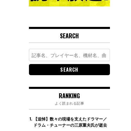
SEARCH
Search
for:
RANKING
よく読まれる記事
【追悼】数々の現場を支えたドラマー／
ドラム・チューナーの三原重夫氏が逝去