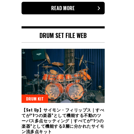
READ MORE
DRUM SET FILE WEB
DRUM KIT
【Set Up】サイモン・フィリップス｜すべ
てが“1つの楽器”として機能する不動のツ
ーバス多点セッティング｜すべてが“1つの
楽器”として機能する3層に分かれたサイモ
ン流多点キット