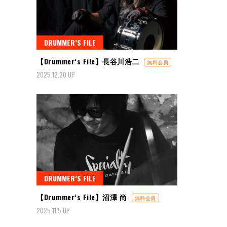
DRUMMER’S FILE
【Drummer’s File】長谷川浩二
無料会員
2025.12.20 UP
DRUMMER’S FILE
【Drummer’s File】沼澤 尚
無料会員
2025.11.5 UP