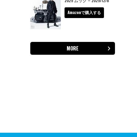
2025 ムック – 2025/12/8
Amazonで購入する
MORE