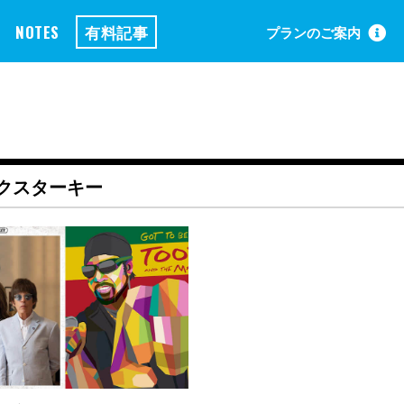
NOTES
有料記事
プランのご案内
クスターキー