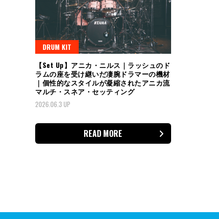
DRUM KIT
【Set Up】アニカ・ニルス｜ラッシュのド
ラムの座を受け継いだ凄腕ドラマーの機材
｜個性的なスタイルが凝縮されたアニカ流
マルチ・スネア・セッティング
2026.06.3 UP
READ MORE