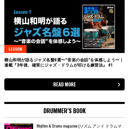
LESSON
横山和明が語るジャズ名盤6選〜“音楽の会話”を体感しよう〜｜
連載『3年後、確実にジャズ・ドラムが叩ける練習法』 #1
READ MORE
DRUMMER’S BOOK
Rhythm & Drums magazine (リズム アンド ドラムマ