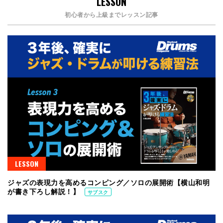
LESSON
初心者から上級までレッスン記事
LESSON
ジャズの表現力を高めるコンピング／ソロの展開術【横山和明
が書き下ろし解説！】
サブスク