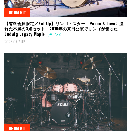
DRUM KIT
【有料会員限定／Set Up】リンゴ・スター｜Peace & Loveに溢
れた不滅の3点セット｜2016年の来日公演でリンゴが使った
Ludwig Legacy Maple
サブスク
2026.07.7 UP
DRUM KIT