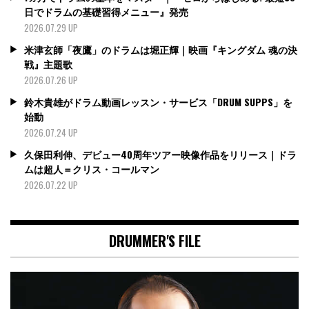
日でドラムの基礎習得メニュー』発売
2026.07.29 UP
米津玄師「夜鷹」のドラムは堀正輝｜映画『キングダム 魂の決
戦』主題歌
2026.07.26 UP
鈴木貴雄がドラム動画レッスン・サービス「DRUM SUPPS」を
始動
2026.07.24 UP
久保田利伸、デビュー40周年ツアー映像作品をリリース｜ドラ
ムは超人＝クリス・コールマン
2026.07.22 UP
DRUMMER'S FILE