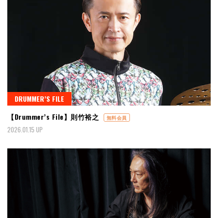
DRUMMER’S FILE
【Drummer’s File】則竹裕之
無料会員
2026.01.15 UP