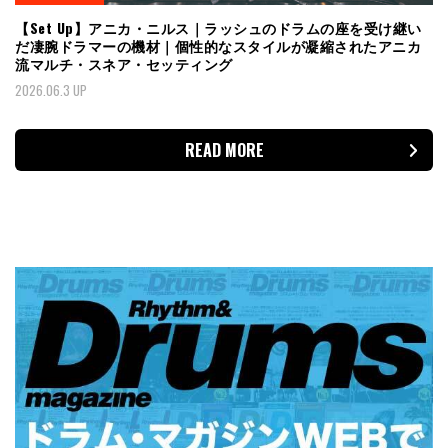
【Set Up】アニカ・ニルス｜ラッシュのドラムの座を受け継い
だ凄腕ドラマーの機材｜個性的なスタイルが凝縮されたアニカ
流マルチ・スネア・セッティング
2026.06.3 UP
READ MORE