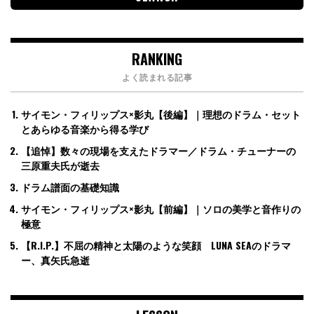
RANKING
よく読まれる記事
サイモン・フィリップス×影丸【後編】｜理想のドラム・セット
とあらゆる音楽から得る学び
【追悼】数々の現場を支えたドラマー／ドラム・チューナーの
三原重夫氏が逝去
ドラム譜面の基礎知識
サイモン・フィリップス×影丸【前編】｜ソロの美学と音作りの
極意
【R.I.P.】不屈の精神と太陽のような笑顔 LUNA SEAのドラマ
ー、真矢氏急逝