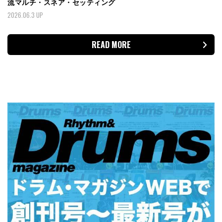
流マルチ・スネア・セッティング
2026.06.3 UP
READ MORE