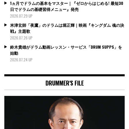
1ヵ月でドラムの基本をマスター｜『ゼロからはじめる! 最短30
日でドラムの基礎習得メニュー』発売
2026.07.29 UP
米津玄師「夜鷹」のドラムは堀正輝｜映画『キングダム 魂の決
戦』主題歌
2026.07.26 UP
鈴木貴雄がドラム動画レッスン・サービス「DRUM SUPPS」を
始動
2026.07.24 UP
DRUMMER'S FILE