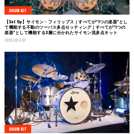
DRUM KIT
【Set Up】サイモン・フィリップス｜すべてが“1つの楽器”とし
て機能する不動のツーバス多点セッティング｜すべてが“1つの
楽器”として機能する3層に分かれたサイモン流多点キット
2026.08.4 UP
DRUM KIT