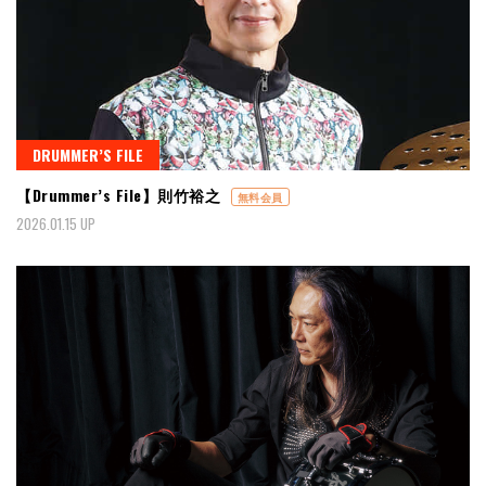
DRUMMER’S FILE
【Drummer’s File】則竹裕之
無料会員
2026.01.15 UP