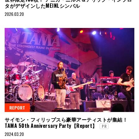
タがデザインしたMEINLシンバル
2026.03.20
REPORT
サイモン・フィリップスら豪華アーティストが集結！
TAMA 50th Anniversary Party【Report】
PR
2024.03.20