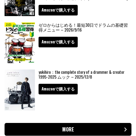
Amazonで購入する
ゼロからはじめる！最短30日でドラムの基礎習
得メニュー – 2026/9/16
Amazonで購入する
yukihiro：the complete story of a drummer & creator
1995-2025 ムック – 2025/12/8
Amazonで購入する
MORE