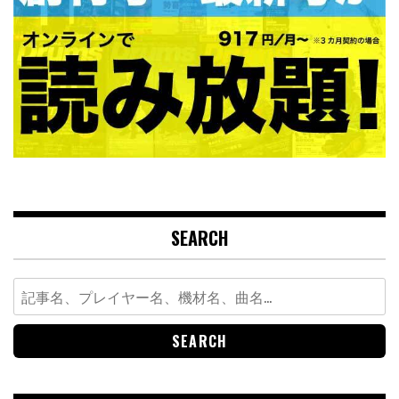
SEARCH
Search
for: