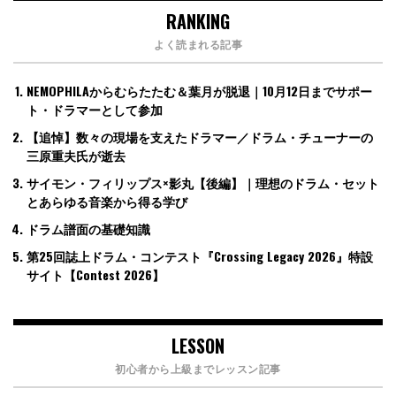
RANKING
よく読まれる記事
NEMOPHILAからむらたたむ＆葉月が脱退｜10月12日までサポー
ト・ドラマーとして参加
【追悼】数々の現場を支えたドラマー／ドラム・チューナーの
三原重夫氏が逝去
サイモン・フィリップス×影丸【後編】｜理想のドラム・セット
とあらゆる音楽から得る学び
ドラム譜面の基礎知識
第25回誌上ドラム・コンテスト『Crossing Legacy 2026』特設
サイト【Contest 2026】
LESSON
初心者から上級までレッスン記事