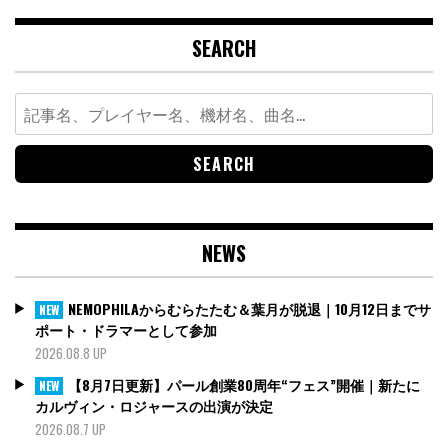
SEARCH
Search
for:
NEWS
NEMOPHILAからむらたたむ＆葉月が脱退｜10月12日までサ
NEW
ポート・ドラマーとして参加
2026.08.8 UP
【8月7日更新】パール創業80周年“フェス”開催｜新たに
NEW
カルヴィン・ロジャースの出演が決定
2026.08.7 UP