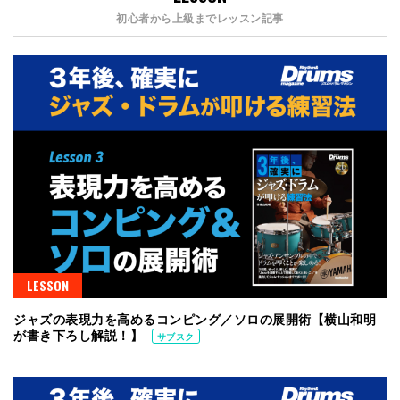
初心者から上級までレッスン記事
LESSON
ジャズの表現力を高めるコンピング／ソロの展開術【横山和明
が書き下ろし解説！】
サブスク