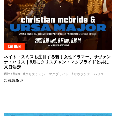
COLUMN
ネイト・スミスも注目する若手女性ドラマー、サヴァン
ナ・ハリス｜9月にクリスチャン・マクブライドと共に
来日決定
#Ursa Major
#クリスチャン・マクブライド
#サヴァンナ・ハリス
2026.07.15 UP