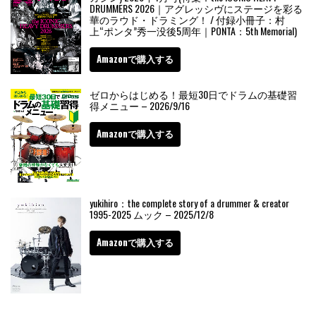
DRUMMERS 2026｜アグレッシヴにステージを彩る
華のラウド・ドラミング！ / 付録小冊子：村
上“ポンタ”秀一没後5周年｜PONTA：5th Memorial)
Amazonで購入する
ゼロからはじめる！最短30日でドラムの基礎習
得メニュー – 2026/9/16
Amazonで購入する
yukihiro：the complete story of a drummer & creator
1995-2025 ムック – 2025/12/8
Amazonで購入する