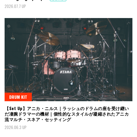
2026.07.7 UP
DRUM KIT
【Set Up】アニカ・ニルス｜ラッシュのドラムの座を受け継い
だ凄腕ドラマーの機材｜個性的なスタイルが凝縮されたアニカ
流マルチ・スネア・セッティング
2026.06.3 UP