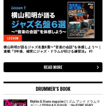
LESSON
横山和明が語るジャズ名盤6選〜“音楽の会話”を体感しよう〜｜
連載『3年後、確実にジャズ・ドラムが叩ける練習法』 #1
READ MORE
DRUMMER’S BOOK
Rhythm & Drums magazine (リズム アンド ドラムマ
ガジン) 2026年4月号(特集：the ICONIC HEAVY