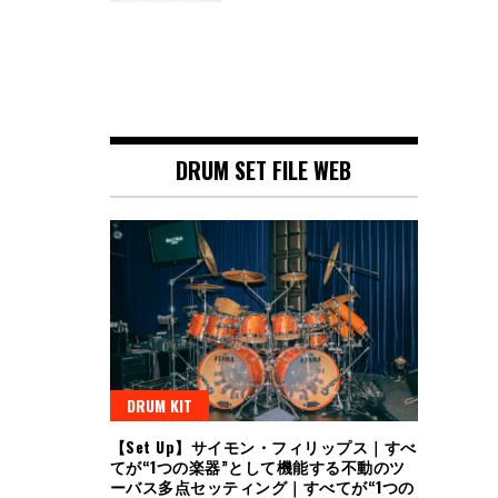
DRUM SET FILE WEB
DRUM KIT
【Set Up】サイモン・フィリップス｜すべ
てが“1つの楽器”として機能する不動のツ
ーバス多点セッティング｜すべてが“1つの