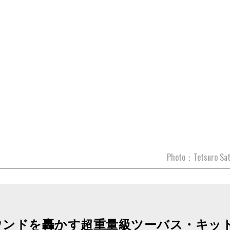
Photo：Tetsuro S
ウンドを轟かす超重量級ツーバス・キッ