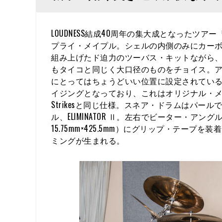
LOUDNESS結成40周年の集大成となったツアー『
プライ・メイプル。シェルの内側のみにカー
組み上げたド迫力のツーバス・キットながら、
もタイコと同じく大口径のものをチョイス。
にとってはちょうどいい位置に設定されている
イジングとなっており、これはオリジナル・メンバ
Strikesと同じ仕様。スネア・ドラムはパ
ル、ELIMINATOR Ⅱ。左右でビーター・ア
15.75mm×425.5mm）にグリップ・テー
ミングが生まれる。