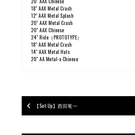
20" AAX Chinese
18" AAX Metal Crash
12" AAX Metal Splash
20" AAX Metal Crash
20" AAX Chinese
24" Ride（PROTOTYPE）
18" AAX Metal Crash
14" AAX Metal Hats
20" AA Metal-x Chinese
【Set Up】西田竜一