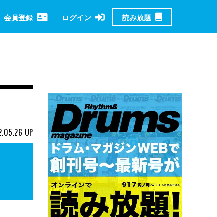
読み放題
会員登録
ログイン
.05.26
UP