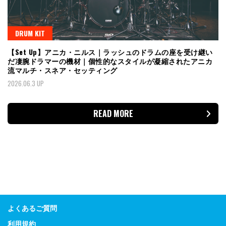
DRUM KIT
【Set Up】アニカ・ニルス｜ラッシュのドラムの座を受け継い
だ凄腕ドラマーの機材｜個性的なスタイルが凝縮されたアニカ
流マルチ・スネア・セッティング
2026.06.3 UP
READ MORE
よくあるご質問
利用規約