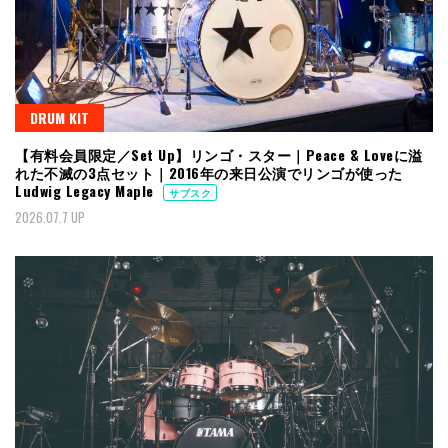
DRUM KIT
【有料会員限定／Set Up】リンゴ・スター｜Peace & Loveに溢
れた不滅の3点セット｜2016年の来日公演でリンゴが使った
Ludwig Legacy Maple
サブスク
2026.07.7 UP