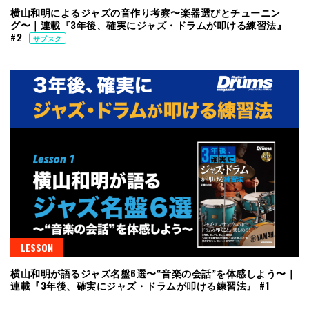
横山和明によるジャズの音作り考察〜楽器選びとチューニン
グ〜｜連載『3年後、確実にジャズ・ドラムが叩ける練習法』
#2
サブスク
LESSON
横山和明が語るジャズ名盤6選〜“音楽の会話”を体感しよう〜｜
連載『3年後、確実にジャズ・ドラムが叩ける練習法』 #1