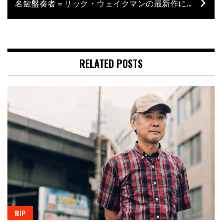
名鍵盤奏者＝リック・ウェイクマンの最新作にアッシュ・ソーンが参加！ 変幻自在のサウンド&グルーヴに注目!!
RELATED POSTS
RIP