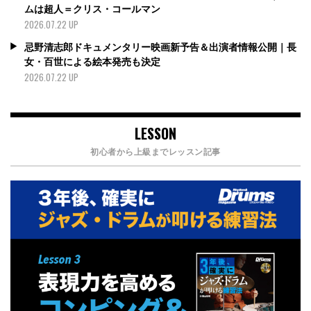
ムは超人＝クリス・コールマン
2026.07.22 UP
忌野清志郎ドキュメンタリー映画新予告＆出演者情報公開｜長
女・百世による絵本発売も決定
2026.07.22 UP
LESSON
初心者から上級までレッスン記事