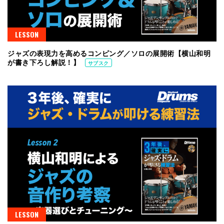
LESSON
ジャズの表現力を高めるコンピング／ソロの展開術【横山和明
が書き下ろし解説！】
サブスク
LESSON