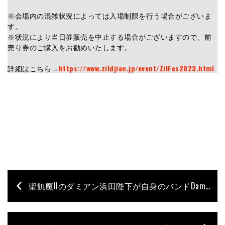
※会場内の混雑状況によっては入場制限を行う場合がございま
す。
※状況により当日券販売を中止する場合がございますので、前
売り券のご購入をお勧めいたします。
詳細はこちら→
https://www.zildjian.jp/event/ZilFes2023.html
聖飢魔IIのダミアン浜田陛下が自身のバンドDamian Hamada’s Creaturesの第2期メンバー・オーディションを発表された！