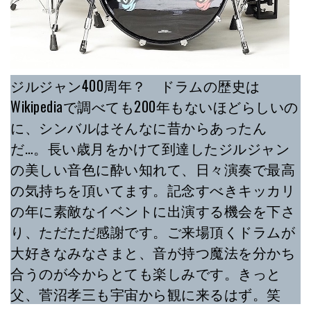
ジルジャン400周年？ ドラムの歴史は
Wikipediaで調べても200年もないほどらしいの
に、シンバルはそんなに昔からあったん
だ…。長い歳月をかけて到達したジルジャン
の美しい音色に酔い知れて、日々演奏で最高
の気持ちを頂いてます。記念すべきキッカリ
の年に素敵なイベントに出演する機会を下さ
り、ただただ感謝です。ご来場頂くドラムが
大好きなみなさまと、音が持つ魔法を分かち
合うのが今からとても楽しみです。きっと
父、菅沼孝三も宇宙から観に来るはず。笑