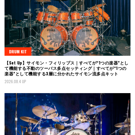
DRUM KIT
【Set Up】サイモン・フィリップス｜すべてが“1つの楽器”とし
て機能する不動のツーバス多点セッティング｜すべてが“1つの
楽器”として機能する3層に分かれたサイモン流多点キット
2026.08.4 UP