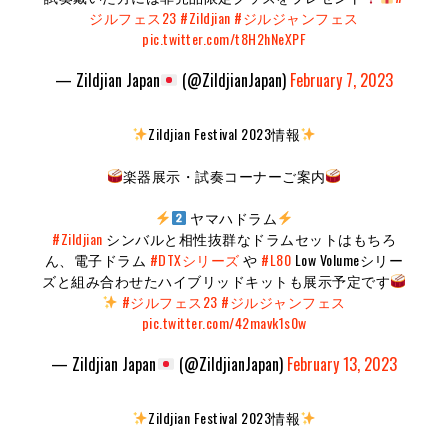
ジルフェス23
#Zildjian
#ジルジャンフェス
pic.twitter.com/t8H2hNeXPF
— Zildjian Japan
(@ZildjianJapan)
February 7, 2023
Zildjian Festival 2023情報
楽器展示・試奏コーナーご案内
ヤマハドラム
#Zildjian
シンバルと相性抜群なドラムセットはもちろ
ん、電子ドラム
#DTXシリーズ
や
#L80
Low Volumeシリー
ズと組み合わせたハイブリッドキットも展示予定です
#ジルフェス23
#ジルジャンフェス
pic.twitter.com/42mavk1s0w
— Zildjian Japan
(@ZildjianJapan)
February 13, 2023
Zildjian Festival 2023情報