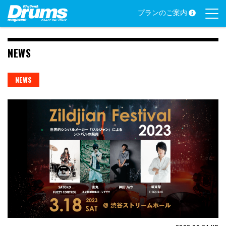
Skip
プランのご案内
to
content
NEWS
NEWS