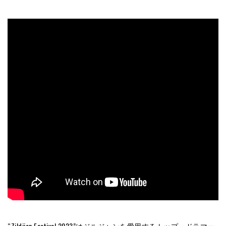
“Zildjian Festival 2023”はジルジャンを愛用するトップ・ドラマー