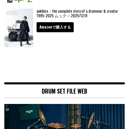
yukihiro：the complete story of a drummer & creator
1995-2025 ムック – 2025/12/8
Amazonで購入する
DRUM SET FILE WEB