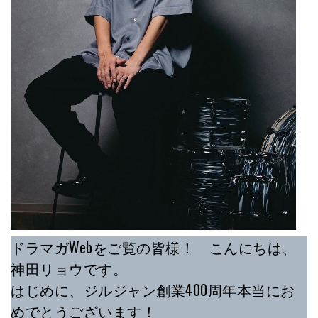
ドラマガWebをご覧の皆様！ こんにちは、
神田リョウです。
はじめに、ジルジャン創業400周年本当にお
めでとうございます！