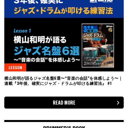
LESSON
横山和明が語るジャズ名盤6選〜“音楽の会話”を体感しよう〜｜
連載『3年後、確実にジャズ・ドラムが叩ける練習法』 #1
READ MORE