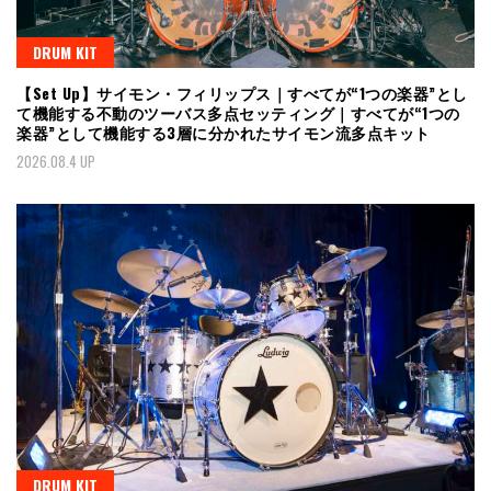
DRUM KIT
【Set Up】サイモン・フィリップス｜すべてが“1つの楽器”とし
て機能する不動のツーバス多点セッティング｜すべてが“1つの
楽器”として機能する3層に分かれたサイモン流多点キット
2026.08.4 UP
DRUM KIT