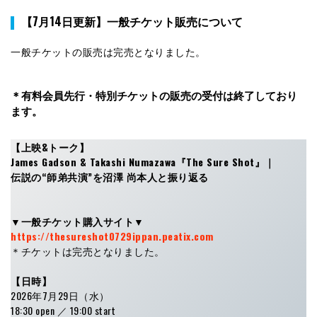
【7月14日更新】一般チケット販売について
一般チケットの販売は完売となりました。
＊有料会員先行・特別チケットの販売の受付は終了しており
ます。
【上映&トーク】
James Gadson & Takashi Numazawa『The Sure Shot』｜
伝説の“師弟共演”を沼澤 尚本⼈と振り返る
▼一般チケット購入サイト▼
https://thesureshot0729ippan.peatix.com
＊チケットは完売となりました。
【日時】
2026年7月29日（水）
18:30 open ／ 19:00 start