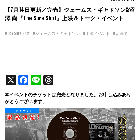
【7月14日更新／完売】ジェームス・ギャドソン&沼
澤 尚『The Sure Shot』上映＆トーク・イベント
#The Sure Shot
#ジェームス・ギャドソン
#上演イベント
#沼澤尚
X
Facebook
Line
Threads
本イベントのチケットは完売となりました。お申し込みあり
がとうございます。