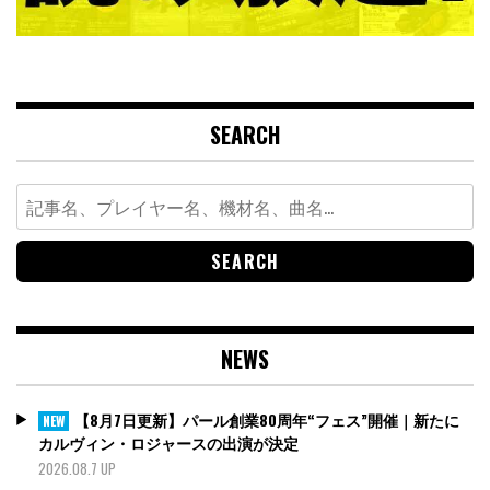
SEARCH
Search
for:
NEWS
【8月7日更新】パール創業80周年“フェス”開催｜新たに
NEW
カルヴィン・ロジャースの出演が決定
2026.08.7 UP