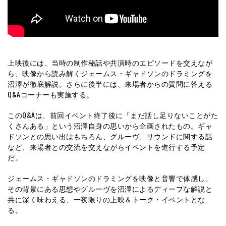
上映後には、当時の制作秘話や共演時のエピソードを交えなが
ら、映像から読み解くジェームス・ギャドソンのドラミングを
沼澤が徹底解説。さらに後半には、来場者からの質問に答える
Q&Aコーナーも実施する。
このQ&Aは、前回イベント終了後に「まだ話し足りないことがた
くさんある」という沼澤自身の思いから企画されたもの。ギャ
ドソンとの思い出はもちろん、グルーヴ、サウンドに関する話
など、来場者との交流を交えながらイベントを進行する予定
だ。
ジェームス・ギャドソンのドラミングを映像と音響で体感し、
その背景にある思想やグルーヴを沼澤によるディープな解説と
共に深く味わえる、一夜限りの上映＆トーク・イベントとな
る。