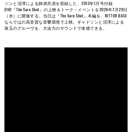
ソンと沼澤による師弟共演を収録した、2013年1月号付録
DVD『The Sure Shot』の上映＆トーク・イベントを2026年7月29日
（水）に開催する。当日は『The Sure Shot』本編を、RITTOR BASE
ならではの高音質な音響環境で上映。ギャドソンと沼澤による
珠玉のグルーヴを、大迫力のサウンドで体感できる。