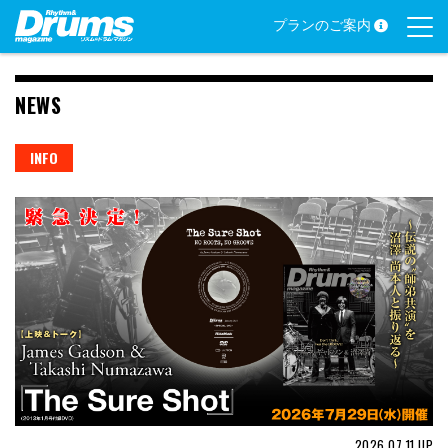
Skip
プランのご案内
to
content
NEWS
INFO
2026.07.11
UP