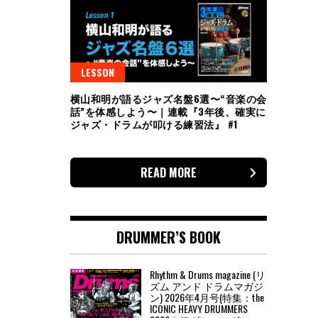
LESSON
横山和明が語るジャズ名盤6選〜“音楽の会
話”を体感しよう〜｜連載『3年後、確実に
ジャズ・ドラムが叩ける練習法』 #1
READ MORE
DRUMMER’S BOOK
Rhythm & Drums magazine (リ
ズム アンド ドラムマガジ
ン) 2026年4月号(特集：the
ICONIC HEAVY DRUMMERS