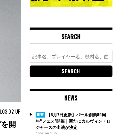
SEARCH
Search
for:
NEWS
1.03.02
UP
【8月7日更新】パール創業80周
NEW
年“フェス”開催｜新たにカルヴィン・ロ
ヴを開
ジャースの出演が決定
2026.08.7 UP