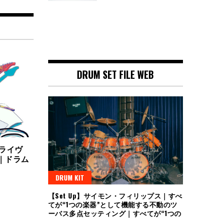
DRUM SET FILE WEB
ライヴ
化｜ドラム
DRUM KIT
【Set Up】サイモン・フィリップス｜すべ
てが“1つの楽器”として機能する不動のツ
ーバス多点セッティング｜すべてが“1つの