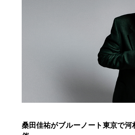
桑田佳祐がブルーノート東京で河