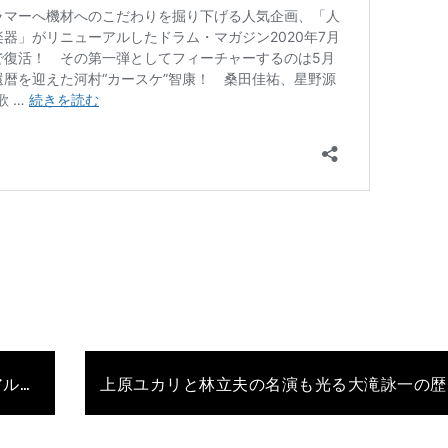
“歌とドラム”の関係性にも注目なaikoの最新アルバム