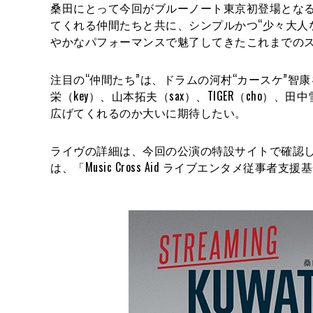
桑田にとって今回がブルーノート東京初登場とな
てくれる仲間たちと共に、シンプルかつ“少々大人
やかなパフォーマンスで魅了してきたこれまでの
注目の“仲間たち”は、ドラムの河村“カースケ”智
栄（key）、山本拓夫（sax）、TIGER（cho
広げてくれるのか大いに期待したい。
ライヴの詳細は、今回の公演の特設サイトで確認
は、「Music Cross Aid ライブエンタメ従