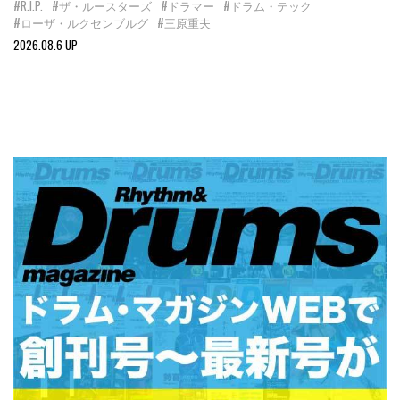
#R.I.P.
#ザ・ルースターズ
#ドラマー
#ドラム・テック
#ローザ・ルクセンブルグ
#三原重夫
2026.08.6 UP