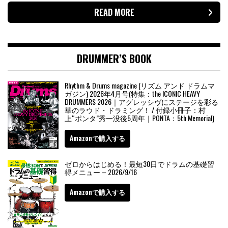
READ MORE
DRUMMER’S BOOK
Rhythm & Drums magazine (リズム アンド ドラムマ
ガジン) 2026年4月号(特集：the ICONIC HEAVY
DRUMMERS 2026｜アグレッシヴにステージを彩る
華のラウド・ドラミング！ / 付録小冊子：村
上“ポンタ”秀一没後5周年｜PONTA：5th Memorial)
Amazonで購入する
ゼロからはじめる！最短30日でドラムの基礎習
得メニュー – 2026/9/16
Amazonで購入する