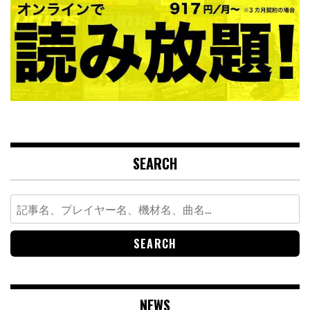
SEARCH
Search
for:
NEWS