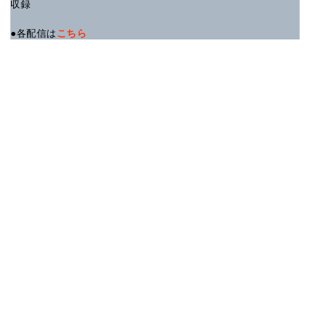
収録
●各配信は
こちら