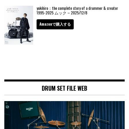
yukihiro：the complete story of a drummer & creator
1995-2025 ムック – 2025/12/8
Amazonで購入する
DRUM SET FILE WEB