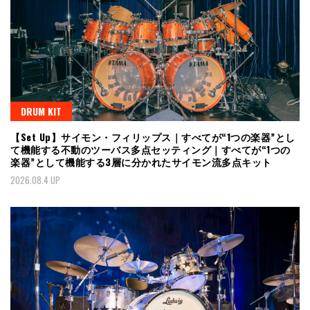
DRUM KIT
【Set Up】サイモン・フィリップス｜すべてが“1つの楽器”とし
て機能する不動のツーバス多点セッティング｜すべてが“1つの
楽器”として機能する3層に分かれたサイモン流多点キット
2026.08.4 UP