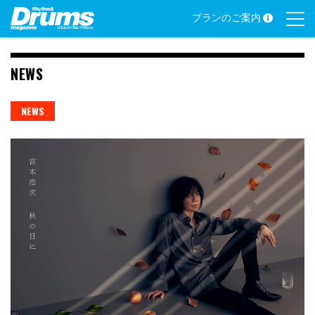
Skip
プランのご案内
to
content
NEWS
NEWS