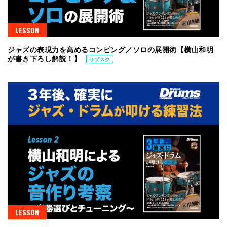
LESSON
ジャズの表現力を高めるコンピング／ソロの展開術【横山和明
が書き下ろし解説！】
サブスク
LESSON