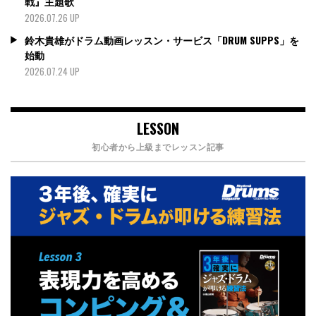
戦』主題歌
2026.07.26 UP
鈴木貴雄がドラム動画レッスン・サービス「DRUM SUPPS」を
始動
2026.07.24 UP
LESSON
初心者から上級までレッスン記事