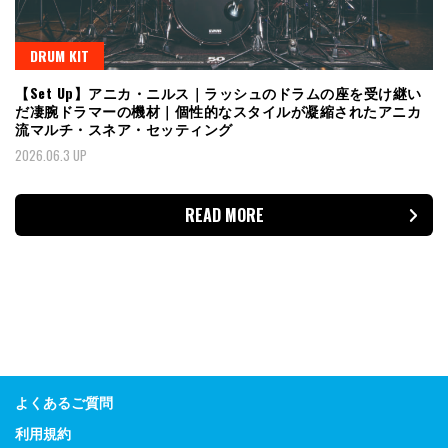
DRUM KIT
【Set Up】アニカ・ニルス｜ラッシュのドラムの座を受け継い
だ凄腕ドラマーの機材｜個性的なスタイルが凝縮されたアニカ
流マルチ・スネア・セッティング
2026.06.3 UP
READ MORE
よくあるご質問
利用規約