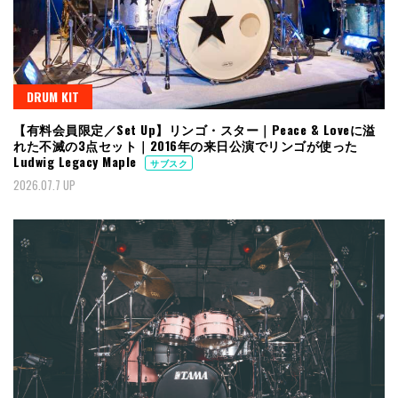
DRUM KIT
【有料会員限定／Set Up】リンゴ・スター｜Peace & Loveに溢
れた不滅の3点セット｜2016年の来日公演でリンゴが使った
Ludwig Legacy Maple
サブスク
2026.07.7 UP