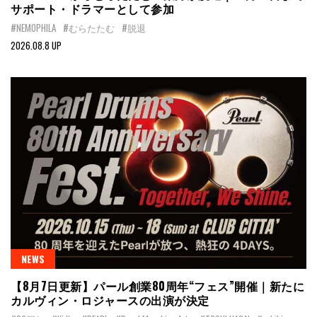
サポート・ドラマーとして参加
#NEMOPHILA
#むらたたむ
#脱退
2026.08.8 UP
NEWS
【8月7日更新】パール創業80周年“フェス”開催｜新たに
カルヴィン・ロジャースの出演が決定