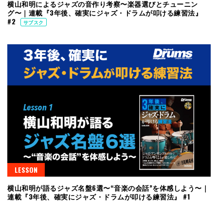
横山和明によるジャズの音作り考察〜楽器選びとチューニン
グ〜｜連載『3年後、確実にジャズ・ドラムが叩ける練習法』
#2
サブスク
LESSON
横山和明が語るジャズ名盤6選〜“音楽の会話”を体感しよう〜｜
連載『3年後、確実にジャズ・ドラムが叩ける練習法』 #1