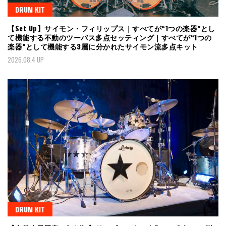
DRUM KIT
【Set Up】サイモン・フィリップス｜すべてが“1つの楽器”とし
て機能する不動のツーバス多点セッティング｜すべてが“1つの
楽器”として機能する3層に分かれたサイモン流多点キット
2026.08.4 UP
DRUM KIT