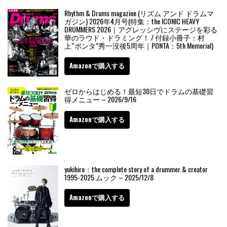
Rhythm & Drums magazine (リズム アンド ドラムマ
ガジン) 2026年4月号(特集：the ICONIC HEAVY
DRUMMERS 2026｜アグレッシヴにステージを彩る
華のラウド・ドラミング！ / 付録小冊子：村
上“ポンタ”秀一没後5周年｜PONTA：5th Memorial)
Amazonで購入する
ゼロからはじめる！最短30日でドラムの基礎習
得メニュー – 2026/9/16
Amazonで購入する
yukihiro：the complete story of a drummer & creator
1995-2025 ムック – 2025/12/8
Amazonで購入する