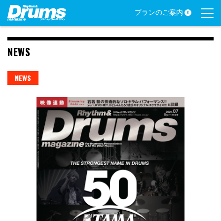
Skip
プランのご案内
to
content
NEWS
NEWS