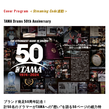
Cover Program
＜Streaming Code連動＞
TAMA Drums 50th Anniversar
y
ブランド発足50周年記念！
計50名のドラマーがTAMAへの”想い”を語る50ページの総力特