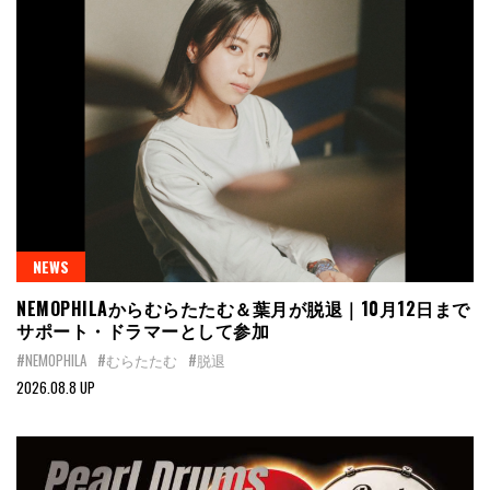
NEWS
NEMOPHILAからむらたたむ＆葉月が脱退｜10月12日まで
サポート・ドラマーとして参加
#NEMOPHILA
#むらたたむ
#脱退
2026.08.8 UP