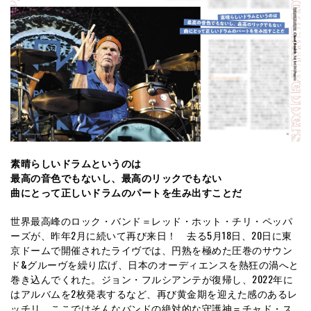
素晴らしいドラムというのは
最高の音色でもないし、最高のリックでもない
曲にとって正しいドラムのパートを生み出すことだ
世界最高峰のロック・バンド＝レッド・ホット・チリ・ペッパ
ーズが、昨年2月に続いて再び来日！ 去る5月18日、20日に東
京ドームで開催されたライヴでは、円熟を極めた圧巻のサウン
ド&グルーヴを繰り広げ、日本のオーディエンスを熱狂の渦へと
巻き込んでくれた。ジョン・フルシアンテが復帰し、2022年に
はアルバムを2枚発表するなど、再び黄金期を迎えた感のあるレ
ッチリ。ここではそんなバンドの絶対的な守護神＝チャド・ス