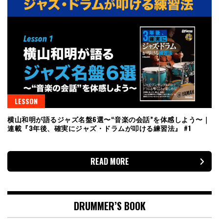
LESSON
横山和明が語るジャズ名盤6選〜“音楽の会話”を体感しよう〜｜
連載『3年後、確実にジャズ・ドラムが叩ける練習法』 #1
READ MORE
DRUMMER’S BOOK