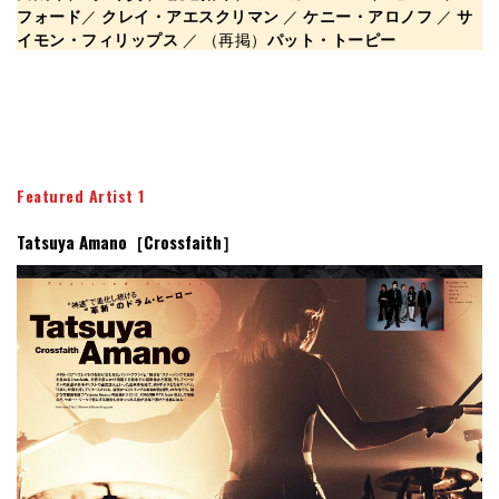
フォード
／
クレイ・アエスクリマン
／
ケニー・アロノフ
／
サ
イモン・フィリップス
／ （再掲）
パット・トーピー
Featured Artist 1
Tatsuya Amano［Crossfaith］