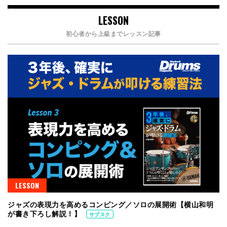
LESSON
初心者から上級までレッスン記事
LESSON
ジャズの表現力を高めるコンピング／ソロの展開術【横山和明
が書き下ろし解説！】
サブスク