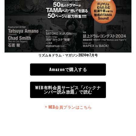
リズム＆ドラム・マガジン2024年7月号
Amazonで購入する
WEB有料会員サービス「バックナ
ンバー読み放題」で読む
＊WEB会員プランはこちら