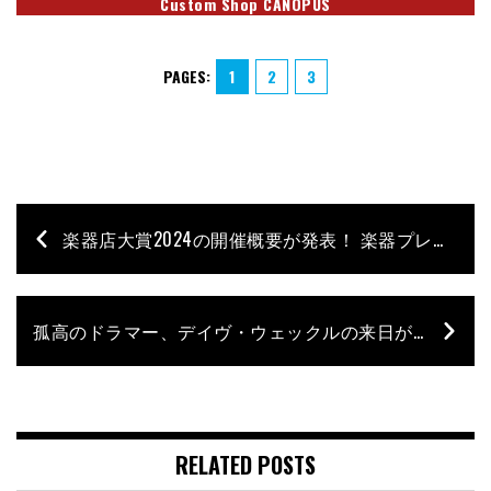
Custom Shop CANOPUS
PAGES:
1
2
3
楽器店大賞2024の開催概要が発表！ 楽器プレイヤーならぜひ注目！
孤高のドラマー、デイヴ・ウェックルの来日が9月に決定！
RELATED POSTS