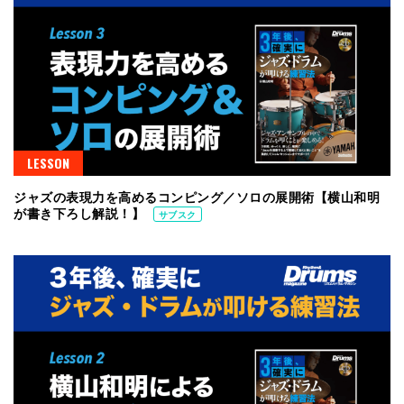
LESSON
ジャズの表現力を高めるコンピング／ソロの展開術【横山和明
が書き下ろし解説！】
サブスク