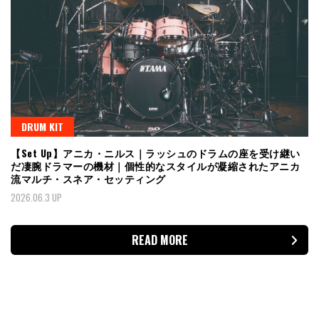
DRUM KIT
【Set Up】アニカ・ニルス｜ラッシュのドラムの座を受け継い
だ凄腕ドラマーの機材｜個性的なスタイルが凝縮されたアニカ
流マルチ・スネア・セッティング
2026.06.3 UP
READ MORE