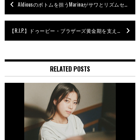
Aldiousのボトムを担うMarinaがサワとリズムセクション・セミナーを開催
【R.I.P.】ドゥービー・ブラザーズ黄金期を支えたジョン・ハートマン急逝
RELATED POSTS