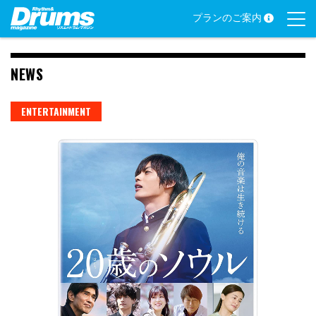
Skip
プランのご案内
to
content
NEWS
ENTERTAINMENT