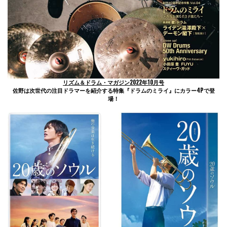
リズム＆ドラム・マガジン2022年10月号
佐野は次世代の注目ドラマーを紹介する特集『ドラムのミライ』にカラー4Pで登
場！