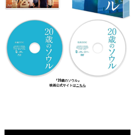
『20歳のソウル』
映画公式サイトは
こちら