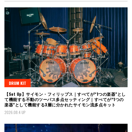
DRUM KIT
【Set Up】サイモン・フィリップス｜すべてが“1つの楽器”とし
て機能する不動のツーバス多点セッティング｜すべてが“1つの
楽器”として機能する3層に分かれたサイモン流多点キット
2026.08.4 UP