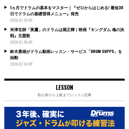
1ヵ月でドラムの基本をマスター｜『ゼロからはじめる! 最短30
日でドラムの基礎習得メニュー』発売
2026.07.29 UP
米津玄師「夜鷹」のドラムは堀正輝｜映画『キングダム 魂の決
戦』主題歌
2026.07.26 UP
鈴木貴雄がドラム動画レッスン・サービス「DRUM SUPPS」を
始動
2026.07.24 UP
LESSON
初心者から上級までレッスン記事