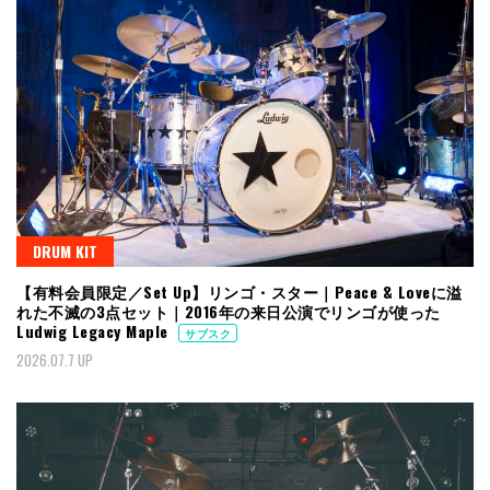
DRUM KIT
【有料会員限定／Set Up】リンゴ・スター｜Peace & Loveに溢
れた不滅の3点セット｜2016年の来日公演でリンゴが使った
Ludwig Legacy Maple
サブスク
2026.07.7 UP