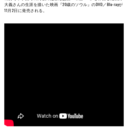
大義さんの生涯を描いた映画『20歳のソウル』のDVD／Blu-rayが
11月2日に発売される。