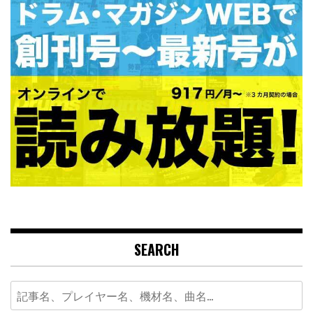
SEARCH
Search
for: