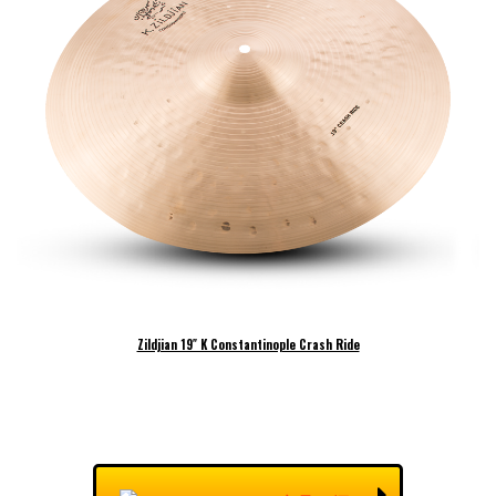
Zildjian 19″ K Constantinople Crash Ride