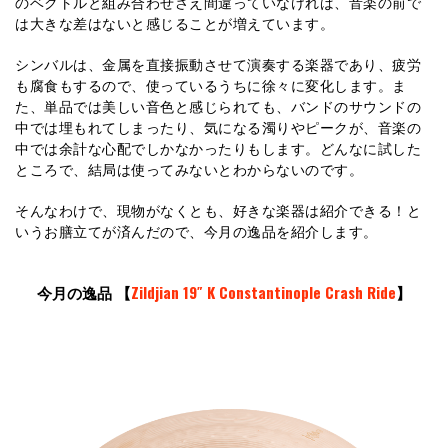
のベクトルと組み合わせさえ間違っていなければ、音楽の前で
は大きな差はないと感じることが増えています。
シンバルは、金属を直接振動させて演奏する楽器であり、疲労
も腐食もするので、使っているうちに徐々に変化します。ま
た、単品では美しい音色と感じられても、バンドのサウンドの
中では埋もれてしまったり、気になる濁りやピークが、音楽の
中では余計な心配でしかなかったりもします。どんなに試した
ところで、結局は使ってみないとわからないのです。
そんなわけで、現物がなくとも、好きな楽器は紹介できる！と
いうお膳立てが済んだので、今月の逸品を紹介します。
今月の逸品 【
Zildjian 19″ K Constantinople Crash Ride
】