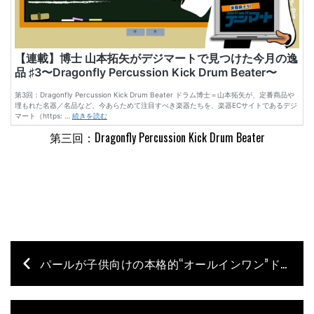
第三回：Dragonfly Percussion Kick Drum Beater
パールが子供向けの本格的“オールインワン”ドラム・セットを発売