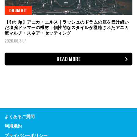
DRUM KIT
【Set Up】アニカ・ニルス｜ラッシュのドラムの座を受け継い
だ凄腕ドラマーの機材｜個性的なスタイルが凝縮されたアニカ
流マルチ・スネア・セッティング
2026.06.3 UP
READ MORE
よくあるご質問
利用規約
プライバシーポリシー