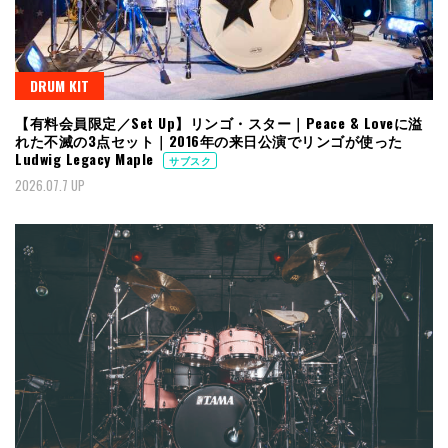
DRUM KIT
【有料会員限定／Set Up】リンゴ・スター｜Peace & Loveに溢
れた不滅の3点セット｜2016年の来日公演でリンゴが使った
Ludwig Legacy Maple
サブスク
2026.07.7 UP