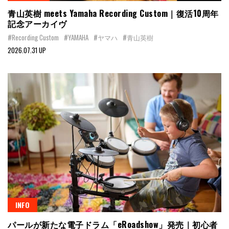
青山英樹 meets Yamaha Recording Custom｜復活10周年
記念アーカイヴ
#Recording Custom
#YAMAHA
#ヤマハ
#青山英樹
2026.07.31 UP
INFO
パールが新たな電子ドラム「eRoadshow」発売｜初心者