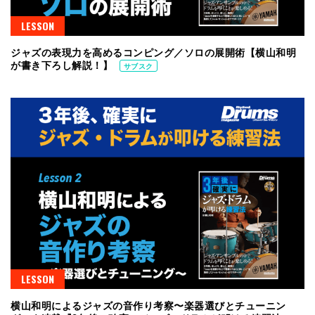
LESSON
ジャズの表現力を高めるコンピング／ソロの展開術【横山和明
が書き下ろし解説！】
サブスク
LESSON
横山和明によるジャズの音作り考察〜楽器選びとチューニン