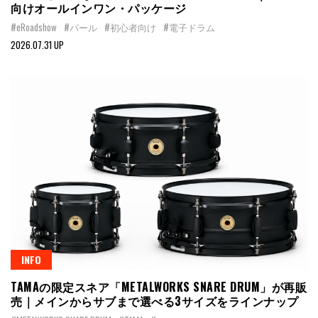
向けオールインワン・パッケージ
#eRoadshow
#パール
#初心者向け
#電子ドラム
2026.07.31 UP
INFO
TAMAの限定スネア「METALWORKS SNARE DRUM」が再販
売｜メインからサブまで選べる3サイズをラインナップ