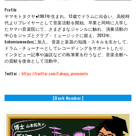
Profile
ヤマモトタクヤ●1987年生まれ。12歳でドラムに出会い、高校時
代よりプレイヤーとして音楽活動を開始。卒業と同時に入学し
たヤマハ音楽院にて、さまざまなジャンルに触れ、演奏活動の
中心をジャズとクラブ・ミュージックに据え、2013年、
bohemianvoodooに加入。 音楽と楽器の知識・スキルを生かして、
ドラム・チューナーとしてレコーディングをサポートしたり、
インタビュー記事や論説などの執筆業を行うなど、音楽全般へ
の貢献を使命として活動中。
Twitter：
https://twitter.com/takuya_yamamoto
【Back Number】