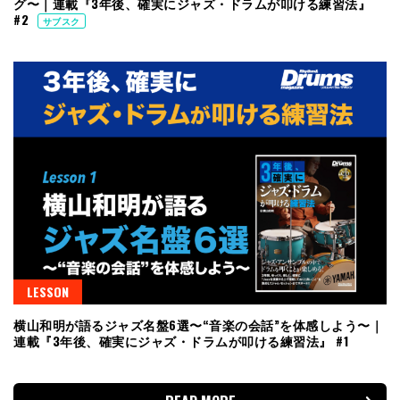
グ〜｜連載『3年後、確実にジャズ・ドラムが叩ける練習法』
#2
サブスク
LESSON
横山和明が語るジャズ名盤6選〜“音楽の会話”を体感しよう〜｜
連載『3年後、確実にジャズ・ドラムが叩ける練習法』 #1