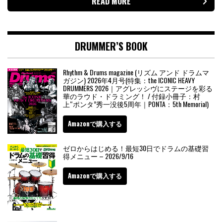
READ MORE
DRUMMER’S BOOK
Rhythm & Drums magazine (リズム アンド ドラムマ
ガジン) 2026年4月号(特集：the ICONIC HEAVY
DRUMMERS 2026｜アグレッシヴにステージを彩る
華のラウド・ドラミング！ / 付録小冊子：村
上“ポンタ”秀一没後5周年｜PONTA：5th Memorial)
Amazonで購入する
ゼロからはじめる！最短30日でドラムの基礎習
得メニュー – 2026/9/16
Amazonで購入する