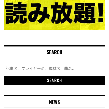
SEARCH
Search
for:
NEWS