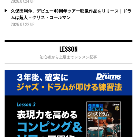
2026.07.24 UP
久保田利伸、デビュー40周年ツアー映像作品をリリース｜ドラ
ムは超人＝クリス・コールマン
2026.07.22 UP
LESSON
初心者から上級までレッスン記事