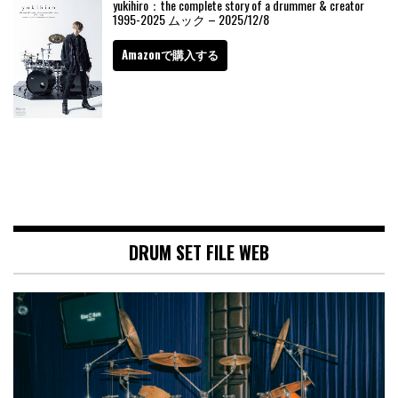
yukihiro：the complete story of a drummer & creator
1995-2025 ムック – 2025/12/8
Amazonで購入する
DRUM SET FILE WEB