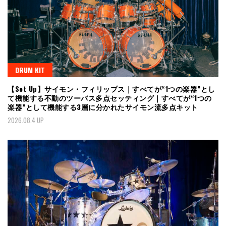
DRUM KIT
【Set Up】サイモン・フィリップス｜すべてが“1つの楽器”とし
て機能する不動のツーバス多点セッティング｜すべてが“1つの
楽器”として機能する3層に分かれたサイモン流多点キット
2026.08.4 UP