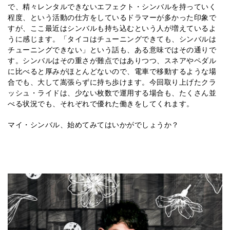
で、精々レンタルできないエフェクト・シンバルを持っていく
程度、という活動の仕方をしているドラマーが多かった印象で
すが、ここ最近はシンバルも持ち込むという人が増えているよ
うに感じます。「タイコはチューニングできても、シンバルは
チューニングできない」という話も、ある意味ではその通りで
す。シンバルはその重さが難点ではありつつ、スネアやペダル
に比べると厚みがほとんどないので、電車で移動するような場
合でも、大して嵩張らずに持ち歩けます。今回取り上げたクラ
ッシュ・ライドは、少ない枚数で運用する場合も、たくさん並
べる状況でも、それぞれで優れた働きをしてくれます。
マイ・シンバル、始めてみてはいかがでしょうか？