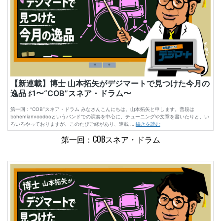
第一回：COBスネア・ドラム