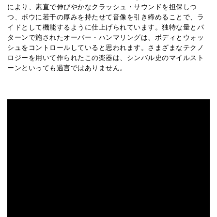
により、素直で伸びやかなクラッシュ・サウンドを担保しつ
つ、ボウに若干の厚みを持たせて音像を引き締めることで、ラ
イドとして機能するように仕上げられています。独特な量とパ
ターンで施されたオーバー・ハンマリングは、ボディとウォッ
シュをコントロールしていると思われます。さまざまなテクノ
ロジーを用いて作られたこの楽器は、シンバル史のマイルスト
ーンといっても過言ではありません。