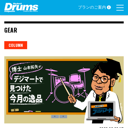
Skip
プランのご案内
to
content
GEAR
COLUMN